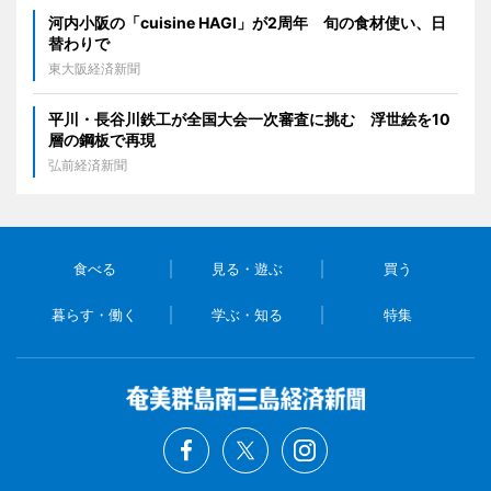
河内小阪の「cuisine HAGI」が2周年 旬の食材使い、日
替わりで
東大阪経済新聞
平川・長谷川鉄工が全国大会一次審査に挑む 浮世絵を10
層の鋼板で再現
弘前経済新聞
食べる
見る・遊ぶ
買う
暮らす・働く
学ぶ・知る
特集