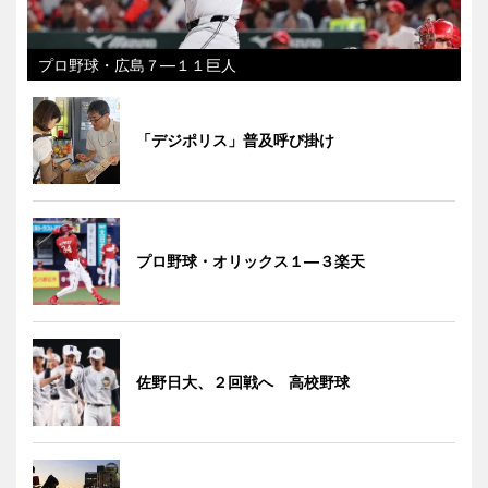
プロ野球・広島７―１１巨人
「デジポリス」普及呼び掛け
プロ野球・オリックス１―３楽天
佐野日大、２回戦へ 高校野球