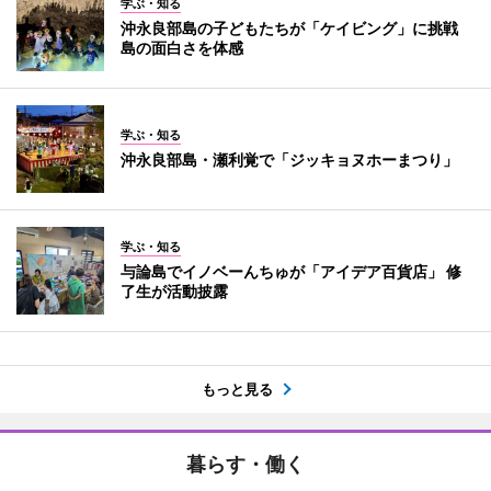
学ぶ・知る
沖永良部島の子どもたちが「ケイビング」に挑戦
島の面白さを体感
学ぶ・知る
沖永良部島・瀬利覚で「ジッキョヌホーまつり」
学ぶ・知る
与論島でイノベーんちゅが「アイデア百貨店」 修
了生が活動披露
もっと見る
暮らす・働く