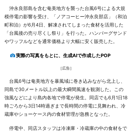
沖永良部島を含む奄美地方を襲った台風6号による大規
模停電の影響を受け、「ノアコーヒー沖永良部店」（和泊
町和泊）が6月4日、解凍されてしまった食材を活用した
「台風後の売り尽くし祭り」を行った。ハンバーグサンド
やワッフルなどを通常価格より大幅に安く販売した。
実際の写真をもとに、生成AIで作成したPOP
［広告］
台風6号は奄美地方を暴風域に巻き込みながら北上し、
同島で30メートル以上の最大瞬間風速を観測した。この
強風などにより島内各地で停電が発生。同店でも6月1日18
時ごろから3日14時過ぎまで長時間の停電に見舞われ、冷
蔵庫やショーケース内の食材管理が急務となった。
停電中、同店スタッフは冷凍庫・冷蔵庫の中の食材をで