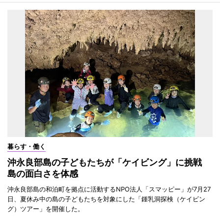
暮らす・働く
沖永良部島の子どもたちが「ケイビング」に挑戦
島の面白さを体感
沖永良部島の和泊町を拠点に活動するNPO法人「スマッピー」が7月27
日、夏休み中の島の子どもたちを対象にした「鍾乳洞探検（ケイビン
グ）ツアー」を開催した。