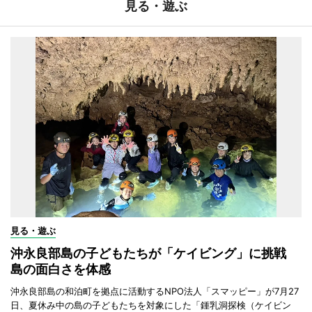
見る・遊ぶ
見る・遊ぶ
沖永良部島の子どもたちが「ケイビング」に挑戦
島の面白さを体感
沖永良部島の和泊町を拠点に活動するNPO法人「スマッピー」が7月27
日、夏休み中の島の子どもたちを対象にした「鍾乳洞探検（ケイビン