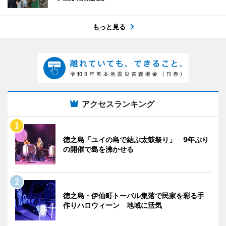
もっと見る
アクセスランキング
徳之島「ユイの島で結ぶ太鼓祭り」 9年ぶり
の開催で島を沸かせる
徳之島・伊仙町トーバル集落で民家を彩る手
作りハロウィーン 地域に活気