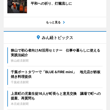
平和への祈り、灯籠流しに
もっと見る
みん経トピックス
狭山で初心者向けAI活用セミナー 仕事や暮らしに使える
実践法紹介
狭山経済新聞
千葉ポートタワーで「BLUE＆FIRE mini」 地元店が鉄板
焼き料理提供
千葉経済新聞
上里町の児童生徒16人が町長らと意見交換 議場で町への
提案、再質問も
本庄経済新聞