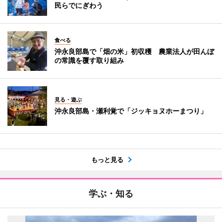
民らでにぎわう
食べる
沖永良部島で「畑の米」初収穫 農業法人が田んぼ
の常識を覆す取り組み
見る・遊ぶ
沖永良部島・瀬利覚で「ジッキョヌホーまつり」
もっと見る
学ぶ・知る