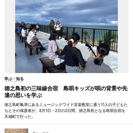
学ぶ・知る
徳之島初の三味線合宿 島唄キッズが唄の背景や先
達の思いを学ぶ
徳之島町亀津にあるミュージックワイド音楽教室に通う11人の子どもた
ちとその保護者が、8月1日・2日の2日間、徳之島初となる島唄合宿を
天城町で行った。