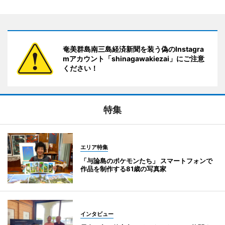
奄美群島南三島経済新聞を装う偽のInstagra
mアカウント「shinagawakiezai」にご注意
ください！
特集
エリア特集
「与論島のポケモンたち」 スマートフォンで
作品を制作する81歳の写真家
インタビュー