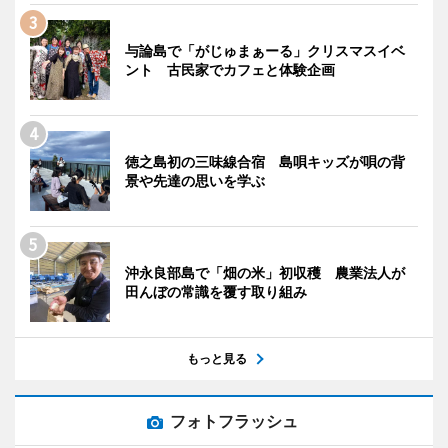
与論島で「がじゅまぁーる」クリスマスイベ
ント 古民家でカフェと体験企画
徳之島初の三味線合宿 島唄キッズが唄の背
景や先達の思いを学ぶ
沖永良部島で「畑の米」初収穫 農業法人が
田んぼの常識を覆す取り組み
もっと見る
フォトフラッシュ