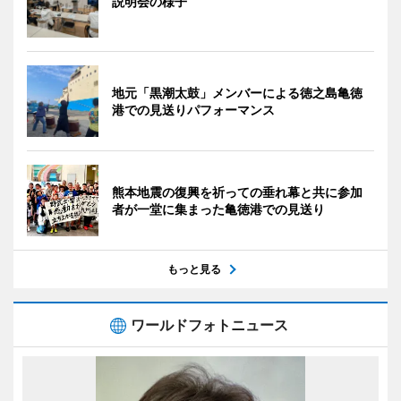
説明会の様子
地元「黒潮太鼓」メンバーによる徳之島亀徳
港での見送りパフォーマンス
熊本地震の復興を祈っての垂れ幕と共に参加
者が一堂に集まった亀徳港での見送り
もっと見る
ワールドフォトニュース