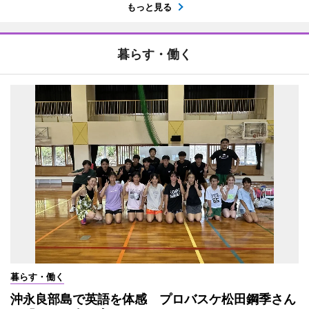
もっと見る
暮らす・働く
暮らす・働く
沖永良部島で英語を体感 プロバスケ松田鋼季さん