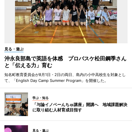
見る・遊ぶ
沖永良部島で英語を体感 プロバスケ松田鋼季さん
と「伝える力」育む
知名町教育委員会が8月1日・2日の両日、島内の小中高校生を対象とし
て、「English Day Camp Summer Program」を開催した。
学ぶ・知る
「与論イノベーんちゅ講座」開講へ 地域課題解決
に取り組む人材育成目指す
見る・遊ぶ