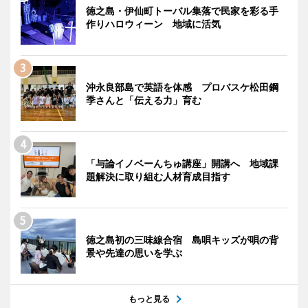
徳之島・伊仙町トーバル集落で民家を彩る手
作りハロウィーン 地域に活気
沖永良部島で英語を体感 プロバスケ松田鋼
季さんと「伝える力」育む
「与論イノベーんちゅ講座」開講へ 地域課
題解決に取り組む人材育成目指す
徳之島初の三味線合宿 島唄キッズが唄の背
景や先達の思いを学ぶ
もっと見る