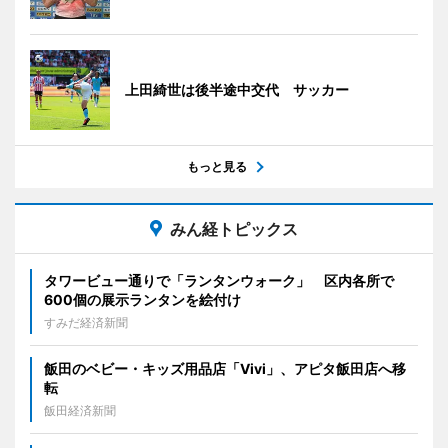
上田綺世は後半途中交代 サッカー
もっと見る
みん経トピックス
タワービュー通りで「ランタンウォーク」 区内各所で
600個の展示ランタンを絵付け
すみだ経済新聞
飯田のベビー・キッズ用品店「Vivi」、アピタ飯田店へ移
転
飯田経済新聞