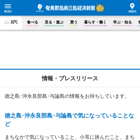
32°C
食べる
見る・遊ぶ
買う
暮らす・働く
学ぶ・知る
情報・プレスリリース
徳之島･沖永良部島･与論島の情報をお待ちしています。
徳之島･沖永良部島･与論島で気になっていることな
ど
まちなかで気になっていること、小耳に挟んだこと、まち