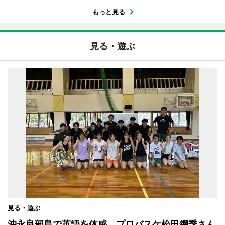
もっと見る
見る・遊ぶ
見る・遊ぶ
沖永良部島で英語を体感 プロバスケ松田鋼季さん