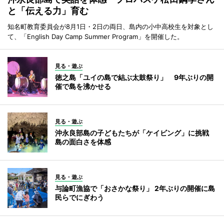
と「伝える力」育む
知名町教育委員会が8月1日・2日の両日、島内の小中高校生を対象とし
て、「English Day Camp Summer Program」を開催した。
見る・遊ぶ
徳之島「ユイの島で結ぶ太鼓祭り」 9年ぶりの開
催で島を沸かせる
見る・遊ぶ
沖永良部島の子どもたちが「ケイビング」に挑戦
島の面白さを体感
見る・遊ぶ
与論町漁協で「おさかな祭り」 2年ぶりの開催に島
民らでにぎわう