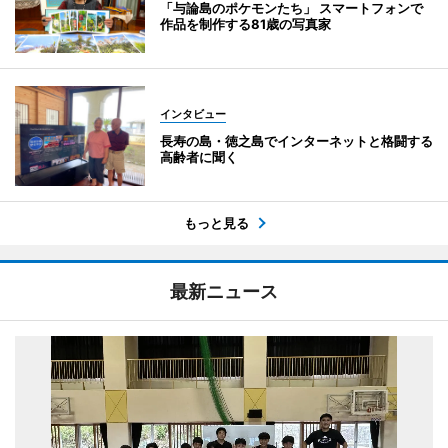
「与論島のポケモンたち」 スマートフォンで
作品を制作する81歳の写真家
インタビュー
長寿の島・徳之島でインターネットと格闘する
高齢者に聞く
もっと見る
最新ニュース