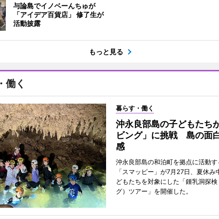
与論島でイノベーんちゅが
「アイデア百貨店」 修了生が
活動披露
もっと見る
・働く
暮らす・働く
沖永良部島の子どもたち
ビング」に挑戦 島の面
感
沖永良部島の和泊町を拠点に活動す
「スマッピー」が7月27日、夏休み
どもたちを対象にした「鍾乳洞探検
グ）ツアー」を開催した。