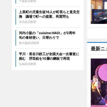
千葉経済新聞
上里町の児童生徒16人が町長らと意見交
換 議場で町への提案、再質問も
本庄経済新聞
河内小阪の「cuisine HAGI」が2周年
旬の食材使い、日替わりで
東大阪経済新聞
最新ニ
平川・長谷川鉄工が全国大会一次審査に
挑む 浮世絵を10層の鋼板で再現
弘前経済新聞