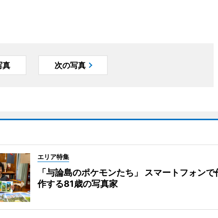
写真
次の写真
エリア特集
「与論島のポケモンたち」 スマートフォンで
作する81歳の写真家