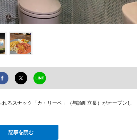
べられるスナック「カ・リーベ」（与論町立長）がオープンし
記事を読む