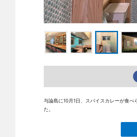
与論島に10月1日、スパイスカレーが食
た。