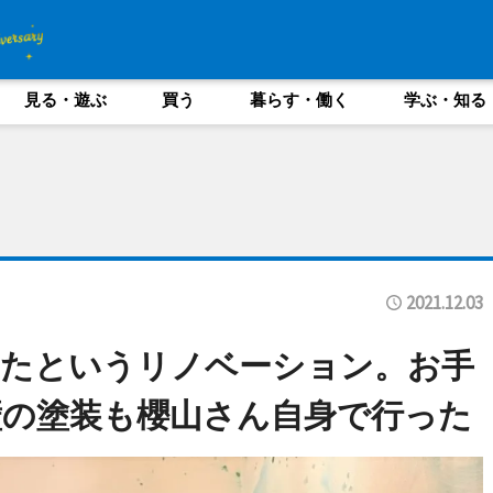
見る・遊ぶ
買う
暮らす・働く
学ぶ・知る
2021.12.03
ったというリノベーション。お手
壁の塗装も櫻山さん自身で行った