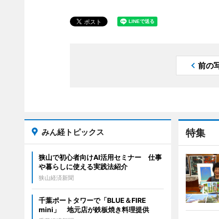
前の
みん経トピックス
特集
狭山で初心者向けAI活用セミナー 仕事
や暮らしに使える実践法紹介
狭山経済新聞
千葉ポートタワーで「BLUE＆FIRE
mini」 地元店が鉄板焼き料理提供