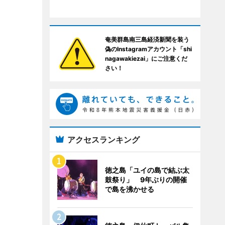
奄美群島南三島経済新聞を装う
偽のInstagramアカウント「shi
nagawakiezai」にご注意くだ
さい！
アクセスランキング
徳之島「ユイの島で結ぶ太
鼓祭り」 9年ぶりの開催
で島を沸かせる