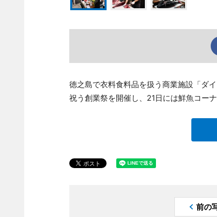
徳之島で衣料食料品を扱う商業施設「ダイマ
祝う創業祭を開催し、21日には鮮魚コー
前の