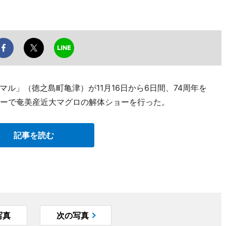
ル」（徳之島町亀津）が11月16日から6日間、74周年を
ナーで奄美産近大マグロの解体ショーを行った。
記事を読む
写真
次の写真