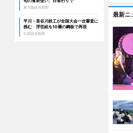
旬の食材使い、日替わりで
東大阪経済新聞
最新ニ
平川・長谷川鉄工が全国大会一次審査に
挑む 浮世絵を10層の鋼板で再現
弘前経済新聞