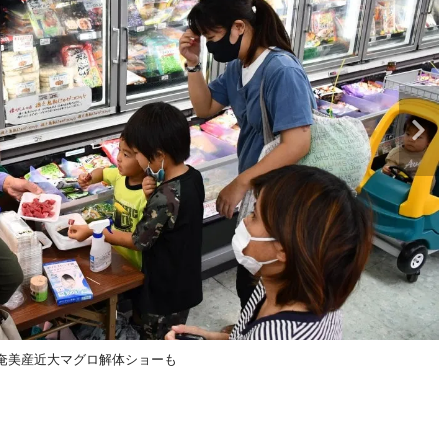
奄美産近大マグロ解体ショーも