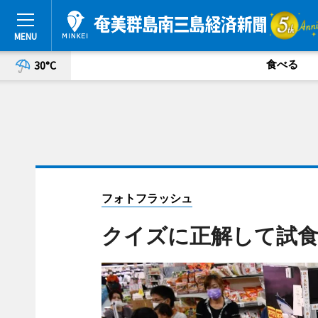
食べる
30°C
フォトフラッシュ
クイズに正解して試