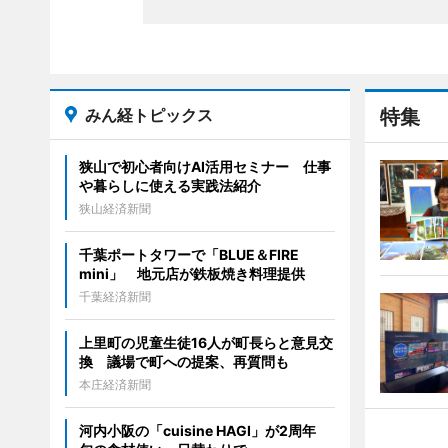
みん経トピックス
特集
狭山で初心者向けAI活用セミナー 仕事
や暮らしに使える実践法紹介
狭山経済新聞
千葉ポートタワーで「BLUE＆FIRE
mini」 地元店が鉄板焼き料理提供
千葉経済新聞
上里町の児童生徒16人が町長らと意見交
換 議場で町への提案、再質問も
本庄経済新聞
河内小阪の「cuisine HAGI」が2周年