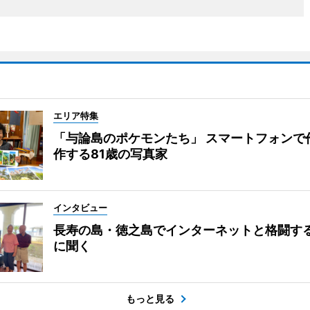
エリア特集
「与論島のポケモンたち」 スマートフォンで
作する81歳の写真家
インタビュー
長寿の島・徳之島でインターネットと格闘す
に聞く
もっと見る