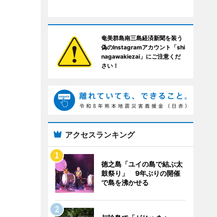
奄美群島南三島経済新聞を装う
偽のInstagramアカウント「shi
nagawakiezai」にご注意くだ
さい！
アクセスランキング
徳之島「ユイの島で結ぶ太
鼓祭り」 9年ぶりの開催
で島を沸かせる