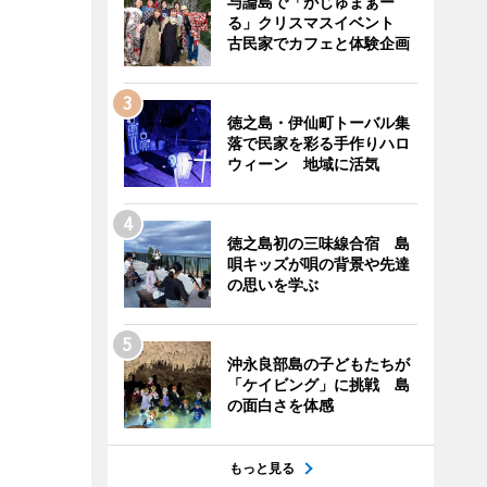
与論島で「がじゅまぁー
る」クリスマスイベント
古民家でカフェと体験企画
徳之島・伊仙町トーバル集
落で民家を彩る手作りハロ
ウィーン 地域に活気
徳之島初の三味線合宿 島
唄キッズが唄の背景や先達
の思いを学ぶ
沖永良部島の子どもたちが
「ケイビング」に挑戦 島
の面白さを体感
もっと見る