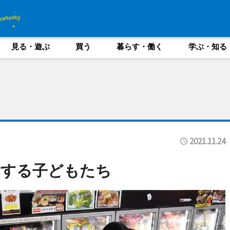
見る・遊ぶ
買う
暮らす・働く
学ぶ・知る
2021.11.24
食する子どもたち