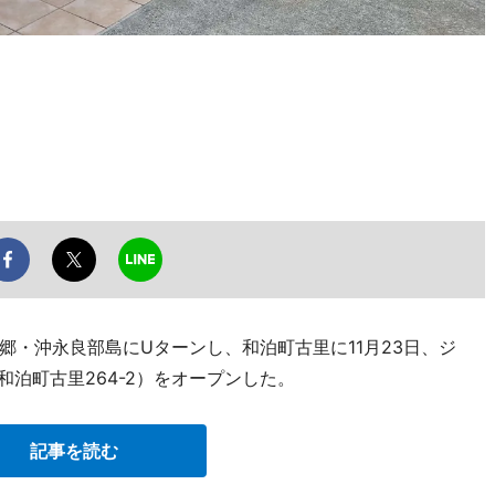
郷・沖永良部島にUターンし、和泊町古里に11月23日、ジ
（和泊町古里264-2）をオープンした。
記事を読む