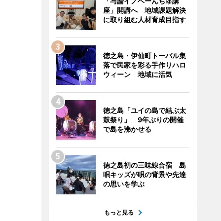
「与論イノベーんちゅ講
座」開講へ 地域課題解決
に取り組む人材育成目指す
徳之島・伊仙町トーバル集
落で民家を彩る手作りハロ
ウィーン 地域に活気
徳之島「ユイの島で結ぶ太
鼓祭り」 9年ぶりの開催
で島を沸かせる
徳之島初の三味線合宿 島
唄キッズが唄の背景や先達
の思いを学ぶ
もっと見る