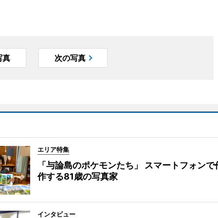
写真
次の写真
エリア特集
「与論島のポケモンたち」 スマートフォンで
作する81歳の写真家
インタビュー