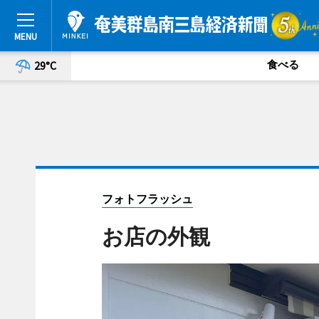
食べる
29°C
フォトフラッシュ
お店の外観