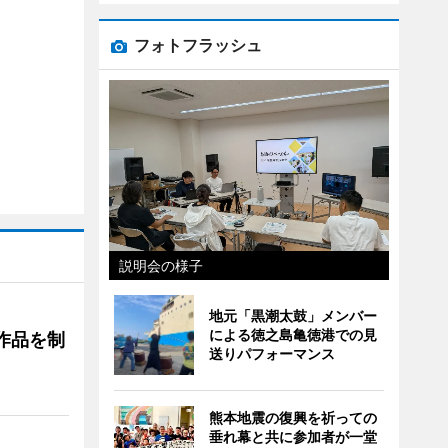
フォトフラッシュ
説明会の様子
地元「黒潮太鼓」メンバー
による徳之島亀徳港での見
作品を制
送りパフォーマンス
熊本地震の復興を祈っての
垂れ幕と共に参加者が一堂