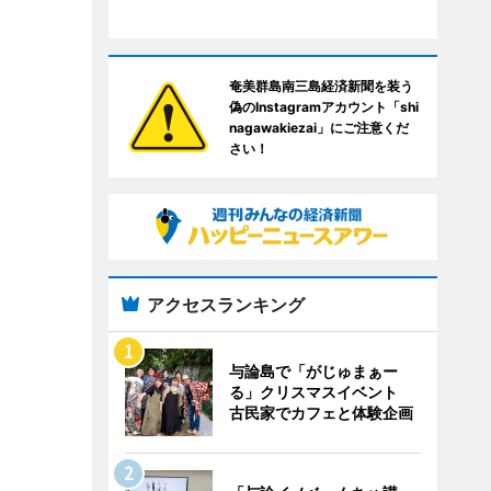
奄美群島南三島経済新聞を装う
偽のInstagramアカウント「shi
nagawakiezai」にご注意くだ
さい！
アクセスランキング
与論島で「がじゅまぁー
る」クリスマスイベント
古民家でカフェと体験企画