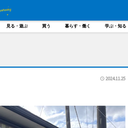
見る・遊ぶ
買う
暮らす・働く
学ぶ・知る
2024.11.25