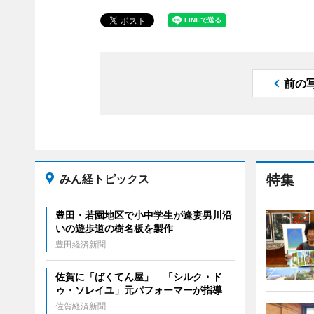
前の
みん経トピックス
特集
豊田・若園地区で小中学生が逢妻男川沿
いの遊歩道の樹名板を製作
豊田経済新聞
佐賀に「ばくてん屋」 「シルク・ド
ゥ・ソレイユ」元パフォーマーが指導
佐賀経済新聞