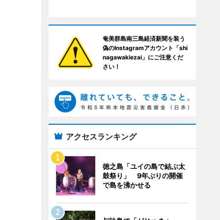
奄美群島南三島経済新聞を装う
偽のInstagramアカウント「shi
nagawakiezai」にご注意くだ
さい！
アクセスランキング
徳之島「ユイの島で結ぶ太
鼓祭り」 9年ぶりの開催
で島を沸かせる