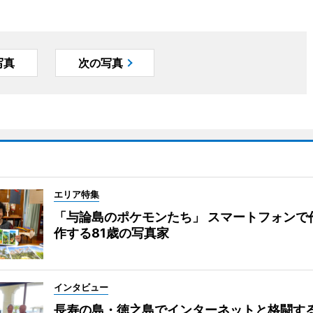
写真
次の写真
エリア特集
「与論島のポケモンたち」 スマートフォンで
作する81歳の写真家
インタビュー
長寿の島・徳之島でインターネットと格闘す