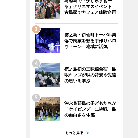
与論島で「がじゅまぁー
る」クリスマスイベント
古民家でカフェと体験企画
徳之島・伊仙町トーバル集
落で民家を彩る手作りハロ
ウィーン 地域に活気
徳之島初の三味線合宿 島
唄キッズが唄の背景や先達
の思いを学ぶ
沖永良部島の子どもたちが
「ケイビング」に挑戦 島
の面白さを体感
もっと見る