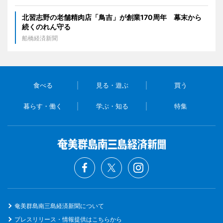
北習志野の老舗精肉店「鳥吉」が創業170周年 幕末から
続くのれん守る
船橋経済新聞
食べる
見る・遊ぶ
買う
暮らす・働く
学ぶ・知る
特集
奄美群島南三島経済新聞について
プレスリリース・情報提供はこちらから