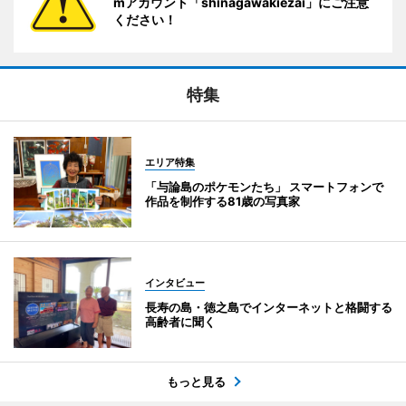
mアカウント「shinagawakiezai」にご注意
ください！
特集
エリア特集
「与論島のポケモンたち」 スマートフォンで
作品を制作する81歳の写真家
インタビュー
長寿の島・徳之島でインターネットと格闘する
高齢者に聞く
もっと見る