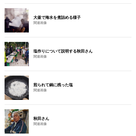
大釜で海水を煮詰める様子
関連画像
塩作りについて説明する秋田さん
関連画像
煎られて鍋に残った塩
関連画像
秋田さん
関連画像