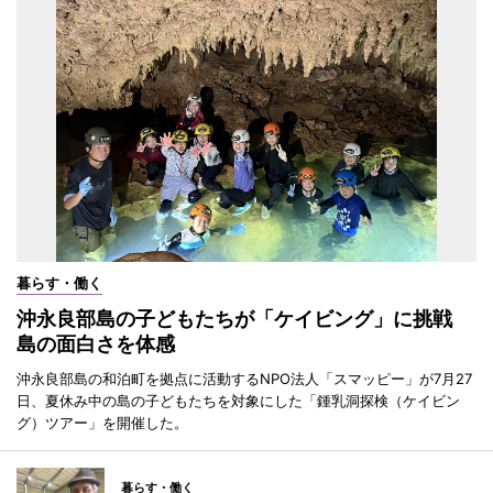
暮らす・働く
沖永良部島の子どもたちが「ケイビング」に挑戦
島の面白さを体感
沖永良部島の和泊町を拠点に活動するNPO法人「スマッピー」が7月27
日、夏休み中の島の子どもたちを対象にした「鍾乳洞探検（ケイビン
グ）ツアー」を開催した。
暮らす・働く