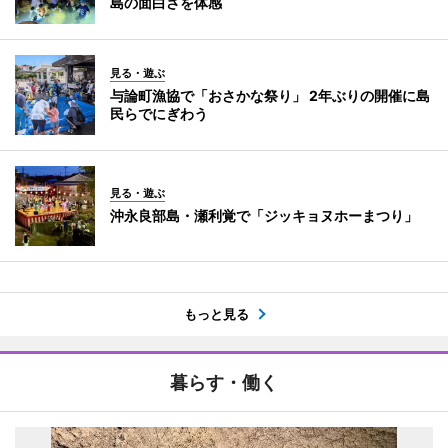
島の面白さを体感
見る・遊ぶ
与論町漁協で「おさかな祭り」 2年ぶりの開催に島
民らでにぎわう
見る・遊ぶ
沖永良部島・瀬利覚で「ジッキョヌホーまつり」
もっと見る
暮らす・働く