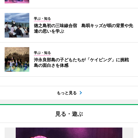
学ぶ・知る
徳之島初の三味線合宿 島唄キッズが唄の背景や先
達の思いを学ぶ
学ぶ・知る
沖永良部島の子どもたちが「ケイビング」に挑戦
島の面白さを体感
もっと見る
見る・遊ぶ