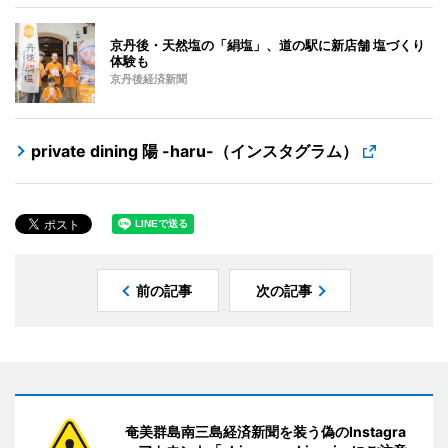
京丹後・天然塩の「絹塩」、道の駅に新店舗 塩づくり
体験も
京丹後経済新聞
private dining 陽 -haru-（インスタグラム）
前の記事
次の記事
奄美群島南三島経済新聞を装う偽のInstagra