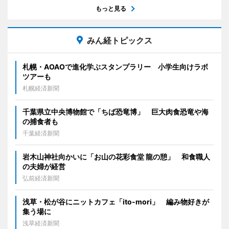
もっと見る
みん経トピックス
札幌・AOAOで進化学ぶスタンプラリー 小学生向けラボ
ツアーも
札幌経済新聞
千葉県立中央博物館で「ちば恐竜博」 巨大肉食恐竜や海
の捕食者も
千葉経済新聞
岩木山神社向かいに「お山の花彩食堂 龍の憩」 和食職人
の夫婦が経営
弘前経済新聞
浅草・松が谷にニットカフェ「ito-mori」 編み物好きが
集う場に
浅草経済新聞