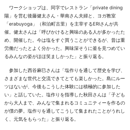
ワークショップは、同字でレストラン「private dining
陽」を営む後藤健太さん・華南さん夫婦と、ヨガ教室
「erabuyoga」（和泊町古里）を主宰するERIさんが共
催。健太さんは「呼びかけると興味のある人が多かったた
め、開催した。今は塩をすぐ買うことができるが、昔は重
労働だったとよく分かった。興味深そうに釜を見つめてい
るみんなの姿がほほ笑ましかった」と振り返る。
参加した西谷麻巳さんは「塩作りを通して歴史を学び、
さまざまな世代と交流できてとても楽しかった。島にルー
ツはないが、今後もこうした体験には積極的に参加した
い」と話していた。塩作りを指導した秋田さんは「子ども
から大人まで、みんなで集まれるコミュニティーを作るの
が僕の夢。塩作りを通してこうして集まれたことがうれし
く、元気をもらった」と振り返る。