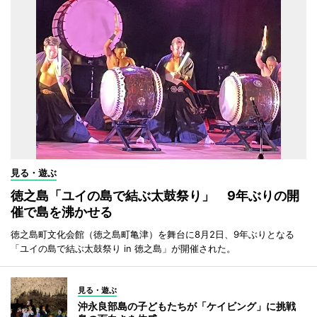
見る・遊ぶ
徳之島「ユイの島で結ぶ太鼓祭り」 9年ぶりの開
催で島を沸かせる
徳之島町文化会館（徳之島町亀津）を舞台に8月2日、9年ぶりとなる
「ユイの島で結ぶ太鼓祭り in 徳之島」が開催された。
見る・遊ぶ
沖永良部島の子どもたちが「ケイビング」に挑戦