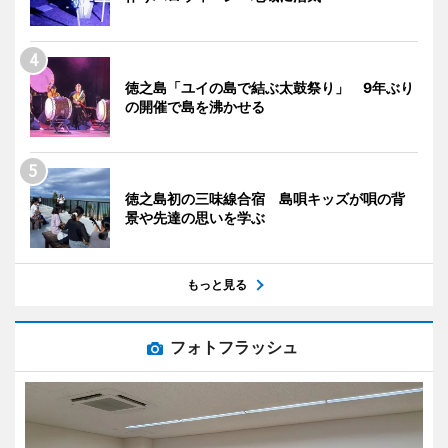
徳之島「ユイの島で結ぶ太鼓祭り」 9年ぶり
の開催で島を沸かせる
徳之島初の三味線合宿 島唄キッズが唄の背
景や先達の思いを学ぶ
もっと見る
フォトフラッシュ