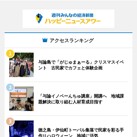
アクセスランキング
与論島で「がじゅまぁーる」クリスマスイベ
ント 古民家でカフェと体験企画
「与論イノベーんちゅ講座」開講へ 地域課
題解決に取り組む人材育成目指す
徳之島・伊仙町トーバル集落で民家を彩る手
作りハロウィーン 地域に活気