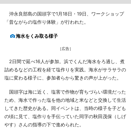
沖永良部島の国頭字で1月18日・19日、ワークショップ
「昔ながらの塩作り体験」が行われた。
海水をくみ取る様子
［広告］
2日間で延べ16人が参加。浜でくんだ海水をろ過し、煮
詰めるなどの工程を経て塩作りを実践。海水がサラサラの
塩に変わる様子に、参加者らから驚きの声が上がった。
国頭字は海に近く、塩害で作物が育ちづらい環境だった
ため、海水で作った塩を他の地域と米などと交換して生活
してきた歴史がある。同イベントは、当時の様子を子ども
の頃に見て、塩作りを手伝っていた同字の秋田茂保（しげ
やす）さんの指導の下で進められた。