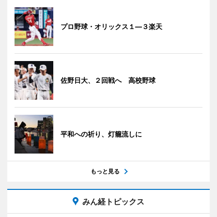
プロ野球・オリックス１―３楽天
佐野日大、２回戦へ 高校野球
平和への祈り、灯籠流しに
もっと見る
みん経トピックス