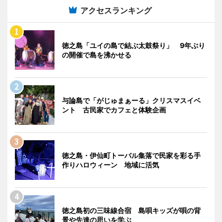
アクセスランキング
徳之島「ユイの島で結ぶ太鼓祭り」 9年ぶり
の開催で島を沸かせる
与論島で「がじゅまぁーる」クリスマスイベ
ント 古民家でカフェと体験企画
徳之島・伊仙町トーバル集落で民家を彩る手
作りハロウィーン 地域に活気
徳之島初の三味線合宿 島唄キッズが唄の背
景や先達の思いを学ぶ