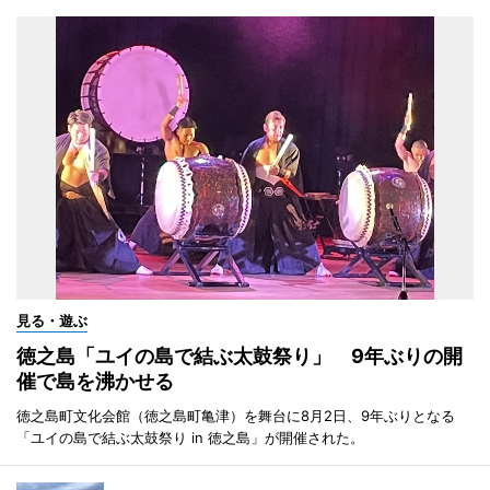
見る・遊ぶ
徳之島「ユイの島で結ぶ太鼓祭り」 9年ぶりの開
催で島を沸かせる
徳之島町文化会館（徳之島町亀津）を舞台に8月2日、9年ぶりとなる
「ユイの島で結ぶ太鼓祭り in 徳之島」が開催された。