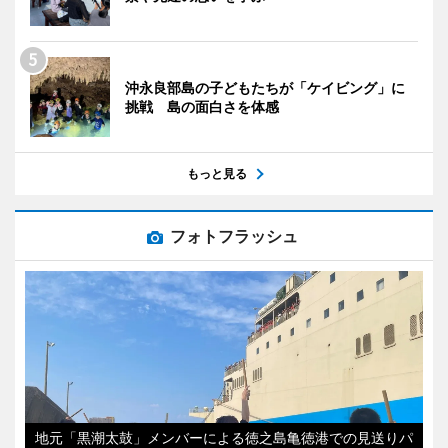
沖永良部島の子どもたちが「ケイビング」に
挑戦 島の面白さを体感
もっと見る
フォトフラッシュ
地元「黒潮太鼓」メンバーによる徳之島亀徳港での見送りパ