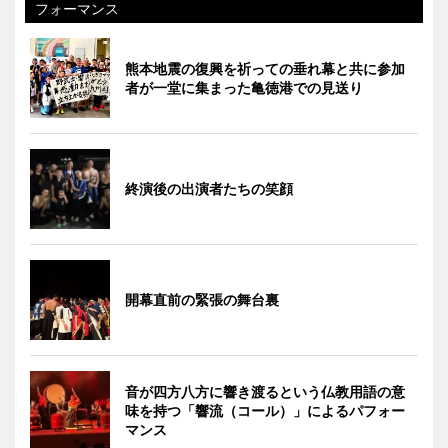
フォーマンス
熊本地震の復興を祈っての垂れ幕と共に参加
者が一堂に集まった亀徳港での見送り
終演後の出演者たちの笑顔
開幕直前の緊張の舞台裏
音が四方八方に響き渡るという仏教用語の意
味を持つ「響流（コール）」によるパフォー
マンス