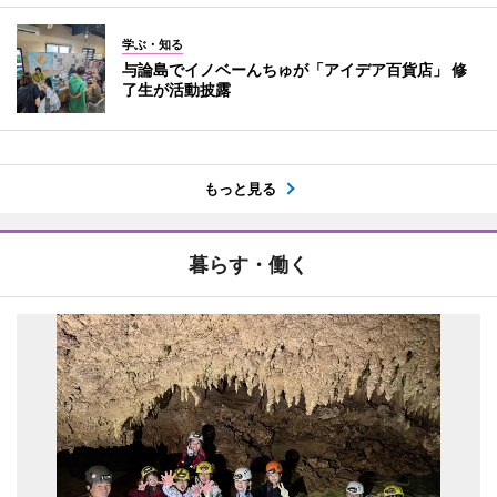
学ぶ・知る
与論島でイノベーんちゅが「アイデア百貨店」 修
了生が活動披露
もっと見る
暮らす・働く