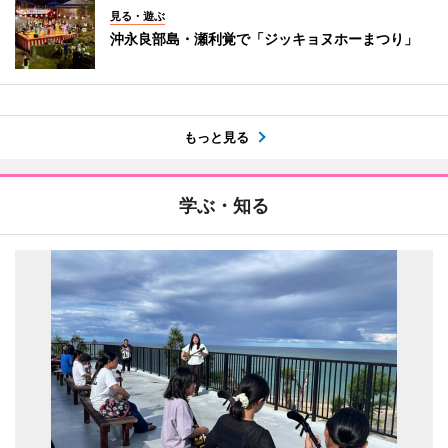
見る・遊ぶ
沖永良部島・瀬利覚で「ジッキョヌホーまつり」
もっと見る
学ぶ・知る