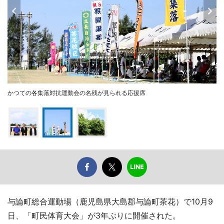
かつての各集落対抗運動会の名残が見られる応援席
与論町総合運動場（鹿児島県大島郡与論町茶花）で10月9
日、「町民体育大会」が3年ぶりに開催された。