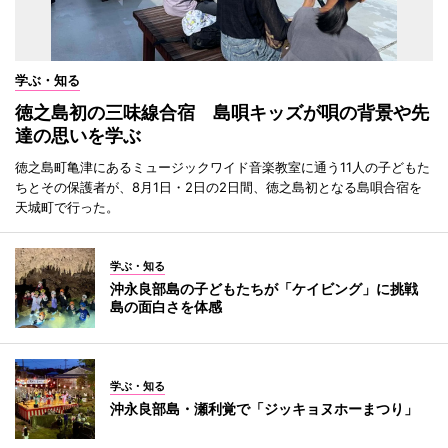
学ぶ・知る
徳之島初の三味線合宿 島唄キッズが唄の背景や先
達の思いを学ぶ
徳之島町亀津にあるミュージックワイド音楽教室に通う11人の子どもた
ちとその保護者が、8月1日・2日の2日間、徳之島初となる島唄合宿を
天城町で行った。
学ぶ・知る
沖永良部島の子どもたちが「ケイビング」に挑戦
島の面白さを体感
学ぶ・知る
沖永良部島・瀬利覚で「ジッキョヌホーまつり」