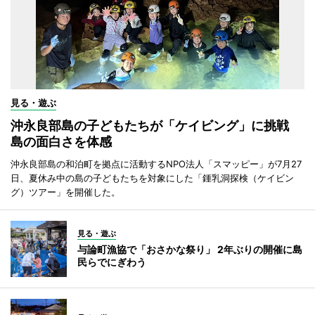
見る・遊ぶ
沖永良部島の子どもたちが「ケイビング」に挑戦
島の面白さを体感
沖永良部島の和泊町を拠点に活動するNPO法人「スマッピー」が7月27
日、夏休み中の島の子どもたちを対象にした「鍾乳洞探検（ケイビン
グ）ツアー」を開催した。
見る・遊ぶ
与論町漁協で「おさかな祭り」 2年ぶりの開催に島
民らでにぎわう