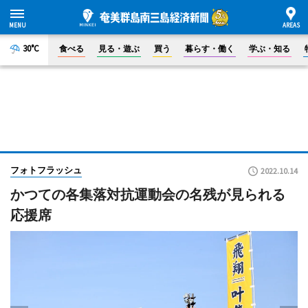
30°C
食べる
見る・遊ぶ
買う
暮らす・働く
学ぶ・知る
フォトフラッシュ
2022.10.14
かつての各集落対抗運動会の名残が見られる
応援席