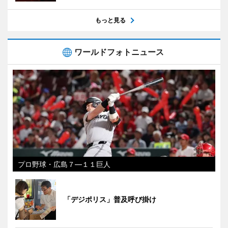
もっと見る
ワールドフォトニュース
プロ野球・広島７―１１巨人
「デジポリス」普及呼び掛け