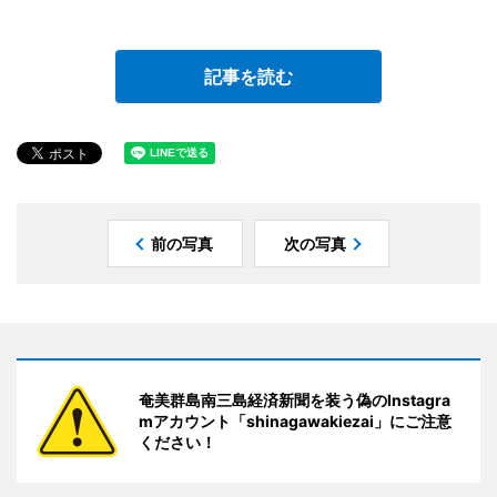
記事を読む
前の写真
次の写真
奄美群島南三島経済新聞を装う偽のInstagra
mアカウント「shinagawakiezai」にご注意
ください！