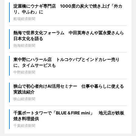
淀屋橋にウナギ専門店 1000度の炭火で焼き上げ「外カ
リ、中ふわ」に
船場経済新聞
熱海で世界文化フォーラム 中田英寿さんや冨永愛さんら
日本文化を語る
熱海経済新聞
東中野にハラール店 トルコケバブとインドカレー売り
に、タイムサービスも
中野経済新聞
狭山で初心者向けAI活用セミナー 仕事や暮らしに使える
実践法紹介
狭山経済新聞
千葉ポートタワーで「BLUE＆FIRE mini」 地元店が鉄板
焼き料理提供
千葉経済新聞