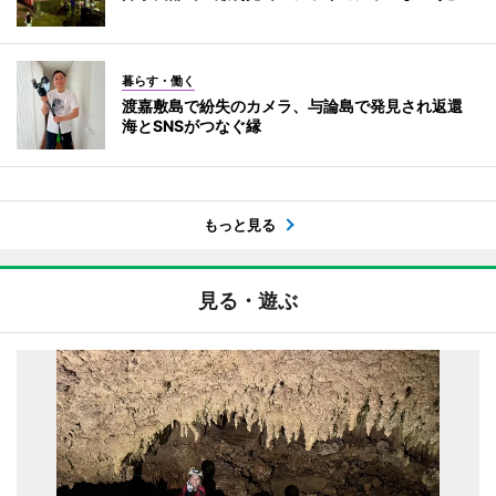
暮らす・働く
渡嘉敷島で紛失のカメラ、与論島で発見され返還
海とSNSがつなぐ縁
もっと見る
見る・遊ぶ