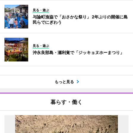
見る・遊ぶ
与論町漁協で「おさかな祭り」 2年ぶりの開催に島
民らでにぎわう
見る・遊ぶ
沖永良部島・瀬利覚で「ジッキョヌホーまつり」
もっと見る
暮らす・働く