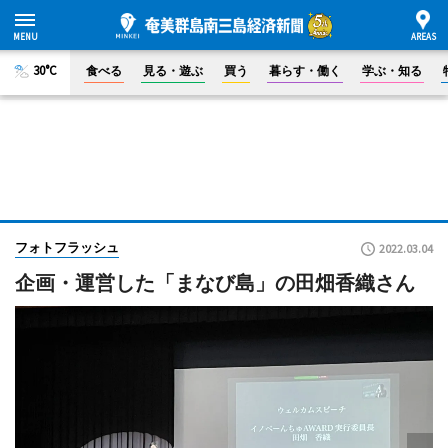
30°C
食べる
見る・遊ぶ
買う
暮らす・働く
学ぶ・知る
フォトフラッシュ
2022.03.04
企画・運営した「まなび島」の田畑香織さん