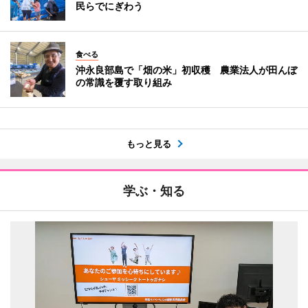
民らでにぎわう
食べる
沖永良部島で「畑の米」初収穫 農業法人が田んぼ
の常識を覆す取り組み
もっと見る
学ぶ・知る