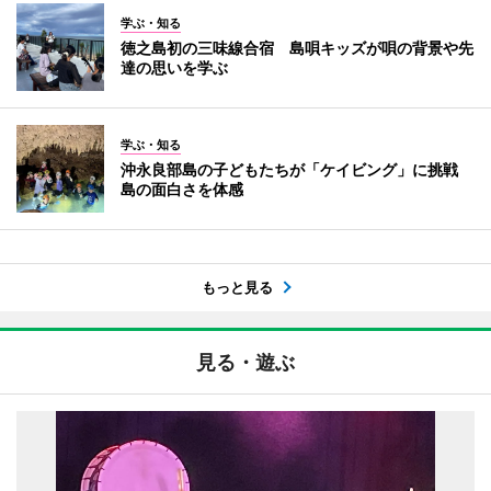
学ぶ・知る
徳之島初の三味線合宿 島唄キッズが唄の背景や先
達の思いを学ぶ
学ぶ・知る
沖永良部島の子どもたちが「ケイビング」に挑戦
島の面白さを体感
もっと見る
見る・遊ぶ