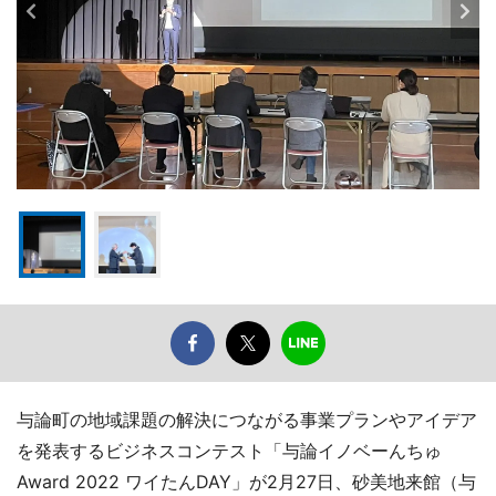
与論町の地域課題の解決につながる事業プランやアイデア
を発表するビジネスコンテスト「与論イノベーんちゅ
Award 2022 ワイたんDAY」が2月27日、砂美地来館（与