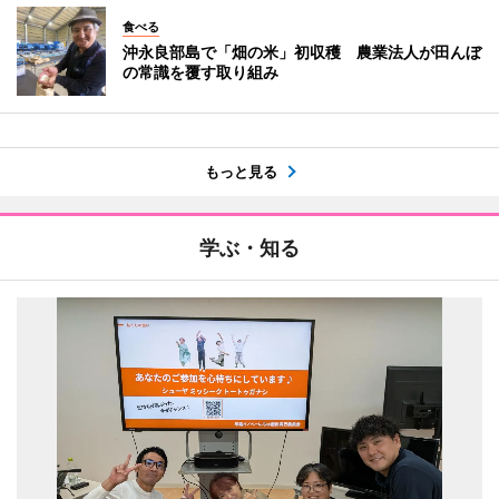
食べる
沖永良部島で「畑の米」初収穫 農業法人が田んぼ
の常識を覆す取り組み
もっと見る
学ぶ・知る