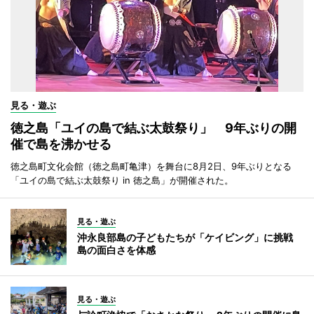
見る・遊ぶ
徳之島「ユイの島で結ぶ太鼓祭り」 9年ぶりの開
催で島を沸かせる
徳之島町文化会館（徳之島町亀津）を舞台に8月2日、9年ぶりとなる
「ユイの島で結ぶ太鼓祭り in 徳之島」が開催された。
見る・遊ぶ
沖永良部島の子どもたちが「ケイビング」に挑戦
島の面白さを体感
見る・遊ぶ