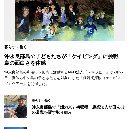
暮らす・働く
沖永良部島の子どもたちが「ケイビング」に挑戦
島の面白さを体感
沖永良部島の和泊町を拠点に活動するNPO法人「スマッピー」が7月27
日、夏休み中の島の子どもたちを対象にした「鍾乳洞探検（ケイビン
グ）ツアー」を開催した。
暮らす・働く
沖永良部島で「畑の米」初収穫 農業法人が田んぼ
の常識を覆す取り組み