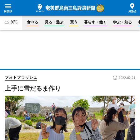
30°C
食べる
見る・遊ぶ
買う
暮らす・働く
学ぶ・知る
フォトフラッシュ
2022.02.21
上手に雪だるま作り