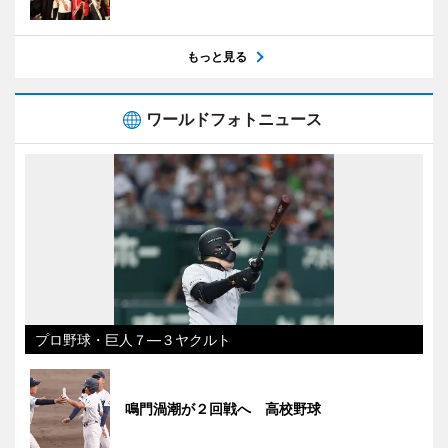
もっと見る
ワールドフォトニュース
プロ野球・巨人７―３ヤクルト
鳴門渦潮が２回戦へ 高校野球