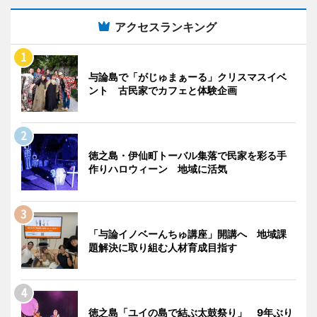
アクセスランキング
与論島で「がじゅまぁーる」クリスマスイベ
ント 古民家でカフェと体験企画
徳之島・伊仙町トーバル集落で民家を彩る手
作りハロウィーン 地域に活気
「与論イノベーんちゅ講座」開講へ 地域課
題解決に取り組む人材育成目指す
徳之島「ユイの島で結ぶ太鼓祭り」 9年ぶり