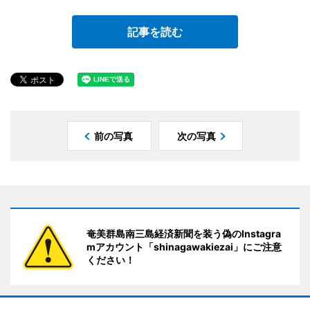
記事を読む
前の写真
次の写真
奄美群島南三島経済新聞を装う偽のInstagra
mアカウント「shinagawakiezai」にご注意
ください！