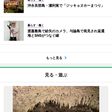
沖永良部島・瀬利覚で「ジッキョヌホーまつり」
暮らす・働く
渡嘉敷島で紛失のカメラ、与論島で発見され返還
海とSNSがつなぐ縁
もっと見る
見る・遊ぶ