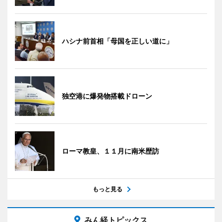
ハシナ前首相「母国を正しい道に」
独空港に爆発物搭載ドローン
ローマ教皇、１１月に南米歴訪
もっと見る
みん経トピックス