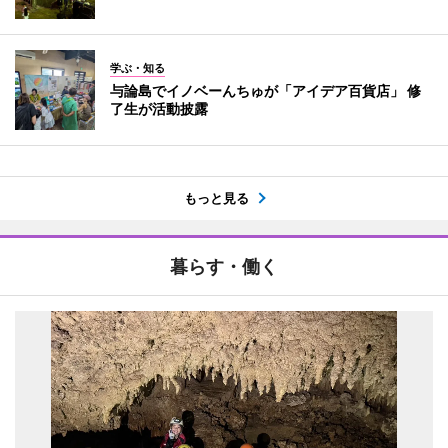
学ぶ・知る
与論島でイノベーんちゅが「アイデア百貨店」 修
了生が活動披露
もっと見る
暮らす・働く