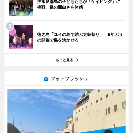
沖永良部島の子どもたちが「ケイビング」に
挑戦 島の面白さを体感
徳之島「ユイの島で結ぶ太鼓祭り」 9年ぶり
の開催で島を沸かせる
もっと見る
フォトフラッシュ