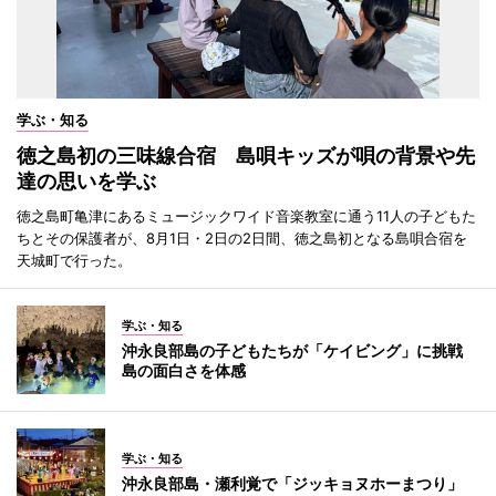
学ぶ・知る
徳之島初の三味線合宿 島唄キッズが唄の背景や先
達の思いを学ぶ
徳之島町亀津にあるミュージックワイド音楽教室に通う11人の子どもた
ちとその保護者が、8月1日・2日の2日間、徳之島初となる島唄合宿を
天城町で行った。
学ぶ・知る
沖永良部島の子どもたちが「ケイビング」に挑戦
島の面白さを体感
学ぶ・知る
沖永良部島・瀬利覚で「ジッキョヌホーまつり」