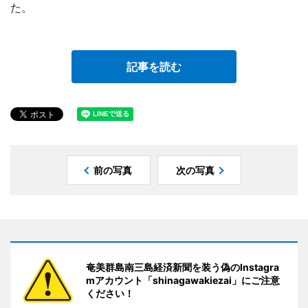
た。
記事を読む
前の写真
次の写真
奄美群島南三島経済新聞を装う偽のInstagra
mアカウント「shinagawakiezai」にご注意
ください！