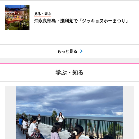
見る・遊ぶ
沖永良部島・瀬利覚で「ジッキョヌホーまつり」
もっと見る
学ぶ・知る