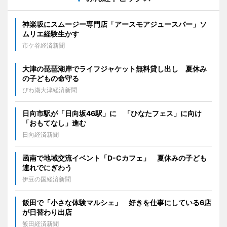
神楽坂にスムージー専門店「アースモアジュースバー」ソ
ムリエ経験生かす
市ケ谷経済新聞
大津の琵琶湖岸でライフジャケット無料貸し出し 夏休み
の子どもの命守る
びわ湖大津経済新聞
日向市駅が「日向坂46駅」に 「ひなたフェス」に向け
「おもてなし」進む
日向経済新聞
函南で地域交流イベント「D-Cカフェ」 夏休みの子ども
連れでにぎわう
伊豆の国経済新聞
飯田で「小さな体験マルシェ」 好きを仕事にしている6店
が日替わり出店
飯田経済新聞