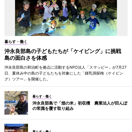
暮らす・働く
沖永良部島の子どもたちが「ケイビング」に挑戦
島の面白さを体感
沖永良部島の和泊町を拠点に活動するNPO法人「スマッピー」が7月27
日、夏休み中の島の子どもたちを対象にした「鍾乳洞探検（ケイビン
グ）ツアー」を開催した。
暮らす・働く
沖永良部島で「畑の米」初収穫 農業法人が田んぼ
の常識を覆す取り組み
暮らす・働く