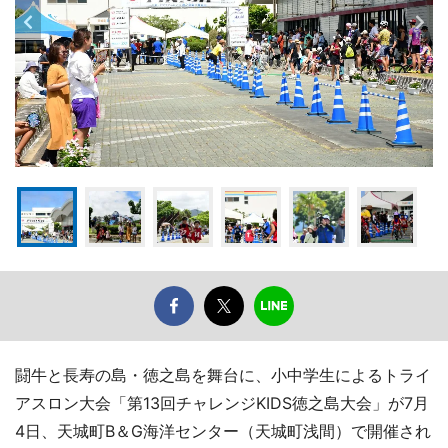
闘牛と長寿の島・徳之島を舞台に、小中学生によるトライ
アスロン大会「第13回チャレンジKIDS徳之島大会」が7月
4日、天城町B＆G海洋センター（天城町浅間）で開催され