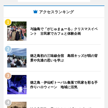
アクセスランキング
与論島で「がじゅまぁーる」クリスマスイベ
ント 古民家でカフェと体験企画
徳之島初の三味線合宿 島唄キッズが唄の背
景や先達の思いを学ぶ
徳之島・伊仙町トーバル集落で民家を彩る手
作りハロウィーン 地域に活気