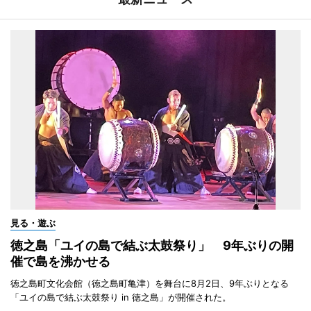
見る・遊ぶ
徳之島「ユイの島で結ぶ太鼓祭り」 9年ぶりの開
催で島を沸かせる
徳之島町文化会館（徳之島町亀津）を舞台に8月2日、9年ぶりとなる
「ユイの島で結ぶ太鼓祭り in 徳之島」が開催された。