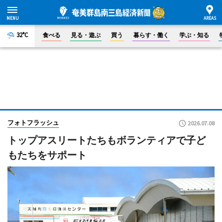
32°C
食べる
見る・遊ぶ
買う
暮らす・働く
学ぶ・知る
フォトフラッシュ
2026.07.08
トップアスリートたちもボランティアで子ど
もたちをサポート