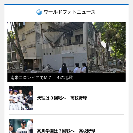
ワールドフォトニュース
南米コロンビアでＭ７．４の地震
天理は３回戦へ 高校野球
高川学園は３回戦へ 高校野球