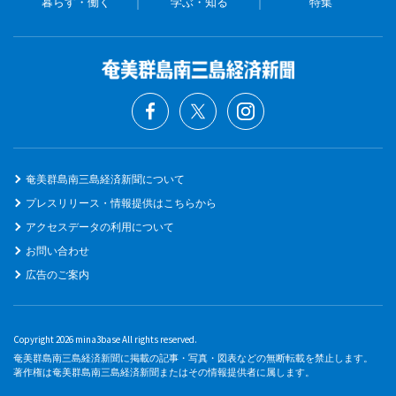
暮らす・働く
学ぶ・知る
特集
奄美群島南三島経済新聞について
プレスリリース・情報提供はこちらから
アクセスデータの利用について
お問い合わせ
広告のご案内
Copyright 2026 mina3base All rights reserved.
奄美群島南三島経済新聞に掲載の記事・写真・図表などの無断転載を禁止します。
著作権は奄美群島南三島経済新聞またはその情報提供者に属します。