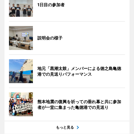
1日目の参加者
説明会の様子
地元「黒潮太鼓」メンバーによる徳之島亀徳
港での見送りパフォーマンス
熊本地震の復興を祈っての垂れ幕と共に参加
者が一堂に集まった亀徳港での見送り
もっと見る