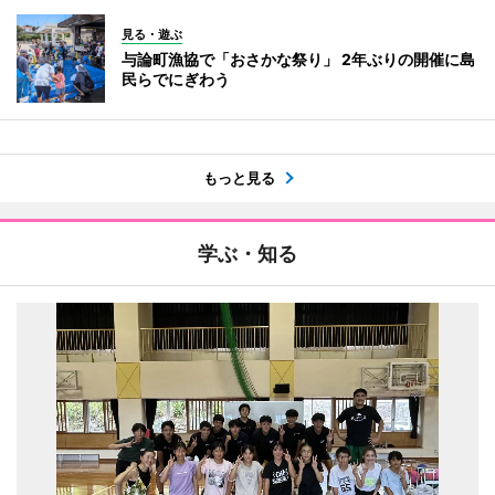
見る・遊ぶ
与論町漁協で「おさかな祭り」 2年ぶりの開催に島
民らでにぎわう
もっと見る
学ぶ・知る