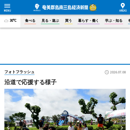
30°C
食べる
見る・遊ぶ
買う
暮らす・働く
学ぶ・知る
フォトフラッシュ
2026.07.08
沿道で応援する様子