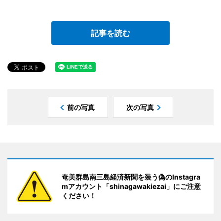
記事を読む
前の写真
次の写真
奄美群島南三島経済新聞を装う偽のInstagra
mアカウント「shinagawakiezai」にご注意
ください！