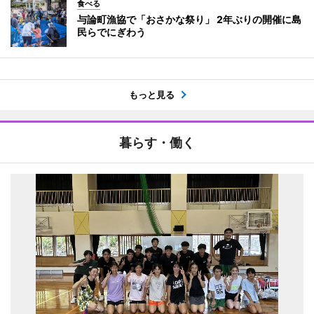
食べる
与論町漁協で「おさかな祭り」 2年ぶりの開催に島
民らでにぎわう
もっと見る
暮らす・働く