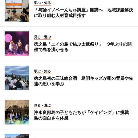
学ぶ・知る
「与論イノベーんちゅ講座」開講へ 地域課題解決
に取り組む人材育成目指す
見る・遊ぶ
徳之島「ユイの島で結ぶ太鼓祭り」 9年ぶりの開
催で島を沸かせる
学ぶ・知る
徳之島初の三味線合宿 島唄キッズが唄の背景や先
達の思いを学ぶ
見る・遊ぶ
沖永良部島の子どもたちが「ケイビング」に挑戦
島の面白さを体感