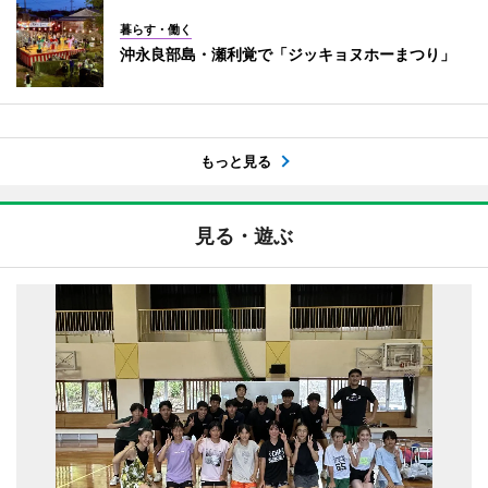
暮らす・働く
沖永良部島・瀬利覚で「ジッキョヌホーまつり」
もっと見る
見る・遊ぶ