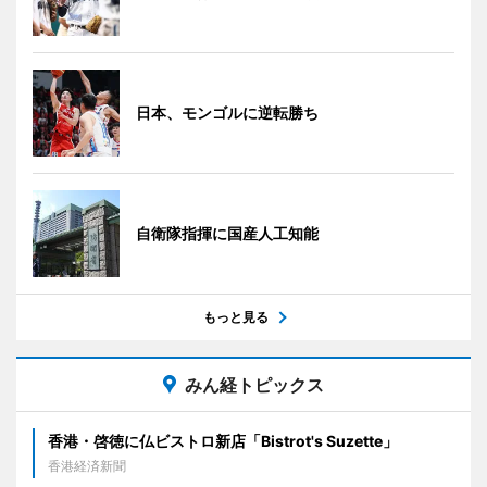
日本、モンゴルに逆転勝ち
自衛隊指揮に国産人工知能
もっと見る
みん経トピックス
香港・啓徳に仏ビストロ新店「Bistrot's Suzette」
香港経済新聞