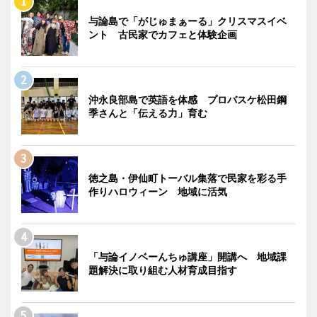
与論島で「がじゅまぁーる」クリスマスイベ
ント 古民家でカフェと体験企画
沖永良部島で英語を体感 プロバスケ松田鋼
季さんと「伝える力」育む
徳之島・伊仙町トーバル集落で民家を彩る手
作りハロウィーン 地域に活気
「与論イノベーんちゅ講座」開講へ 地域課
題解決に取り組む人材育成目指す