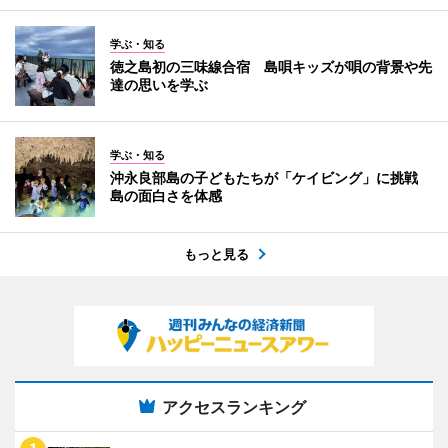
学ぶ・知る
徳之島初の三味線合宿 島唄キッズが唄の背景や先
達の思いを学ぶ
学ぶ・知る
沖永良部島の子どもたちが「ケイビング」に挑戦
島の面白さを体感
もっと見る
アクセスランキング