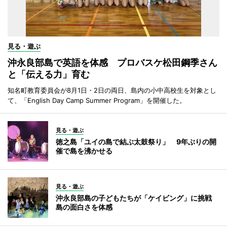
見る・遊ぶ
沖永良部島で英語を体感 プロバスケ松田鋼季さん
と「伝える力」育む
知名町教育委員会が8月1日・2日の両日、島内の小中高校生を対象とし
て、「English Day Camp Summer Program」を開催した。
見る・遊ぶ
徳之島「ユイの島で結ぶ太鼓祭り」 9年ぶりの開
催で島を沸かせる
見る・遊ぶ
沖永良部島の子どもたちが「ケイビング」に挑戦
島の面白さを体感