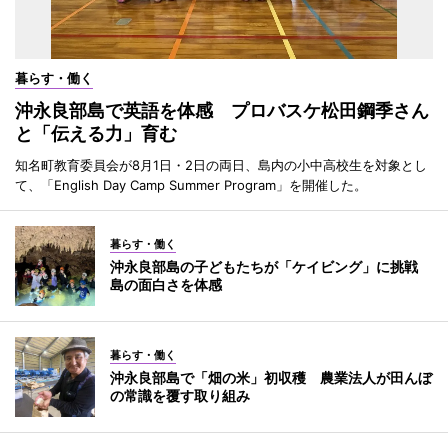
暮らす・働く
沖永良部島で英語を体感 プロバスケ松田鋼季さん
と「伝える力」育む
知名町教育委員会が8月1日・2日の両日、島内の小中高校生を対象とし
て、「English Day Camp Summer Program」を開催した。
暮らす・働く
沖永良部島の子どもたちが「ケイビング」に挑戦
島の面白さを体感
暮らす・働く
沖永良部島で「畑の米」初収穫 農業法人が田んぼ
の常識を覆す取り組み