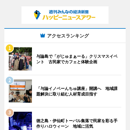
アクセスランキング
与論島で「がじゅまぁーる」クリスマスイベ
ント 古民家でカフェと体験企画
「与論イノベーんちゅ講座」開講へ 地域課
題解決に取り組む人材育成目指す
徳之島・伊仙町トーバル集落で民家を彩る手
作りハロウィーン 地域に活気