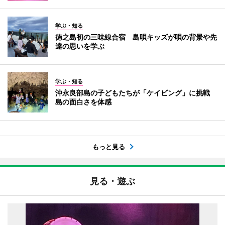
学ぶ・知る
徳之島初の三味線合宿 島唄キッズが唄の背景や先
達の思いを学ぶ
学ぶ・知る
沖永良部島の子どもたちが「ケイビング」に挑戦
島の面白さを体感
もっと見る
見る・遊ぶ