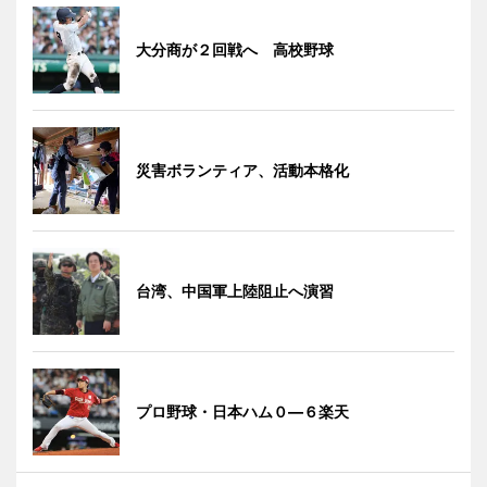
大分商が２回戦へ 高校野球
災害ボランティア、活動本格化
台湾、中国軍上陸阻止へ演習
プロ野球・日本ハム０―６楽天