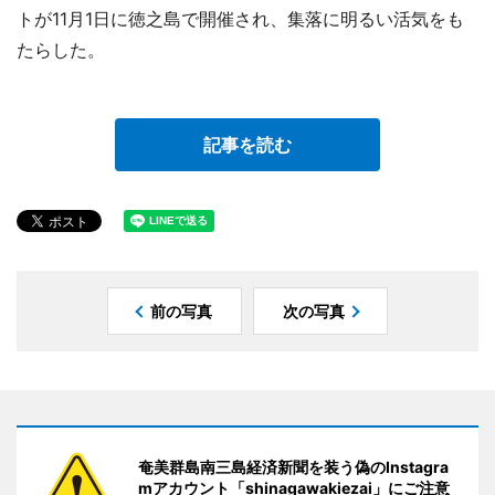
トが11月1日に徳之島で開催され、集落に明るい活気をも
たらした。
記事を読む
前の写真
次の写真
奄美群島南三島経済新聞を装う偽のInstagra
mアカウント「shinagawakiezai」にご注意