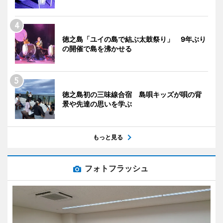
徳之島「ユイの島で結ぶ太鼓祭り」 9年ぶり
の開催で島を沸かせる
徳之島初の三味線合宿 島唄キッズが唄の背
景や先達の思いを学ぶ
もっと見る
フォトフラッシュ