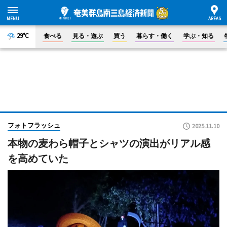
29°C
食べる
見る・遊ぶ
買う
暮らす・働く
学ぶ・知る
フォトフラッシュ
2025.11.10
本物の麦わら帽子とシャツの演出がリアル感
を高めていた