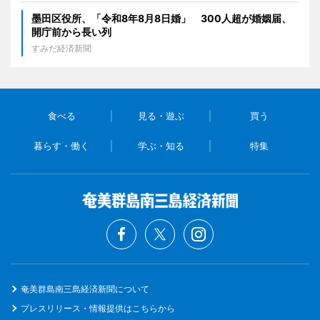
墨田区役所、「令和8年8月8日婚」 300人超が婚姻届、
開庁前から長い列
すみだ経済新聞
食べる
見る・遊ぶ
買う
暮らす・働く
学ぶ・知る
特集
奄美群島南三島経済新聞について
プレスリリース・情報提供はこちらから