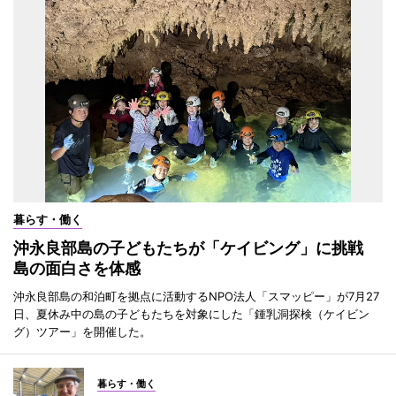
暮らす・働く
沖永良部島の子どもたちが「ケイビング」に挑戦
島の面白さを体感
沖永良部島の和泊町を拠点に活動するNPO法人「スマッピー」が7月27
日、夏休み中の島の子どもたちを対象にした「鍾乳洞探検（ケイビン
グ）ツアー」を開催した。
暮らす・働く