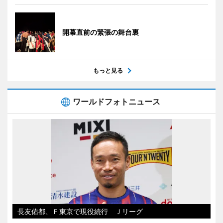
開幕直前の緊張の舞台裏
もっと見る
ワールドフォトニュース
長友佑都、Ｆ東京で現役続行 Ｊリーグ