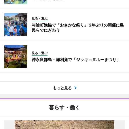
見る・遊ぶ
与論町漁協で「おさかな祭り」 2年ぶりの開催に島
民らでにぎわう
見る・遊ぶ
沖永良部島・瀬利覚で「ジッキョヌホーまつり」
もっと見る
暮らす・働く