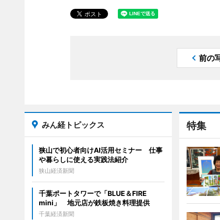
前の
みん経トピックス
特集
狭山で初心者向けAI活用セミナー 仕事
や暮らしに使える実践法紹介
狭山経済新聞
千葉ポートタワーで「BLUE＆FIRE
mini」 地元店が鉄板焼き料理提供
千葉経済新聞