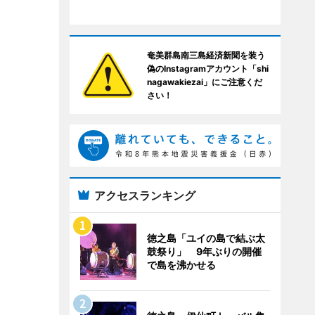
奄美群島南三島経済新聞を装う
偽のInstagramアカウント「shi
nagawakiezai」にご注意くだ
さい！
アクセスランキング
徳之島「ユイの島で結ぶ太
鼓祭り」 9年ぶりの開催
で島を沸かせる