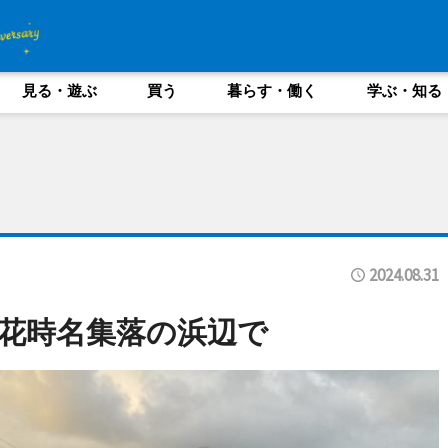
見る・遊ぶ
買う
暮らす・働く
学ぶ・知る
2024.08.31
花時名集落の浜辺で