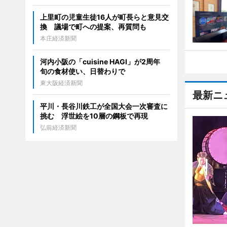
上里町の児童生徒16人が町長らと意見交
換 議場で町への提案、再質問も
本庄経済新聞
河内小阪の「cuisine HAGI」が2周年
旬の食材使い、日替わりで
東大阪経済新聞
最新ニ
平川・長谷川鉄工が全国大会一次審査に
挑む 浮世絵を10層の鋼板で再現
弘前経済新聞