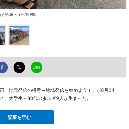
ながら語らう記者仲間
画「地元発信の極意～地域発信を始めよう！」が8月24
れ、大学生～80代の参加者9人が集まった。
記事を読む