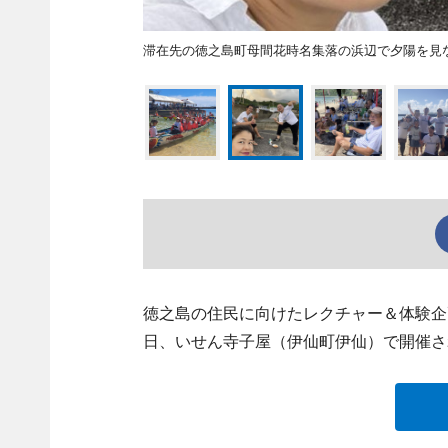
滞在先の徳之島町母間花時名集落の浜辺で夕陽を見
徳之島の住民に向けたレクチャー＆体験企
日、いせん寺子屋（伊仙町伊仙）で開催さ