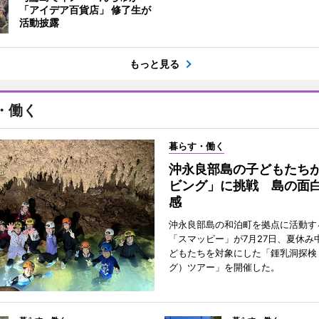
「アイデア百貨店」 修了生が
活動披露
もっと見る
・働く
暮らす・働く
沖永良部島の子どもたち
ビング」に挑戦 島の面
感
沖永良部島の和泊町を拠点に活動す
「スマッピー」が7月27日、夏休み
どもたちを対象にした「鍾乳洞探検
グ）ツアー」を開催した。