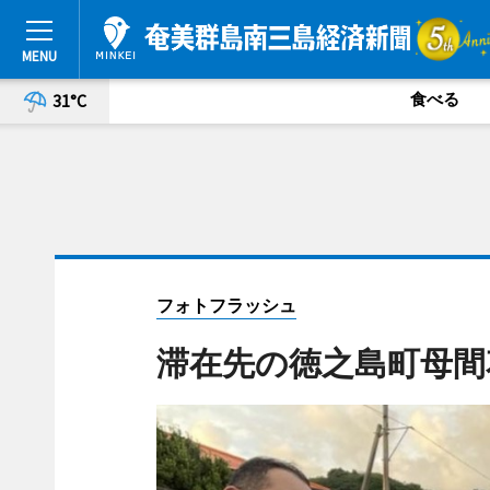
食べる
31°C
フォトフラッシュ
滞在先の徳之島町母間