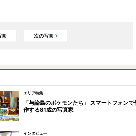
写真
次の写真
エリア特集
「与論島のポケモンたち」 スマートフォンで
作する81歳の写真家
インタビュー