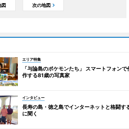
地図
次の地図
エリア特集
「与論島のポケモンたち」 スマートフォンで
作する81歳の写真家
インタビュー
長寿の島・徳之島でインターネットと格闘す
に聞く