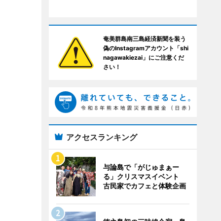
奄美群島南三島経済新聞を装う
偽のInstagramアカウント「shi
nagawakiezai」にご注意くだ
さい！
アクセスランキング
与論島で「がじゅまぁー
る」クリスマスイベント
古民家でカフェと体験企画