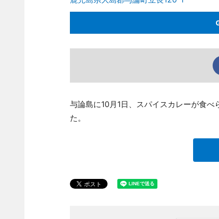
与論島に10月1日、スパイスカレーが食
た。