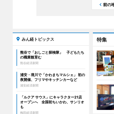
前の
みん経トピックス
特集
熊谷で「おしごと探検隊」 子どもたち
の職業観育む
熊谷経済新聞
浦安・境川で「かわまちマルシェ」 初の
夜開催、フリマやキッチンカーなど
浦安経済新聞
「ルクア サウス」にキャラクター21店
オープンへ 全国初ちいかわ、サンリオ
も
梅田経済新聞