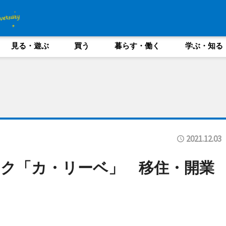
見る・遊ぶ
買う
暮らす・働く
学ぶ・知る
2021.12.03
ク「カ・リーベ」 移住・開業