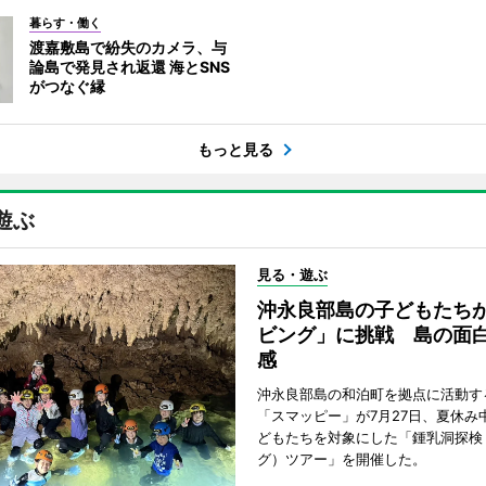
暮らす・働く
渡嘉敷島で紛失のカメラ、与
論島で発見され返還 海とSNS
がつなぐ縁
もっと見る
遊ぶ
見る・遊ぶ
沖永良部島の子どもたち
ビング」に挑戦 島の面
感
沖永良部島の和泊町を拠点に活動す
「スマッピー」が7月27日、夏休み
どもたちを対象にした「鍾乳洞探検
グ）ツアー」を開催した。