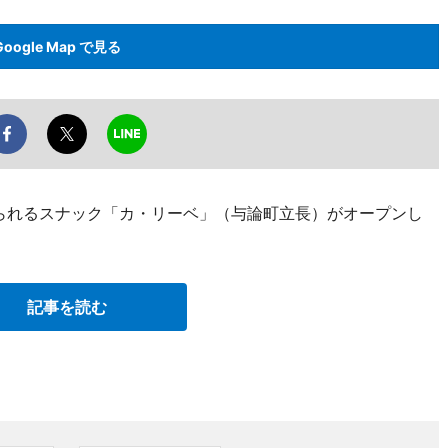
Google Map で見る
べられるスナック「カ・リーベ」（与論町立長）がオープンし
記事を読む