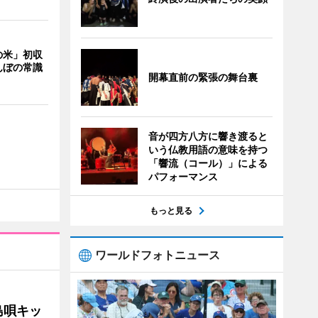
の米」初収
んぼの常識
開幕直前の緊張の舞台裏
音が四方八方に響き渡ると
いう仏教用語の意味を持つ
「響流（コール）」による
パフォーマンス
もっと見る
ワールドフォトニュース
島唄キッ