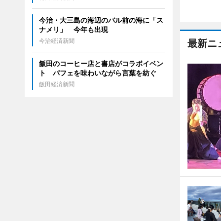
今治・大三島の海辺のバル前の海に「ス
ナメリ」 今年も出現
今治経済新聞
最新ニ
飯田のコーヒー店と書店がコラボイベン
ト パフェを味わいながら言葉を紡ぐ
飯田経済新聞