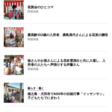
祝賀会のひとコマ
関連画像
最高齢102歳の入所者、廣島員代さんによる花束の贈呈
関連画像
娘さんやお孫さんによる花吹雪演出と共に入場し、入
所者の人たちへ声掛けする伊藤さん
関連画像
暮らす・働く
徳之島・犬田布で400年の伝統行事「イッサンサン」
子どもたちでにぎわう