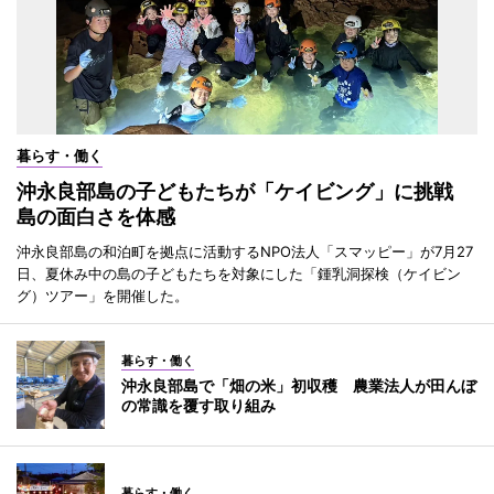
暮らす・働く
沖永良部島の子どもたちが「ケイビング」に挑戦
島の面白さを体感
沖永良部島の和泊町を拠点に活動するNPO法人「スマッピー」が7月27
日、夏休み中の島の子どもたちを対象にした「鍾乳洞探検（ケイビン
グ）ツアー」を開催した。
暮らす・働く
沖永良部島で「畑の米」初収穫 農業法人が田んぼ
の常識を覆す取り組み
暮らす・働く