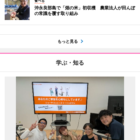
食べる
沖永良部島で「畑の米」初収穫 農業法人が田んぼ
の常識を覆す取り組み
もっと見る
学ぶ・知る