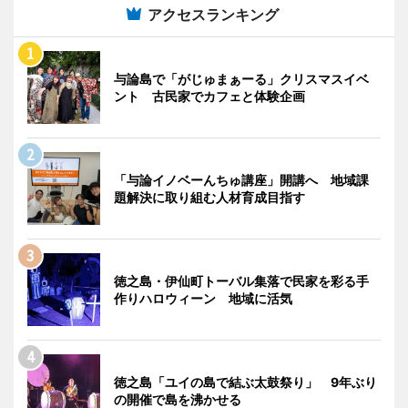
アクセスランキング
与論島で「がじゅまぁーる」クリスマスイベ
ント 古民家でカフェと体験企画
「与論イノベーんちゅ講座」開講へ 地域課
題解決に取り組む人材育成目指す
徳之島・伊仙町トーバル集落で民家を彩る手
作りハロウィーン 地域に活気
徳之島「ユイの島で結ぶ太鼓祭り」 9年ぶり
の開催で島を沸かせる