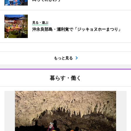
見る・遊ぶ
沖永良部島・瀬利覚で「ジッキョヌホーまつり」
もっと見る
暮らす・働く