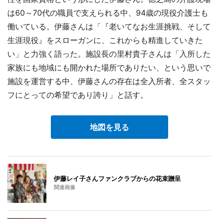
は60～70代の職員で支えられる中、94歳の現役介護士も
働いている。伊藤さんは「『老いてなお生涯挑戦、そして
生涯現役』をスローガンに、これからも精進していきた
い」と力強く語った。施設長の里村貴子さんは「入所した
家族にも地域にも開かれた場所でありたい、という思いで
施設を運営する中、伊藤さんの存在は全入所者、全スタッ
フにとっての希望であり誇り」と話す。
地図を見る
伊藤レイ子さんファンクラブからの花束贈呈
関連画像