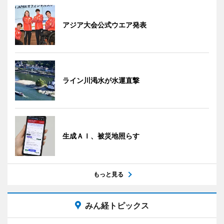
アジア大会公式ウエア発表
ライン川渇水が水運直撃
生成ＡＩ、被災地照らす
もっと見る
みん経トピックス