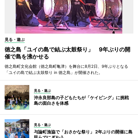
見る・遊ぶ
徳之島「ユイの島で結ぶ太鼓祭り」 9年ぶりの開
催で島を沸かせる
徳之島町文化会館（徳之島町亀津）を舞台に8月2日、9年ぶりとなる
「ユイの島で結ぶ太鼓祭り in 徳之島」が開催された。
見る・遊ぶ
沖永良部島の子どもたちが「ケイビング」に挑戦
島の面白さを体感
見る・遊ぶ
与論町漁協で「おさかな祭り」 2年ぶりの開催に島
民らでにぎわう