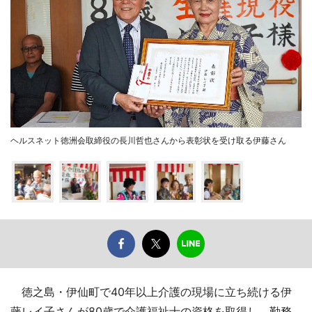
ヘルスネット徳洲会取締役の長川哲也さんから表彰状を受け取る伊藤さん
徳之島・伊仙町で40年以上介護の現場に立ち続ける伊
藤レイ子さんが80歳で介護福祉士の資格を取得し、勤務