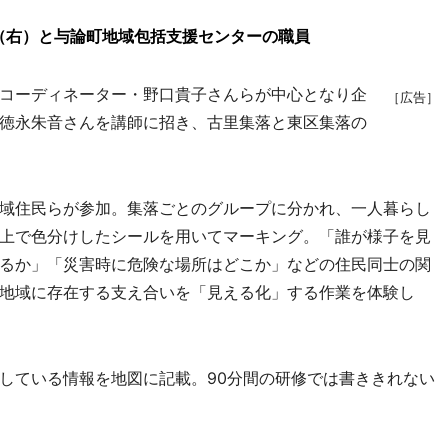
（右）と与論町地域包括支援センターの職員
コーディネーター・野口貴子さんらが中心となり企
［広告］
徳永朱音さんを講師に招き、古里集落と東区集落の
域住民らが参加。集落ごとのグループに分かれ、一人暮らし
上で色分けしたシールを用いてマーキング。「誰が様子を見
るか」「災害時に危険な場所はどこか」などの住民同士の関
地域に存在する支え合いを「見える化」する作業を体験し
している情報を地図に記載。90分間の研修では書ききれない