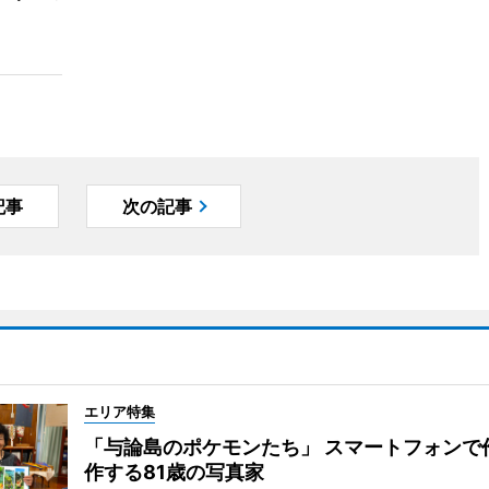
記事
次の記事
エリア特集
「与論島のポケモンたち」 スマートフォンで
作する81歳の写真家