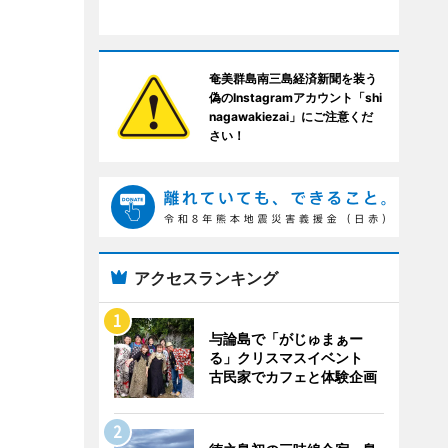
奄美群島南三島経済新聞を装う
偽のInstagramアカウント「shi
nagawakiezai」にご注意くだ
さい！
アクセスランキング
与論島で「がじゅまぁー
る」クリスマスイベント
古民家でカフェと体験企画