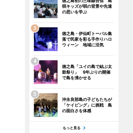
徳之島初の三味線合宿 島
唄キッズが唄の背景や先達
の思いを学ぶ
徳之島・伊仙町トーバル集
落で民家を彩る手作りハロ
ウィーン 地域に活気
徳之島「ユイの島で結ぶ太
鼓祭り」 9年ぶりの開催
で島を沸かせる
沖永良部島の子どもたちが
「ケイビング」に挑戦 島
の面白さを体感
もっと見る