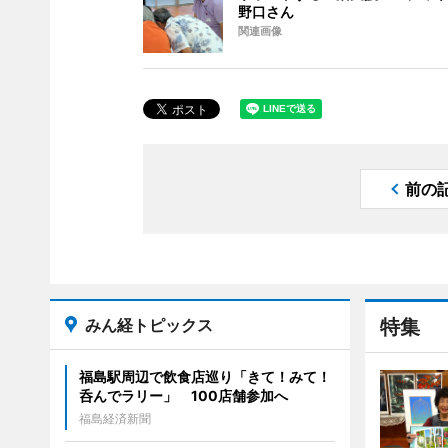
野口さん
関連画像
前の
みん経トピックス
特集
福島駅周辺で飲食店巡り「きて！みて！
呑んでラリー」 100店舗参加へ
福島経済新聞