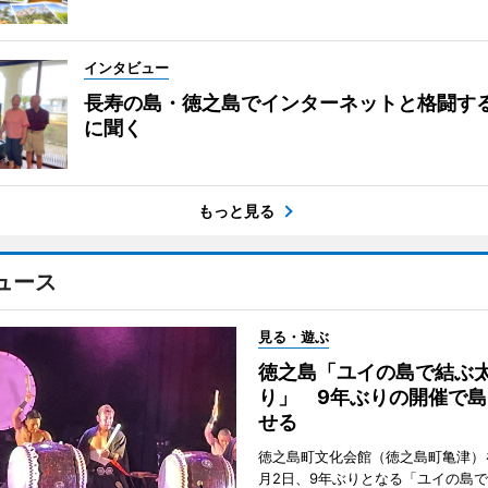
インタビュー
長寿の島・徳之島でインターネットと格闘す
に聞く
もっと見る
ュース
見る・遊ぶ
徳之島「ユイの島で結ぶ
り」 9年ぶりの開催で島
せる
徳之島町文化会館（徳之島町亀津）
月2日、9年ぶりとなる「ユイの島