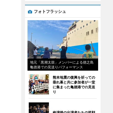
フォトフラッシュ
地元「黒潮太鼓」メンバーによる徳之島
亀徳港での見送りパフォーマンス
熊本地震の復興を祈っての
垂れ幕と共に参加者が一堂
に集まった亀徳港での見送
り
終演後の出演者たちの笑顔