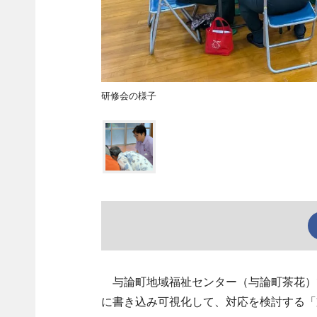
研修会の様子
与論町地域福祉センター（与論町茶花）で
に書き込み可視化して、対応を検討する「