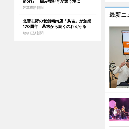
mori」 編み物好きが集う場に
浅草経済新聞
最新ニ
北習志野の老舗精肉店「鳥吉」が創業
170周年 幕末から続くのれん守る
船橋経済新聞