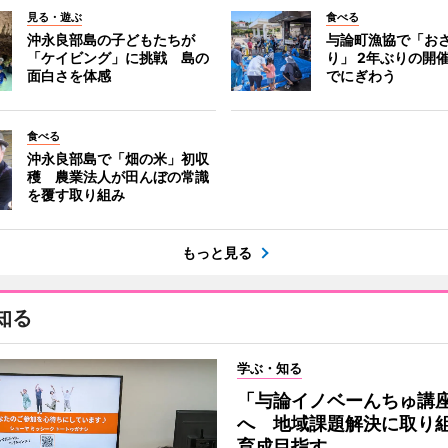
見る・遊ぶ
食べる
沖永良部島の子どもたちが
与論町漁協で「お
「ケイビング」に挑戦 島の
り」 2年ぶりの開
面白さを体感
でにぎわう
食べる
沖永良部島で「畑の米」初収
穫 農業法人が田んぼの常識
を覆す取り組み
もっと見る
知る
学ぶ・知る
「与論イノベーんちゅ講
へ 地域課題解決に取り
育成目指す