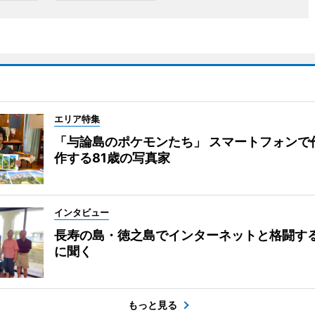
エリア特集
「与論島のポケモンたち」 スマートフォンで
作する81歳の写真家
インタビュー
長寿の島・徳之島でインターネットと格闘す
に聞く
もっと見る