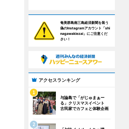
奄美群島南三島経済新聞を装う
偽のInstagramアカウント「shi
nagawakiezai」にご注意くだ
さい！
アクセスランキング
与論島で「がじゅまぁー
る」クリスマスイベント
古民家でカフェと体験企画