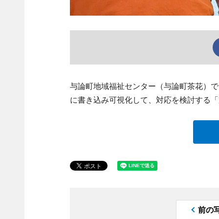
与論町地域福祉センター（与論町茶花）で
に書き込み可視化して、対応を検討する「
前の