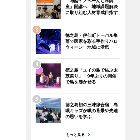
「与論イノベーんちゅ講
座」開講へ 地域課題解決
に取り組む人材育成目指す
徳之島・伊仙町トーバル集
落で民家を彩る手作りハロ
ウィーン 地域に活気
徳之島「ユイの島で結ぶ太
鼓祭り」 9年ぶりの開催
で島を沸かせる
徳之島初の三味線合宿 島
唄キッズが唄の背景や先達
の思いを学ぶ
もっと見る