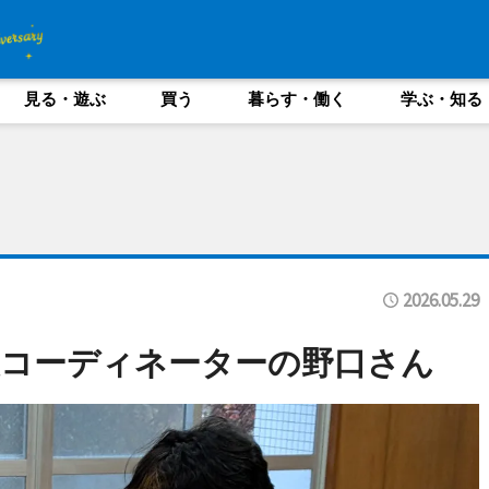
見る・遊ぶ
買う
暮らす・働く
学ぶ・知る
2026.05.29
援コーディネーターの野口さん