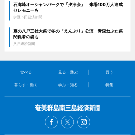
石廊崎オーシャンパークで「夕涼会」 来場100万人達成
セレモニーも
伊豆下田経済新聞
夏の八戸三社大祭で冬の「えんぶり」公演 青森ねぶた祭
関係者の姿も
八戸経済新聞
食べる
見る・遊ぶ
買う
暮らす・働く
学ぶ・知る
特集