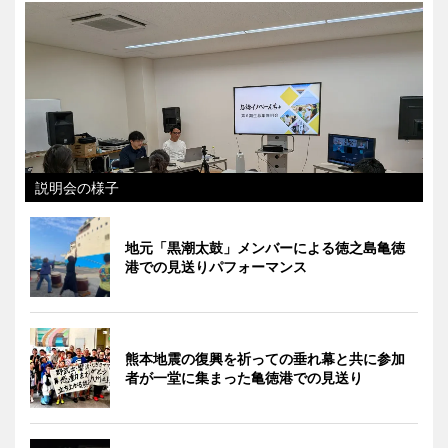
説明会の様子
地元「黒潮太鼓」メンバーによる徳之島亀徳
港での見送りパフォーマンス
熊本地震の復興を祈っての垂れ幕と共に参加
者が一堂に集まった亀徳港での見送り