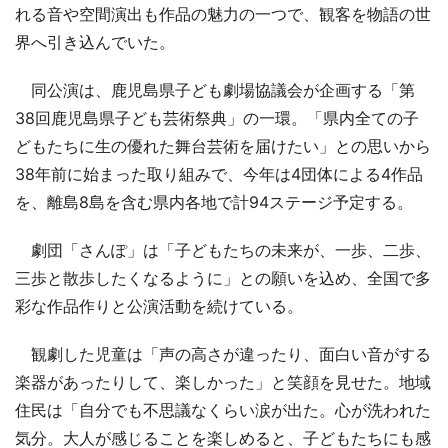
れる音や空間演出も作品の魅力の一つで、観客を物語の世
界へ引き込んでいた。
同公演は、鹿児島県子ども劇場協議会が企画する「第
38回鹿児島県子ども芸術祭典」の一環。「県内全ての子
どもたちに生の優れた舞台芸術を届けたい」との思いから
38年前に始まった取り組みで、今年は4団体による4作品
を、離島8島を含む県内各地で計94ステージ予定する。
劇団「さんぽ」は「子どもたちの未来が、一歩、二歩、
三歩と散歩したくなるように」との願いを込め、全国で多
彩な作品作りと公演活動を続けている。
観劇した児童は「声の高さが違ったり、面白い音がする
楽器があったりして、楽しかった」と笑顔を見せた。地域
住民は「自分でも不思議なくらい涙が出た。心が洗われた
気分。大人が感じることを楽しめると、子どもたちにも感