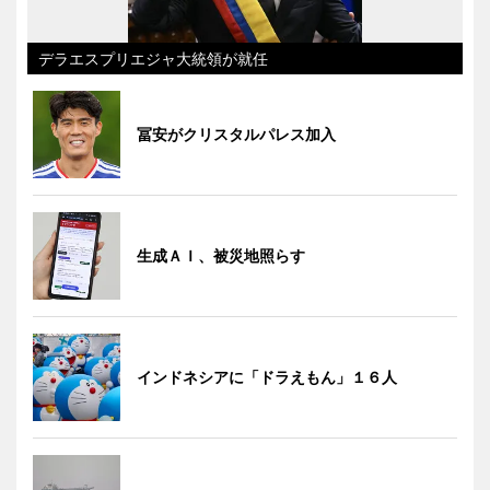
デラエスプリエジャ大統領が就任
冨安がクリスタルパレス加入
生成ＡＩ、被災地照らす
インドネシアに「ドラえもん」１６人