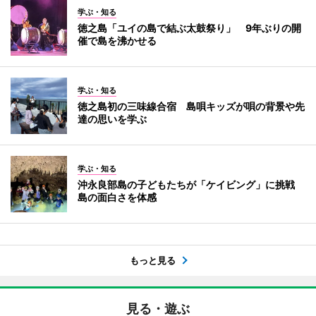
学ぶ・知る
徳之島「ユイの島で結ぶ太鼓祭り」 9年ぶりの開
催で島を沸かせる
学ぶ・知る
徳之島初の三味線合宿 島唄キッズが唄の背景や先
達の思いを学ぶ
学ぶ・知る
沖永良部島の子どもたちが「ケイビング」に挑戦
島の面白さを体感
もっと見る
見る・遊ぶ