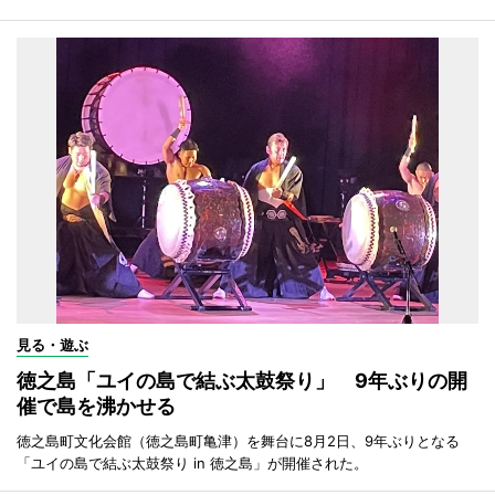
見る・遊ぶ
徳之島「ユイの島で結ぶ太鼓祭り」 9年ぶりの開
催で島を沸かせる
徳之島町文化会館（徳之島町亀津）を舞台に8月2日、9年ぶりとなる
「ユイの島で結ぶ太鼓祭り in 徳之島」が開催された。