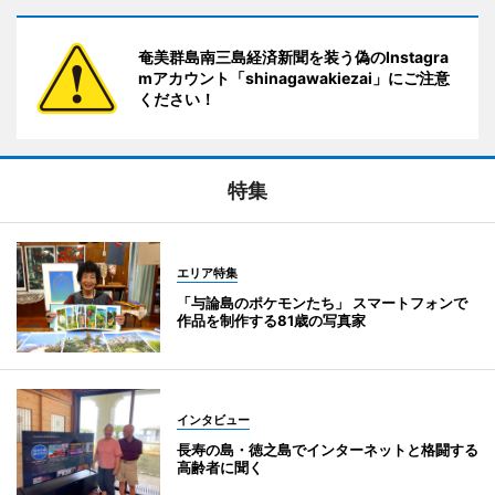
奄美群島南三島経済新聞を装う偽のInstagra
mアカウント「shinagawakiezai」にご注意
ください！
特集
エリア特集
「与論島のポケモンたち」 スマートフォンで
作品を制作する81歳の写真家
インタビュー
長寿の島・徳之島でインターネットと格闘する
高齢者に聞く