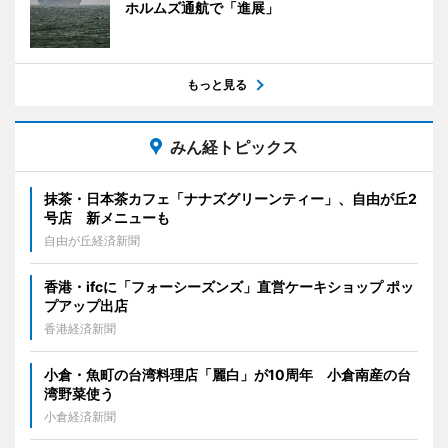
ホルムズ通航で「進展」
もっと見る
みん経トピックス
抹茶・日本茶カフェ「ナナズグリーンティー」、自由が丘2
号店 新メニューも
自由が丘経済新聞
香港・ifcに「フォーシーズンズ」直営ケーキショップ ポッ
プアップ出店
香港経済新聞
小倉・魚町の台湾料理店「麗白」が10周年 小倉南産の台
湾野菜使う
小倉経済新聞