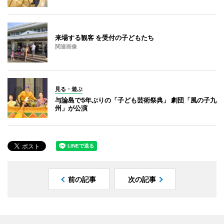
来場する観客 を受付の子どもたち
関連画像
見る・遊ぶ
与論島で5年ぶりの「子ども芸術祭典」 劇団「風の子九
州」が公演
前の記事
次の記事