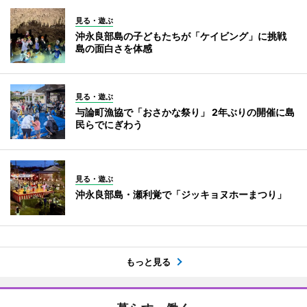
見る・遊ぶ
沖永良部島の子どもたちが「ケイビング」に挑戦
島の面白さを体感
見る・遊ぶ
与論町漁協で「おさかな祭り」 2年ぶりの開催に島
民らでにぎわう
見る・遊ぶ
沖永良部島・瀬利覚で「ジッキョヌホーまつり」
もっと見る