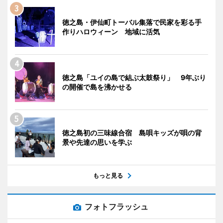
徳之島・伊仙町トーバル集落で民家を彩る手
作りハロウィーン 地域に活気
徳之島「ユイの島で結ぶ太鼓祭り」 9年ぶり
の開催で島を沸かせる
徳之島初の三味線合宿 島唄キッズが唄の背
景や先達の思いを学ぶ
もっと見る
フォトフラッシュ