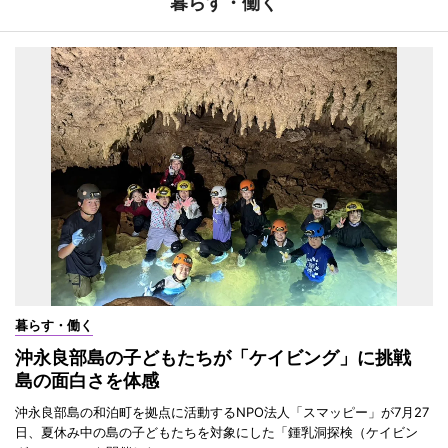
暮らす・働く
暮らす・働く
沖永良部島の子どもたちが「ケイビング」に挑戦
島の面白さを体感
沖永良部島の和泊町を拠点に活動するNPO法人「スマッピー」が7月27
日、夏休み中の島の子どもたちを対象にした「鍾乳洞探検（ケイビン