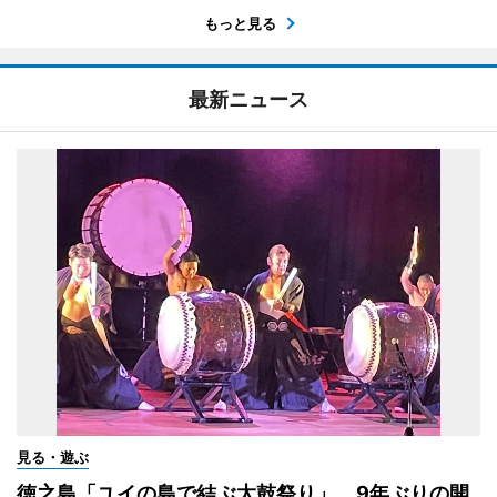
もっと見る
最新ニュース
見る・遊ぶ
徳之島「ユイの島で結ぶ太鼓祭り」 9年ぶりの開