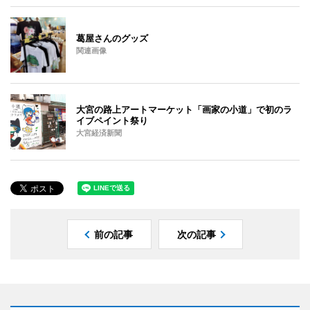
葛屋さんのグッズ
関連画像
大宮の路上アートマーケット「画家の小道」で初のラ
イブペイント祭り
大宮経済新聞
前の記事
次の記事