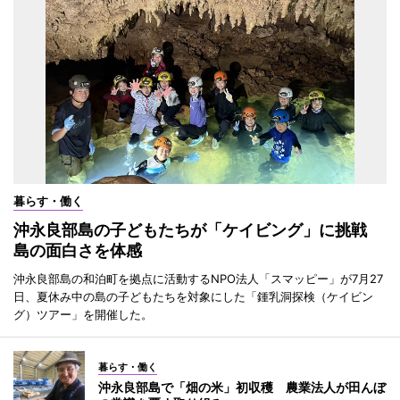
暮らす・働く
沖永良部島の子どもたちが「ケイビング」に挑戦
島の面白さを体感
沖永良部島の和泊町を拠点に活動するNPO法人「スマッピー」が7月27
日、夏休み中の島の子どもたちを対象にした「鍾乳洞探検（ケイビン
グ）ツアー」を開催した。
暮らす・働く
沖永良部島で「畑の米」初収穫 農業法人が田んぼ