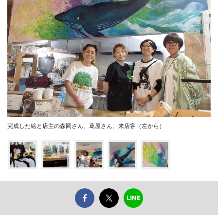
完成した絵と店主の森岡さん、葛屋さん、来店客（左から）