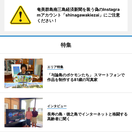
奄美群島南三島経済新聞を装う偽のInstagra
mアカウント「shinagawakiezai」にご注意
ください！
特集
エリア特集
「与論島のポケモンたち」 スマートフォンで
作品を制作する81歳の写真家
インタビュー
長寿の島・徳之島でインターネットと格闘する
高齢者に聞く