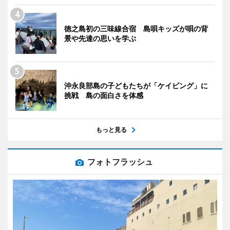
徳之島初の三味線合宿 島唄キッズが唄の背
景や先達の思いを学ぶ
沖永良部島の子どもたちが「ケイビング」に
挑戦 島の面白さを体感
もっと見る
フォトフラッシュ