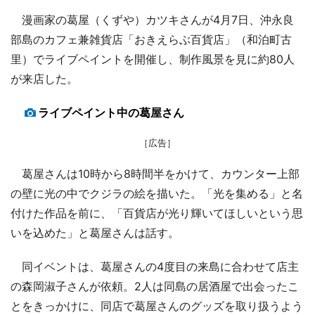
漫画家の葛屋（くずや）カツキさんが4月7日、沖永良
部島のカフェ兼雑貨店「おきえらぶ百貨店」（和泊町古
里）でライブペイントを開催し、制作風景を見に約80人
が来店した。
ライブペイント中の葛屋さん
［広告］
葛屋さんは10時から8時間半をかけて、カウンター上部
の壁に光の中でクジラの絵を描いた。「光を集める」と名
付けた作品を前に、「百貨店が光り輝いてほしいという思
いを込めた」と葛屋さんは話す。
同イベントは、葛屋さんの4度目の来島に合わせて店主
の森岡淑子さんが依頼。2人は同島の居酒屋で出会ったこ
とをきっかけに、同店で葛屋さんのグッズを取り扱うよう