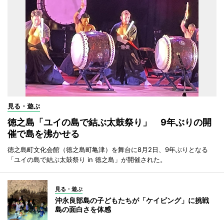
見る・遊ぶ
徳之島「ユイの島で結ぶ太鼓祭り」 9年ぶりの開
催で島を沸かせる
徳之島町文化会館（徳之島町亀津）を舞台に8月2日、9年ぶりとなる
「ユイの島で結ぶ太鼓祭り in 徳之島」が開催された。
見る・遊ぶ
沖永良部島の子どもたちが「ケイビング」に挑戦
島の面白さを体感