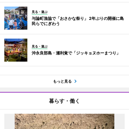
見る・遊ぶ
与論町漁協で「おさかな祭り」 2年ぶりの開催に島
民らでにぎわう
見る・遊ぶ
沖永良部島・瀬利覚で「ジッキョヌホーまつり」
もっと見る
暮らす・働く