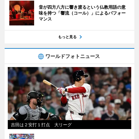
音が四方八方に響き渡るという仏教用語の意
味を持つ「響流（コール）」によるパフォー
マンス
もっと見る
ワールドフォトニュース
吉田は２安打１打点 大リーグ