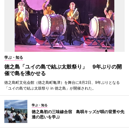
学ぶ・知る
徳之島「ユイの島で結ぶ太鼓祭り」 9年ぶりの開
催で島を沸かせる
徳之島町文化会館（徳之島町亀津）を舞台に8月2日、9年ぶりとなる
「ユイの島で結ぶ太鼓祭り in 徳之島」が開催された。
学ぶ・知る
徳之島初の三味線合宿 島唄キッズが唄の背景や先
達の思いを学ぶ