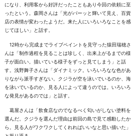
になり、利用客から好評だったこともあり今回の依頼に至
ったという。森岡さんは「光がパーッと輝いて見え、百貨
店の表情が変わったようだ。来た人にいろいろなことを感
じてほしい」と話す。
12時から完成までライブペイントを見守った猿田瑞穂さ
んは「制作過程を見ることは珍しく、出来上がるまでの様
子が面白い。描いている様子をずっと見てしまう」と話
す。浅野舞子さんは「ダイナミック。いろいろなな色があ
りながら派手すぎない。クジラが空を泳いでいるのか、海
を泳いでいるのか、見る人によって違うのでは。いろいろ
な発見があるのでは」と話す。
葛屋さんは「飲食店なのでなるべく匂いがしない塗料を
選んだ。クジラを選んだ理由は前回の島で見て感動したか
ら。見る人がワクワクしてくれればいいなと思い描いた」
と振り返る。