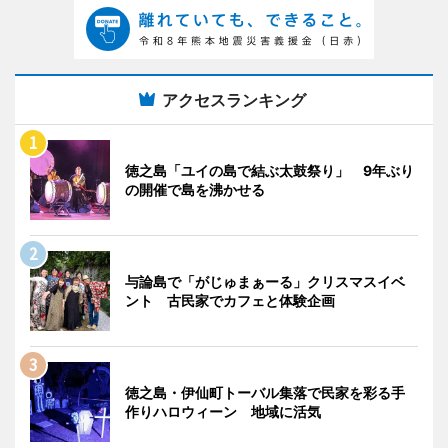
アクセスランキング
徳之島「ユイの島で結ぶ太鼓祭り」 9年ぶり
の開催で島を沸かせる
与論島で「がじゅまぁーる」クリスマスイベ
ント 古民家でカフェと体験企画
徳之島・伊仙町トーバル集落で民家を彩る手
作りハロウィーン 地域に活気