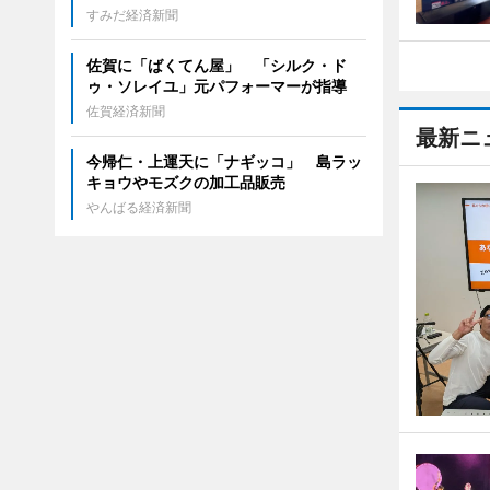
すみだ経済新聞
佐賀に「ばくてん屋」 「シルク・ド
ゥ・ソレイユ」元パフォーマーが指導
佐賀経済新聞
最新ニ
今帰仁・上運天に「ナギッコ」 島ラッ
キョウやモズクの加工品販売
やんばる経済新聞