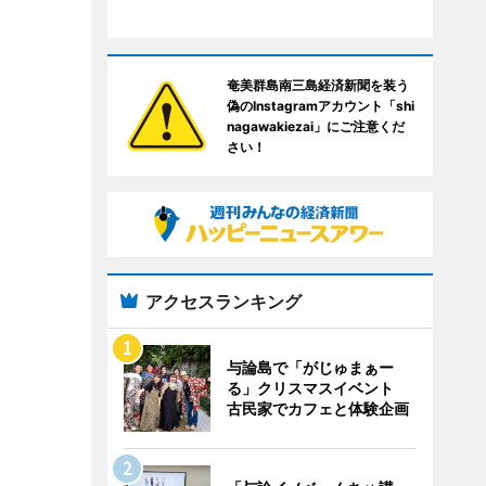
奄美群島南三島経済新聞を装う
偽のInstagramアカウント「shi
nagawakiezai」にご注意くだ
さい！
アクセスランキング
与論島で「がじゅまぁー
る」クリスマスイベント
古民家でカフェと体験企画