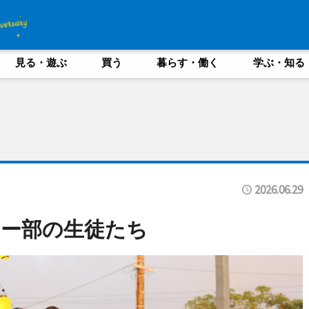
見る・遊ぶ
買う
暮らす・働く
学ぶ・知る
2026.06.29
ー部の生徒たち