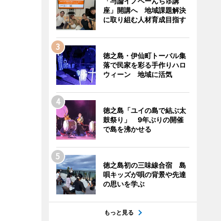
「与論イノベーんちゅ講
座」開講へ 地域課題解決
に取り組む人材育成目指す
徳之島・伊仙町トーバル集
落で民家を彩る手作りハロ
ウィーン 地域に活気
徳之島「ユイの島で結ぶ太
鼓祭り」 9年ぶりの開催
で島を沸かせる
徳之島初の三味線合宿 島
唄キッズが唄の背景や先達
の思いを学ぶ
もっと見る