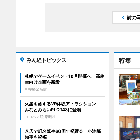
前の
みん経トピックス
特集
札幌でゲームイベント10月開催へ 高校
生向け企画を新設
札幌経済新聞
火星を旅するVR体験アトラクション
みなとみらいPLOT48に登場
ヨコハマ経済新聞
八広で町名誕生60周年祝賀会 小池都
知事も祝福