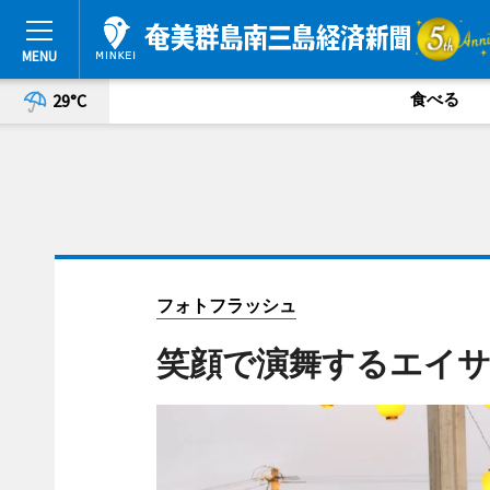
食べる
29°C
フォトフラッシュ
笑顔で演舞するエイサ