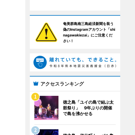
奄美群島南三島経済新聞を装う
偽のInstagramアカウント「shi
nagawakiezai」にご注意くだ
さい！
アクセスランキング
徳之島「ユイの島で結ぶ太
鼓祭り」 9年ぶりの開催
で島を沸かせる