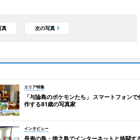
写真
次の写真
エリア特集
「与論島のポケモンたち」 スマートフォンで
作する81歳の写真家
インタビュー
長寿の島・徳之島でインターネットと格闘す