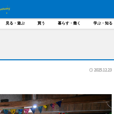
見る・遊ぶ
買う
暮らす・働く
学ぶ・知る
2025.12.23