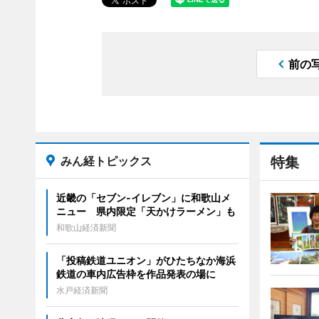
前の
みん経トピックス
特集
近畿の「セブン-イレブン」に和歌山メ
ニュー 県内限定「天かけラーメン」も
和歌山経済新聞
「投稿鉄道ユニオン」がひたちなか海浜
鉄道の車内広告枠を作品発表の場に
水戸経済新聞