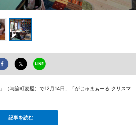
（与論町麦屋）で12月14日、「がじゅまぁーる クリスマ
記事を読む