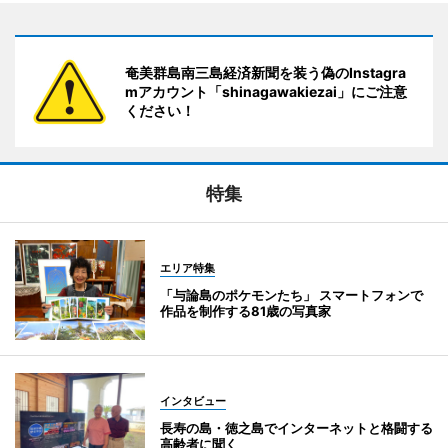
奄美群島南三島経済新聞を装う偽のInstagra
mアカウント「shinagawakiezai」にご注意
ください！
特集
エリア特集
「与論島のポケモンたち」 スマートフォンで
作品を制作する81歳の写真家
インタビュー
長寿の島・徳之島でインターネットと格闘する
高齢者に聞く