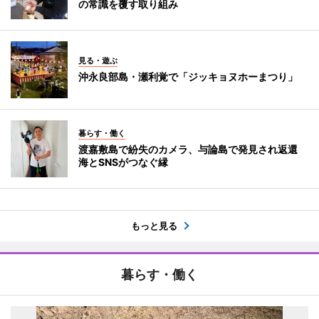
の常識を覆す取り組み
見る・遊ぶ
沖永良部島・瀬利覚で「ジッキョヌホーまつり」
暮らす・働く
渡嘉敷島で紛失のカメラ、与論島で発見され返還
海とSNSがつなぐ縁
もっと見る
暮らす・働く