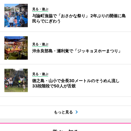
見る・遊ぶ
与論町漁協で「おさかな祭り」 2年ぶりの開催に島
民らでにぎわう
見る・遊ぶ
沖永良部島・瀬利覚で「ジッキョヌホーまつり」
見る・遊ぶ
徳之島・山小で全長30メートルのそうめん流し
33段階段で50人が舌鼓
もっと見る