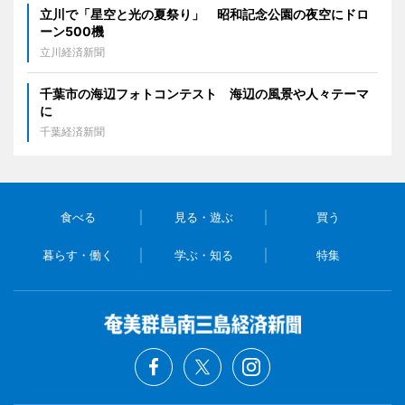
立川で「星空と光の夏祭り」 昭和記念公園の夜空にドロ
ーン500機
立川経済新聞
千葉市の海辺フォトコンテスト 海辺の風景や人々テーマ
に
千葉経済新聞
食べる
見る・遊ぶ
買う
暮らす・働く
学ぶ・知る
特集