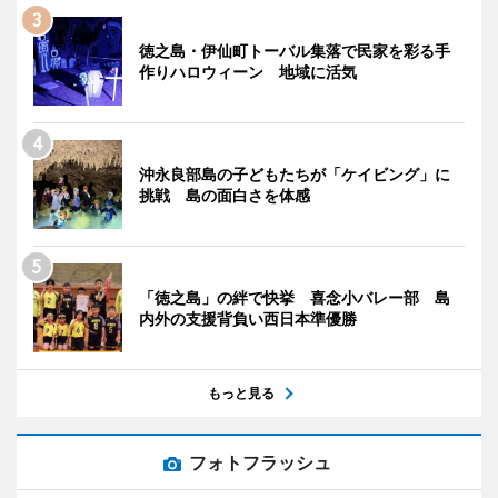
徳之島・伊仙町トーバル集落で民家を彩る手
作りハロウィーン 地域に活気
沖永良部島の子どもたちが「ケイビング」に
挑戦 島の面白さを体感
「徳之島」の絆で快挙 喜念小バレー部 島
内外の支援背負い西日本準優勝
もっと見る
フォトフラッシュ