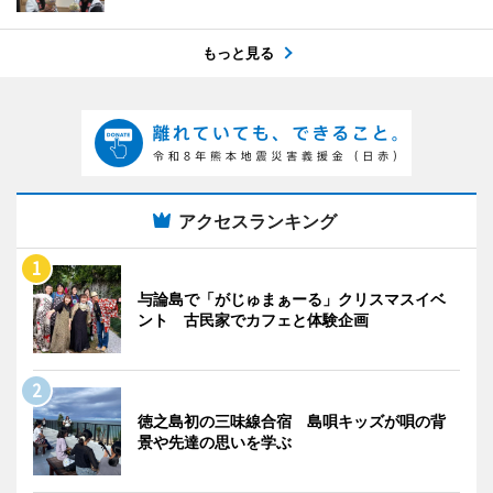
もっと見る
アクセスランキング
与論島で「がじゅまぁーる」クリスマスイベ
ント 古民家でカフェと体験企画
徳之島初の三味線合宿 島唄キッズが唄の背
景や先達の思いを学ぶ