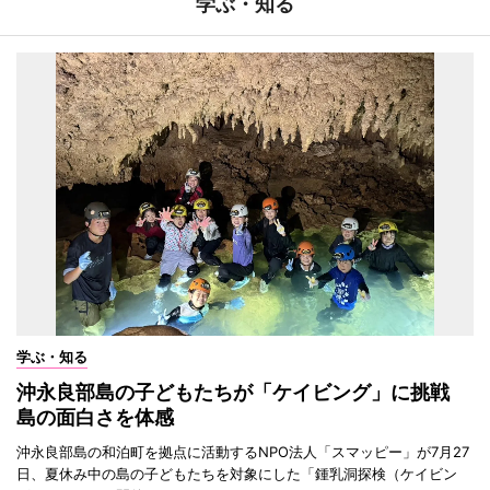
学ぶ・知る
学ぶ・知る
沖永良部島の子どもたちが「ケイビング」に挑戦
島の面白さを体感
沖永良部島の和泊町を拠点に活動するNPO法人「スマッピー」が7月27
日、夏休み中の島の子どもたちを対象にした「鍾乳洞探検（ケイビン