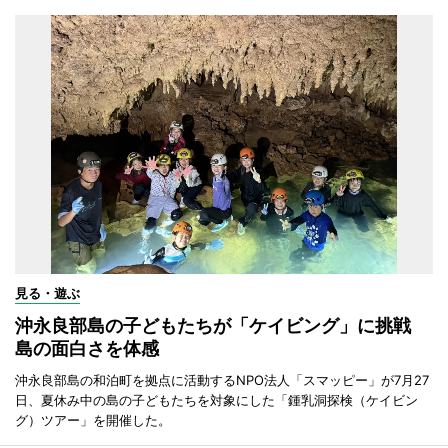
見る・遊ぶ
沖永良部島の子どもたちが「ケイビング」に挑戦
島の面白さを体感
沖永良部島の和泊町を拠点に活動するNPO法人「スマッピー」が7月27
日、夏休み中の島の子どもたちを対象にした「鍾乳洞探検（ケイビン
グ）ツアー」を開催した。