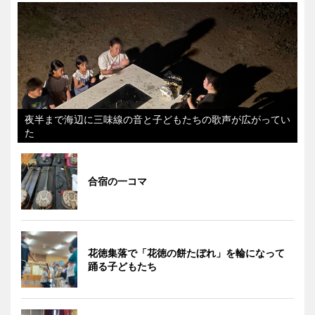
夜半まで海辺に三味線の音と子どもたちの歌声が広がってい
た
合宿の一コマ
花徳集落で「花徳の餅たぼれ」を輪になって
踊る子どもたち