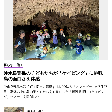
暮らす・働く
沖永良部島の子どもたちが「ケイビング」に挑戦
島の面白さを体感
沖永良部島の和泊町を拠点に活動するNPO法人「スマッピー」が7月27
日、夏休み中の島の子どもたちを対象にした「鍾乳洞探検（ケイビン
グ）ツアー」を開催した。
暮らす・働く