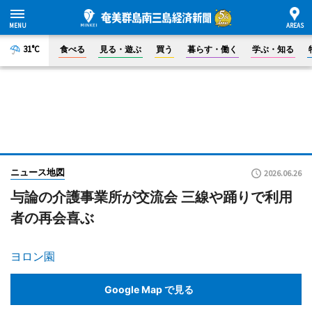
31°C
食べる
見る・遊ぶ
買う
暮らす・働く
学ぶ・知る
ニュース地図
2026.06.26
与論の介護事業所が交流会 三線や踊りで利用
者の再会喜ぶ
ヨロン園
Google Map で見る