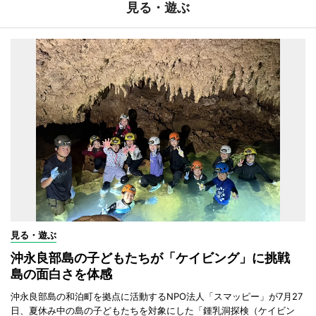
見る・遊ぶ
見る・遊ぶ
沖永良部島の子どもたちが「ケイビング」に挑戦
島の面白さを体感
沖永良部島の和泊町を拠点に活動するNPO法人「スマッピー」が7月27
日、夏休み中の島の子どもたちを対象にした「鍾乳洞探検（ケイビン