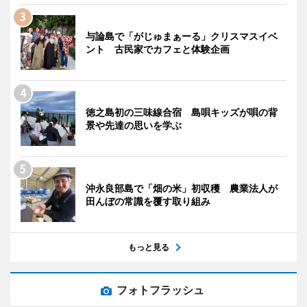
与論島で「がじゅまぁーる」クリスマスイベ
ント 古民家でカフェと体験企画
徳之島初の三味線合宿 島唄キッズが唄の背
景や先達の思いを学ぶ
沖永良部島で「畑の米」初収穫 農業法人が
田んぼの常識を覆す取り組み
もっと見る
フォトフラッシュ