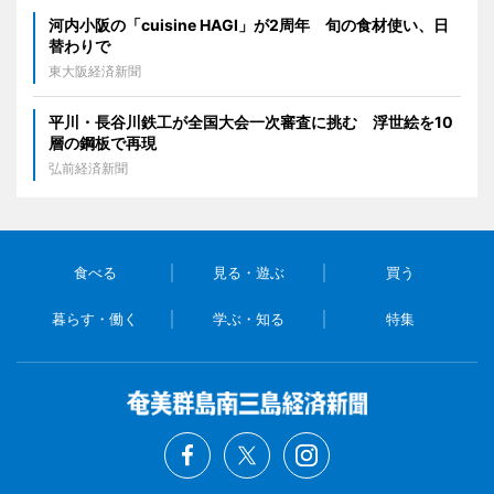
河内小阪の「cuisine HAGI」が2周年 旬の食材使い、日
替わりで
東大阪経済新聞
平川・長谷川鉄工が全国大会一次審査に挑む 浮世絵を10
層の鋼板で再現
弘前経済新聞
食べる
見る・遊ぶ
買う
暮らす・働く
学ぶ・知る
特集