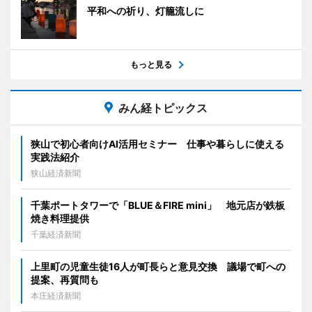
平和への祈り、灯籠流しに
もっと見る
みん経トピックス
狭山で初心者向けAI活用セミナー 仕事や暮らしに使える
実践法紹介
狭山経済新聞
千葉ポートタワーで「BLUE＆FIRE mini」 地元店が鉄板
焼き料理提供
千葉経済新聞
上里町の児童生徒16人が町長らと意見交換 議場で町への
提案、再質問も
本庄経済新聞