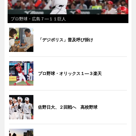
プロ野球・広島７―１１巨人
「デジポリス」普及呼び掛け
プロ野球・オリックス１―３楽天
佐野日大、２回戦へ 高校野球