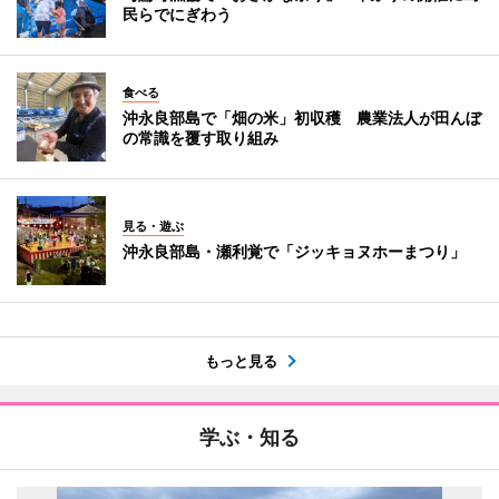
民らでにぎわう
食べる
沖永良部島で「畑の米」初収穫 農業法人が田んぼ
の常識を覆す取り組み
見る・遊ぶ
沖永良部島・瀬利覚で「ジッキョヌホーまつり」
もっと見る
学ぶ・知る