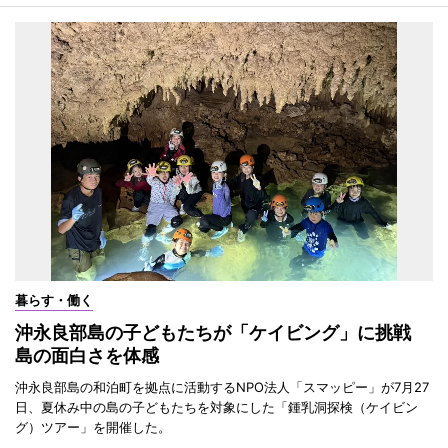
暮らす・働く
沖永良部島の子どもたちが「ケイビング」に挑戦
島の面白さを体感
沖永良部島の和泊町を拠点に活動するNPO法人「スマッピー」が7月27
日、夏休み中の島の子どもたちを対象にした「鍾乳洞探検（ケイビン
グ）ツアー」を開催した。