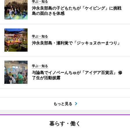
学ぶ・知る
沖永良部島の子どもたちが「ケイビング」に挑戦
島の面白さを体感
学ぶ・知る
沖永良部島・瀬利覚で「ジッキョヌホーまつり」
学ぶ・知る
与論島でイノベーんちゅが「アイデア百貨店」 修
了生が活動披露
もっと見る
暮らす・働く