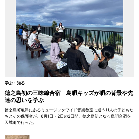
学ぶ・知る
徳之島初の三味線合宿 島唄キッズが唄の背景や先
達の思いを学ぶ
徳之島町亀津にあるミュージックワイド音楽教室に通う11人の子どもた
ちとその保護者が、8月1日・2日の2日間、徳之島初となる島唄合宿を
天城町で行った。