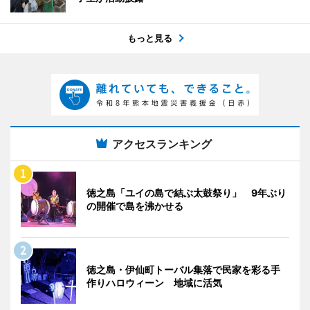
もっと見る
アクセスランキング
徳之島「ユイの島で結ぶ太鼓祭り」 9年ぶり
の開催で島を沸かせる
徳之島・伊仙町トーバル集落で民家を彩る手
作りハロウィーン 地域に活気