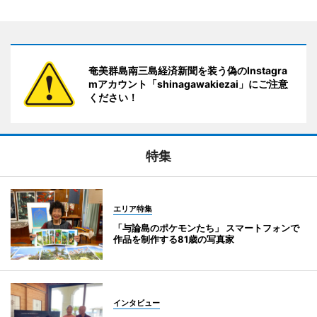
奄美群島南三島経済新聞を装う偽のInstagra
mアカウント「shinagawakiezai」にご注意
ください！
特集
エリア特集
「与論島のポケモンたち」 スマートフォンで
作品を制作する81歳の写真家
インタビュー