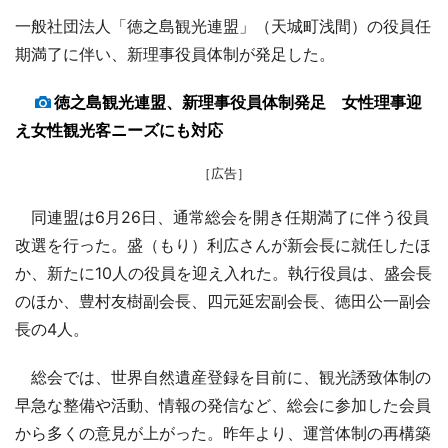
一般社団法人「徳之島観光連盟」（天城町浅間）の役員任
期満了に伴い、新理事役員体制が発足した。
徳之島観光連盟、新理事役員体制発足 女性理事迎
え女性観光客ニーズにも対応
［広告］
同連盟は6月26日、通常総会を開き任期満了に伴う役員
改選を行った。盛（もり）利広さんが新会長に就任したほ
か、新たに10人の役員を迎え入れた。執行役員は、盛会長
のほか、豊村友樹副会長、四元延宏副会長、徳田公一副会
長の4人。
総会では、世界自然遺産登録を目前に、観光誘致体制の
早急な整備や活動、情報の発信など、総会に参加した会員
から多くの意見が上がった。昨年より、運営体制の再構築