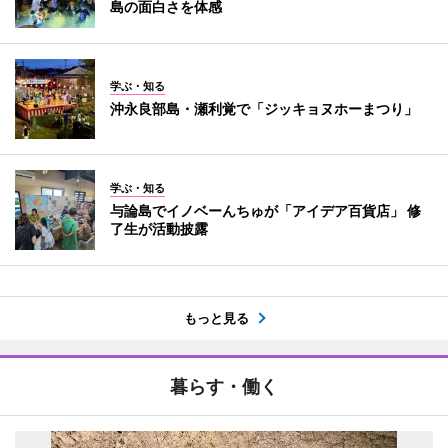
島の面白さを体感
学ぶ・知る
沖永良部島・瀬利覚で「ジッキョヌホーまつり」
学ぶ・知る
与論島でイノベーんちゅが「アイデア百貨店」 修
了生が活動披露
もっと見る
暮らす・働く