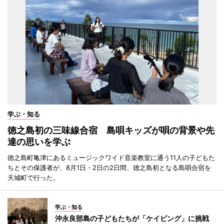
学ぶ・知る
徳之島初の三味線合宿 島唄キッズが唄の背景や先
達の思いを学ぶ
徳之島町亀津にあるミュージックワイド音楽教室に通う11人の子どもた
ちとその保護者が、8月1日・2日の2日間、徳之島初となる島唄合宿を
天城町で行った。
学ぶ・知る
沖永良部島の子どもたちが「ケイビング」に挑戦