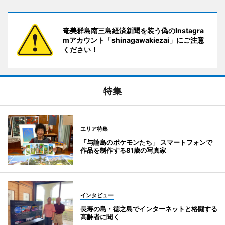
奄美群島南三島経済新聞を装う偽のInstagra
mアカウント「shinagawakiezai」にご注意
ください！
特集
エリア特集
「与論島のポケモンたち」 スマートフォンで
作品を制作する81歳の写真家
インタビュー
長寿の島・徳之島でインターネットと格闘する
高齢者に聞く