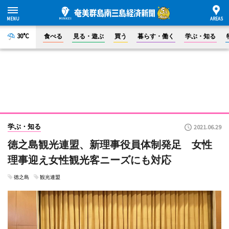
30°C
食べる
見る・遊ぶ
買う
暮らす・働く
学ぶ・知る
学ぶ・知る
2021.06.29
徳之島観光連盟、新理事役員体制発足 女性
理事迎え女性観光客ニーズにも対応
徳之島
観光連盟