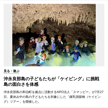
見る・遊ぶ
沖永良部島の子どもたちが「ケイビング」に挑戦
島の面白さを体感
沖永良部島の和泊町を拠点に活動するNPO法人「スマッピー」が7月27
日、夏休み中の島の子どもたちを対象にした「鍾乳洞探検（ケイビン
グ）ツアー」を開催した。