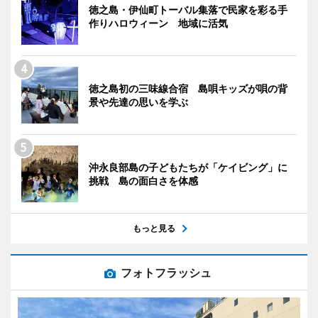
徳之島・伊仙町トーバル集落で民家を彩る手
作りハロウィーン 地域に活気
徳之島初の三味線合宿 島唄キッズが唄の背
景や先達の思いを学ぶ
沖永良部島の子どもたちが「ケイビング」に
挑戦 島の面白さを体感
もっと見る
フォトフラッシュ