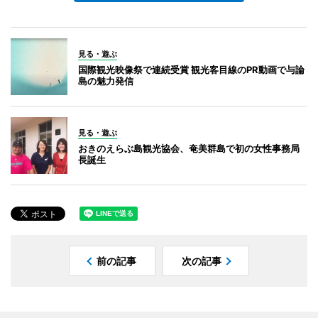
見る・遊ぶ
国際観光映像祭で連続受賞 観光客目線のPR動画で与論
島の魅力発信
見る・遊ぶ
おきのえらぶ島観光協会、奄美群島で初の女性事務局
長誕生
前の記事
次の記事