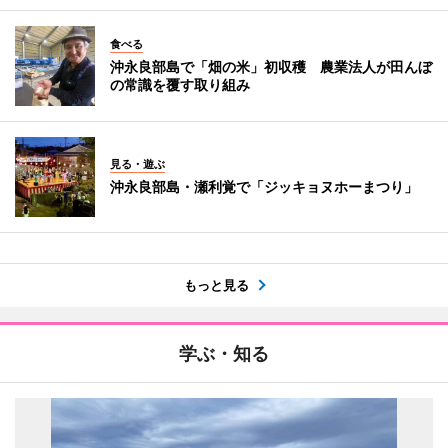
食べる
沖永良部島で「畑の米」初収穫 農業法人が田んぼ
の常識を覆す取り組み
見る・遊ぶ
沖永良部島・瀬利覚で「ジッキョヌホーまつり」
もっと見る
学ぶ・知る