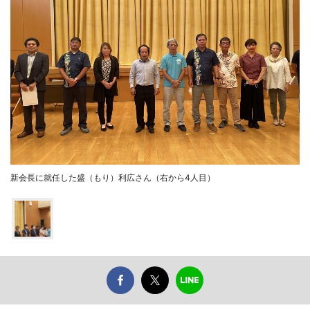
新会長に就任した盛（もり）利広さん（右から4人目）