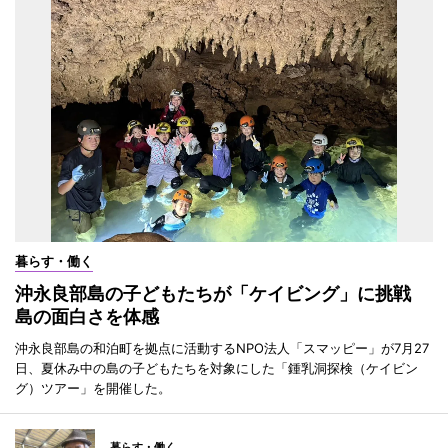
暮らす・働く
沖永良部島の子どもたちが「ケイビング」に挑戦
島の面白さを体感
沖永良部島の和泊町を拠点に活動するNPO法人「スマッピー」が7月27
日、夏休み中の島の子どもたちを対象にした「鍾乳洞探検（ケイビン
グ）ツアー」を開催した。
暮らす・働く