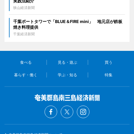
実践法紹介
狭山経済新聞
千葉ポートタワーで「BLUE＆FIRE mini」 地元店が鉄板
焼き料理提供
千葉経済新聞
食べる
見る・遊ぶ
買う
暮らす・働く
学ぶ・知る
特集