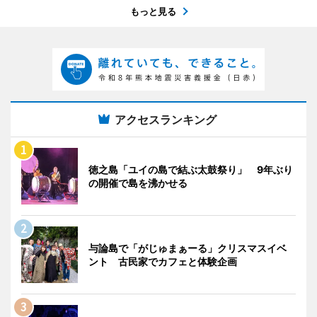
もっと見る
アクセスランキング
徳之島「ユイの島で結ぶ太鼓祭り」 9年ぶり
の開催で島を沸かせる
与論島で「がじゅまぁーる」クリスマスイベ
ント 古民家でカフェと体験企画