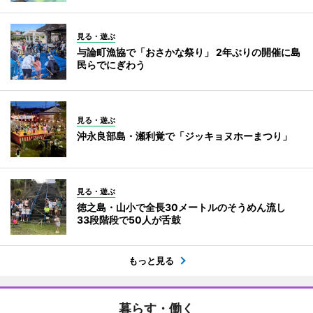
見る・遊ぶ
与論町漁協で「おさかな祭り」 2年ぶりの開催に島
民らでにぎわう
見る・遊ぶ
沖永良部島・瀬利覚で「ジッキョヌホーまつり」
見る・遊ぶ
徳之島・山小で全長30メートルのそうめん流し
33段階段で50人が舌鼓
もっと見る
暮らす・働く