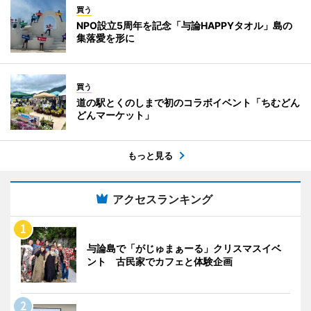
買う
NPO設立5周年を記念「与論HAPPYタオル」島の
集落愛を形に
買う
道の駅とくのしまで初のコラボイベント「ちむどん
どんマーケット」
もっと見る
アクセスランキング
与論島で「がじゅまぁーる」クリスマスイベ
ント 古民家でカフェと体験企画