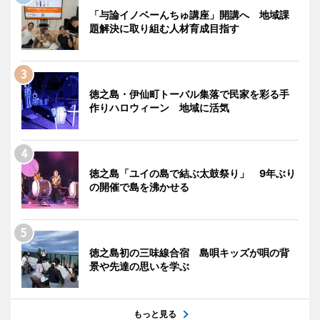
「与論イノベーんちゅ講座」開講へ 地域課
題解決に取り組む人材育成目指す
徳之島・伊仙町トーバル集落で民家を彩る手
作りハロウィーン 地域に活気
徳之島「ユイの島で結ぶ太鼓祭り」 9年ぶり
の開催で島を沸かせる
徳之島初の三味線合宿 島唄キッズが唄の背
景や先達の思いを学ぶ
もっと見る