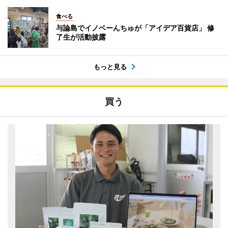
食べる
与論島でイノベーんちゅが「アイデア百貨店」 修
了生が活動披露
もっと見る
買う