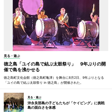
見る・遊ぶ
徳之島「ユイの島で結ぶ太鼓祭り」 9年ぶりの開
催で島を沸かせる
徳之島町文化会館（徳之島町亀津）を舞台に8月2日、9年ぶりとなる
「ユイの島で結ぶ太鼓祭り in 徳之島」が開催された。
見る・遊ぶ
沖永良部島の子どもたちが「ケイビング」に挑戦
島の面白さを体感