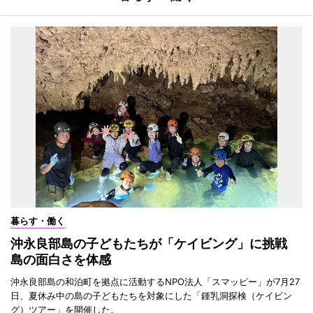
暮らす・働く
沖永良部島の子どもたちが「ケイビング」に挑戦
島の面白さを体感
沖永良部島の和泊町を拠点に活動するNPO法人「スマッピー」が7月27
日、夏休み中の島の子どもたちを対象にした「鍾乳洞探検（ケイビン
グ）ツアー」を開催した。