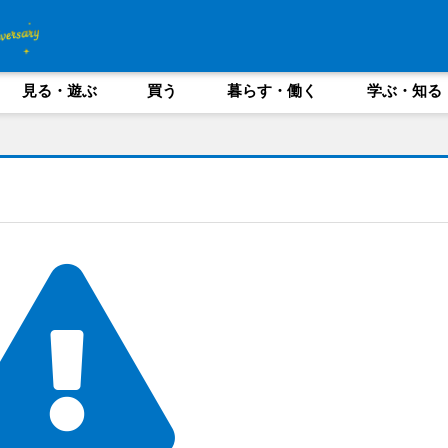
見る・遊ぶ
買う
暮らす・働く
学ぶ・知る