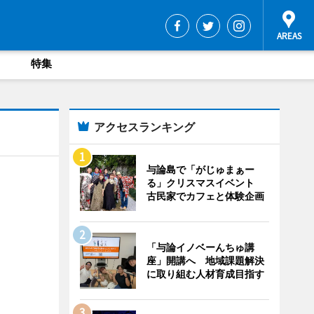
特集
アクセスランキング
与論島で「がじゅまぁー
る」クリスマスイベント
古民家でカフェと体験企画
「与論イノベーんちゅ講
座」開講へ 地域課題解決
に取り組む人材育成目指す