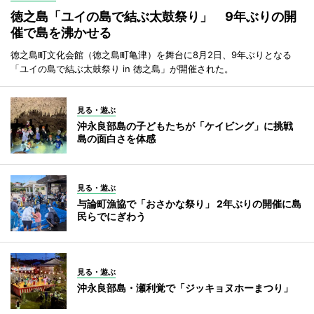
徳之島「ユイの島で結ぶ太鼓祭り」 9年ぶりの開
催で島を沸かせる
徳之島町文化会館（徳之島町亀津）を舞台に8月2日、9年ぶりとなる
「ユイの島で結ぶ太鼓祭り in 徳之島」が開催された。
見る・遊ぶ
沖永良部島の子どもたちが「ケイビング」に挑戦
島の面白さを体感
見る・遊ぶ
与論町漁協で「おさかな祭り」 2年ぶりの開催に島
民らでにぎわう
見る・遊ぶ
沖永良部島・瀬利覚で「ジッキョヌホーまつり」