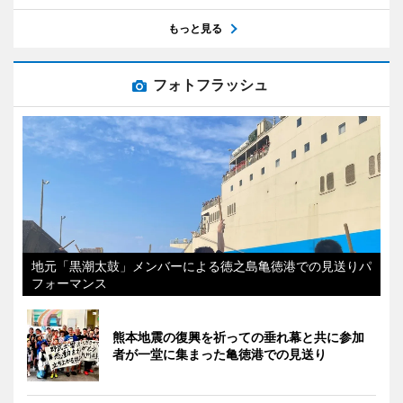
もっと見る
フォトフラッシュ
地元「黒潮太鼓」メンバーによる徳之島亀徳港での見送りパ
フォーマンス
熊本地震の復興を祈っての垂れ幕と共に参加
者が一堂に集まった亀徳港での見送り