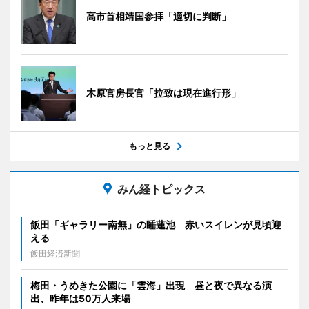
高市首相靖国参拝「適切に判断」
木原官房長官「拉致は現在進行形」
もっと見る
みん経トピックス
飯田「ギャラリー南無」の睡蓮池 赤いスイレンが見頃迎
える
飯田経済新聞
梅田・うめきた公園に「雲海」出現 昼と夜で異なる演
出、昨年は50万人来場