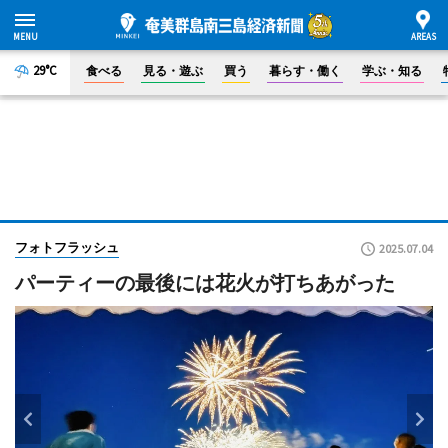
29°C
食べる
見る・遊ぶ
買う
暮らす・働く
学ぶ・知る
フォトフラッシュ
2025.07.04
パーティーの最後には花火が打ちあがった