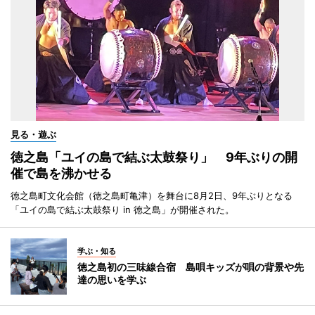
見る・遊ぶ
徳之島「ユイの島で結ぶ太鼓祭り」 9年ぶりの開
催で島を沸かせる
徳之島町文化会館（徳之島町亀津）を舞台に8月2日、9年ぶりとなる
「ユイの島で結ぶ太鼓祭り in 徳之島」が開催された。
学ぶ・知る
徳之島初の三味線合宿 島唄キッズが唄の背景や先
達の思いを学ぶ