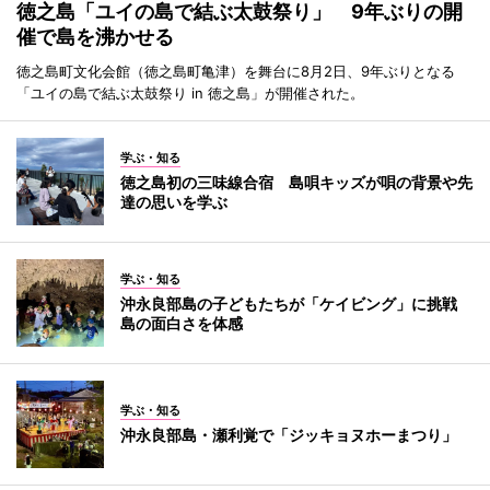
徳之島「ユイの島で結ぶ太鼓祭り」 9年ぶりの開
催で島を沸かせる
徳之島町文化会館（徳之島町亀津）を舞台に8月2日、9年ぶりとなる
「ユイの島で結ぶ太鼓祭り in 徳之島」が開催された。
学ぶ・知る
徳之島初の三味線合宿 島唄キッズが唄の背景や先
達の思いを学ぶ
学ぶ・知る
沖永良部島の子どもたちが「ケイビング」に挑戦
島の面白さを体感
学ぶ・知る
沖永良部島・瀬利覚で「ジッキョヌホーまつり」