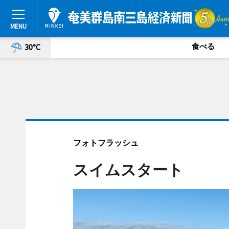
食べる
30°C
フォトフラッシュ
スイムスタート