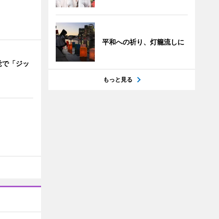
平和への祈り、灯籠流しに
覚で「ジッ
」
もっと見る