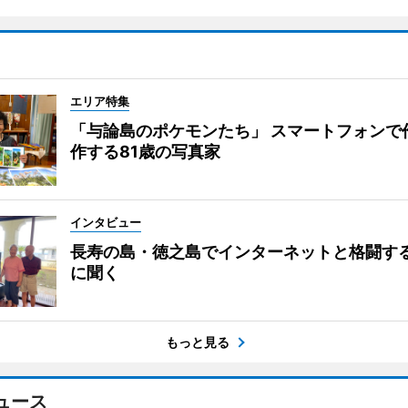
エリア特集
「与論島のポケモンたち」 スマートフォンで
作する81歳の写真家
インタビュー
長寿の島・徳之島でインターネットと格闘す
に聞く
もっと見る
ュース