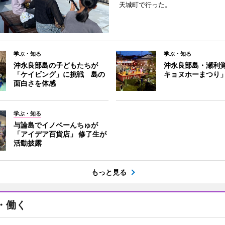
天城町で行った。
学ぶ・知る
学ぶ・知る
沖永良部島の子どもたちが
沖永良部島・瀬利
「ケイビング」に挑戦 島の
キョヌホーまつり
面白さを体感
学ぶ・知る
与論島でイノベーんちゅが
「アイデア百貨店」 修了生が
活動披露
もっと見る
・働く