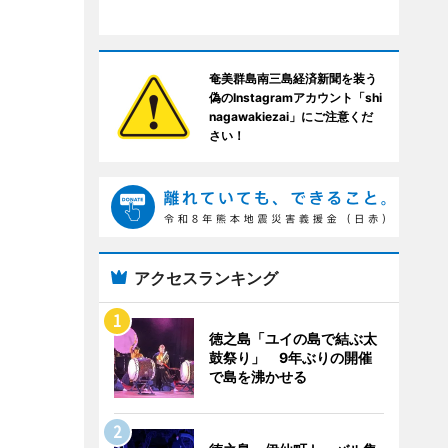
奄美群島南三島経済新聞を装う
偽のInstagramアカウント「shi
nagawakiezai」にご注意くだ
さい！
アクセスランキング
徳之島「ユイの島で結ぶ太
鼓祭り」 9年ぶりの開催
で島を沸かせる