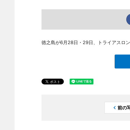
徳之島が6月28日・29日、トライアスロ
前の