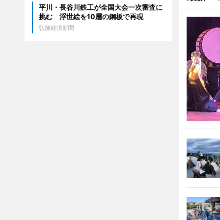
平川・長谷川鉄工が全国大会一次審査に
挑む 浮世絵を10層の鋼板で再現
弘前経済新聞