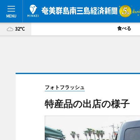
食べる
32°C
フォトフラッシュ
特産品の出店の様子