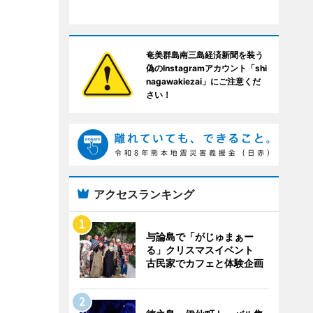
奄美群島南三島経済新聞を装う
偽のInstagramアカウント「shi
nagawakiezai」にご注意くだ
さい！
アクセスランキング
与論島で「がじゅまぁー
る」クリスマスイベント
古民家でカフェと体験企画