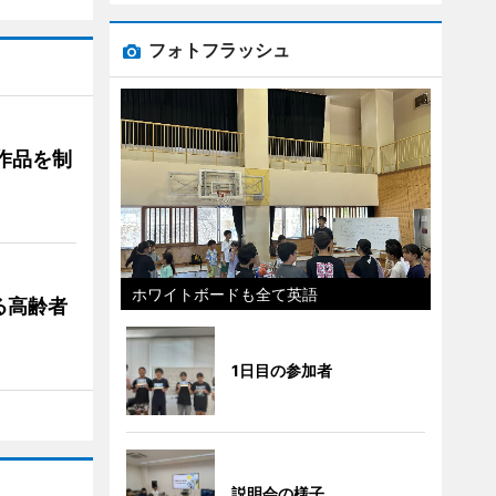
フォトフラッシュ
作品を制
ホワイトボードも全て英語
る高齢者
1日目の参加者
説明会の様子