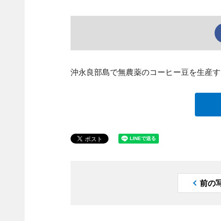
沖永良部島で無農薬のコーヒー豆を生産す
前の