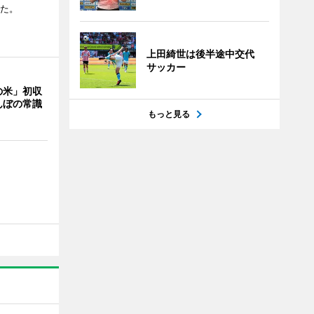
した。
上田綺世は後半途中交代
サッカー
の米」初収
んぼの常識
もっと見る