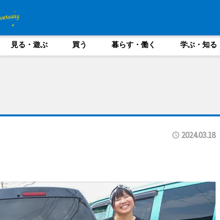
見る・遊ぶ
買う
暮らす・働く
学ぶ・知る
2024.03.18