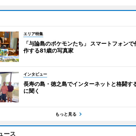
エリア特集
「与論島のポケモンたち」 スマートフォンで
作する81歳の写真家
インタビュー
長寿の島・徳之島でインターネットと格闘す
に聞く
もっと見る
ュース