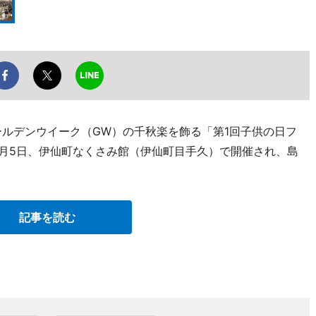
ールデンウイーク（GW）の千秋楽を飾る「第1回子供の日フ
5月5日、伊仙町なくさみ館（伊仙町目手久）で開催され、島
記事を読む