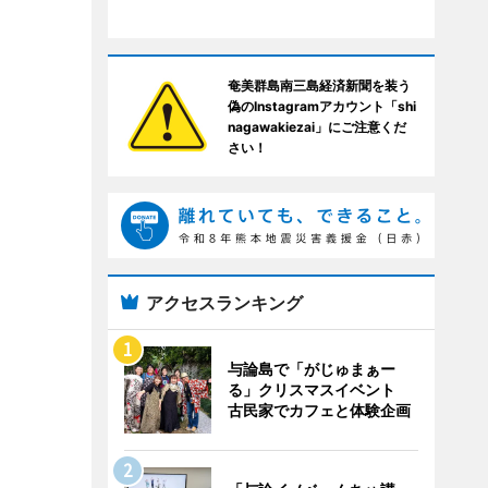
奄美群島南三島経済新聞を装う
偽のInstagramアカウント「shi
nagawakiezai」にご注意くだ
さい！
アクセスランキング
与論島で「がじゅまぁー
る」クリスマスイベント
古民家でカフェと体験企画