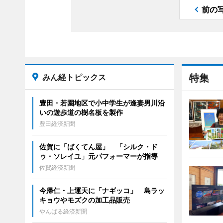
前の
みん経トピックス
特集
豊田・若園地区で小中学生が逢妻男川沿
いの遊歩道の樹名板を製作
豊田経済新聞
佐賀に「ばくてん屋」 「シルク・ド
ゥ・ソレイユ」元パフォーマーが指導
佐賀経済新聞
今帰仁・上運天に「ナギッコ」 島ラッ
キョウやモズクの加工品販売
やんばる経済新聞