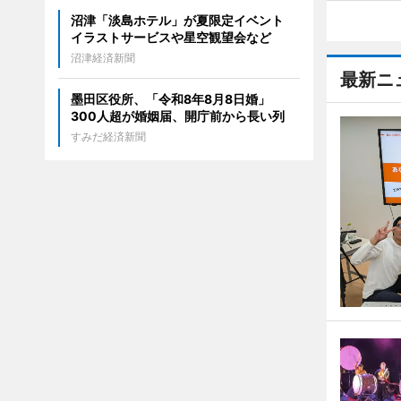
沼津「淡島ホテル」が夏限定イベント
イラストサービスや星空観望会など
沼津経済新聞
最新ニ
墨田区役所、「令和8年8月8日婚」
300人超が婚姻届、開庁前から長い列
すみだ経済新聞