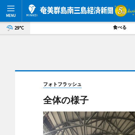
食べる
29°C
フォトフラッシュ
全体の様子