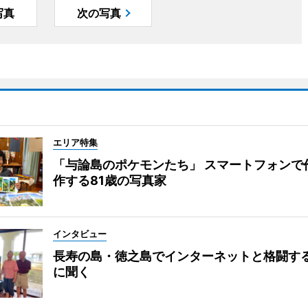
写真
次の写真
エリア特集
「与論島のポケモンたち」 スマートフォンで
作する81歳の写真家
インタビュー
長寿の島・徳之島でインターネットと格闘す
に聞く