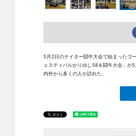
5月2日のナイター闘牛大会で始まったゴ
ェスティバルかりゆし58＆闘牛大会」が
内外から多くの人が訪れた。