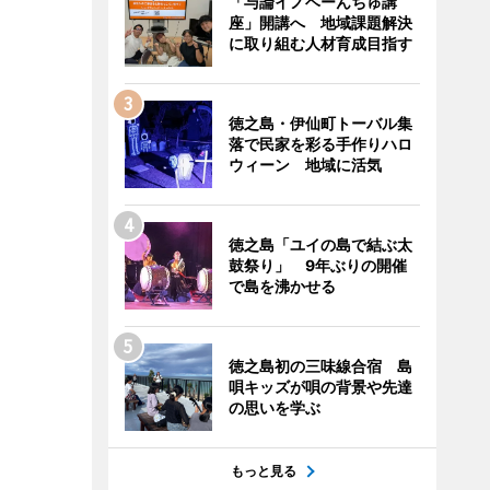
「与論イノベーんちゅ講
座」開講へ 地域課題解決
に取り組む人材育成目指す
徳之島・伊仙町トーバル集
落で民家を彩る手作りハロ
ウィーン 地域に活気
徳之島「ユイの島で結ぶ太
鼓祭り」 9年ぶりの開催
で島を沸かせる
徳之島初の三味線合宿 島
唄キッズが唄の背景や先達
の思いを学ぶ
もっと見る