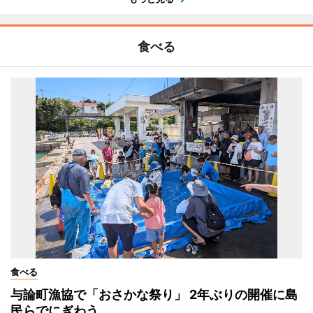
食べる
食べる
与論町漁協で「おさかな祭り」 2年ぶりの開催に島
民らでにぎわう