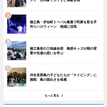
徳之島・伊仙町トーバル集落で民家を彩る手
作りハロウィーン 地域に活気
徳之島初の三味線合宿 島唄キッズが唄の背
景や先達の思いを学ぶ
沖永良部島の子どもたちが「ケイビング」に
挑戦 島の面白さを体感
もっと見る