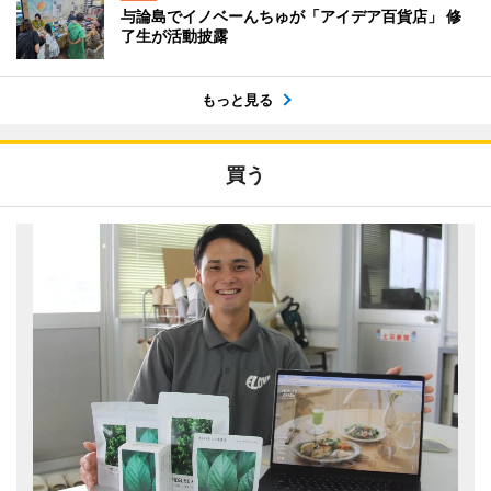
与論島でイノベーんちゅが「アイデア百貨店」 修
了生が活動披露
もっと見る
買う