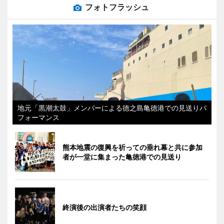
フォトフラッシュ
地元「黒潮太鼓」メンバーによる徳之島亀徳港での見送りパ
フォーマンス
熊本地震の復興を祈っての垂れ幕と共に参加
者が一堂に集まった亀徳港での見送り
終演後の出演者たちの笑顔