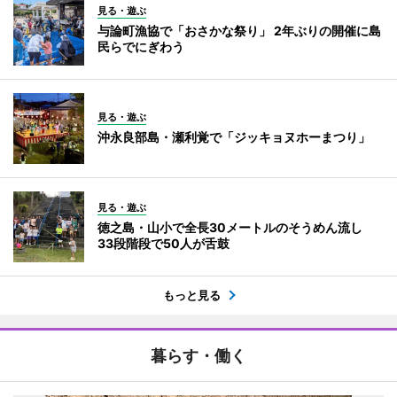
見る・遊ぶ
与論町漁協で「おさかな祭り」 2年ぶりの開催に島
民らでにぎわう
見る・遊ぶ
沖永良部島・瀬利覚で「ジッキョヌホーまつり」
見る・遊ぶ
徳之島・山小で全長30メートルのそうめん流し
33段階段で50人が舌鼓
もっと見る
暮らす・働く