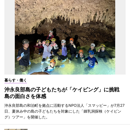
暮らす・働く
沖永良部島の子どもたちが「ケイビング」に挑戦
島の面白さを体感
沖永良部島の和泊町を拠点に活動するNPO法人「スマッピー」が7月27
日、夏休み中の島の子どもたちを対象にした「鍾乳洞探検（ケイビン
グ）ツアー」を開催した。