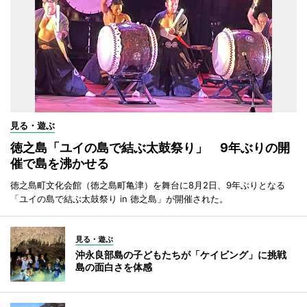
見る・遊ぶ
徳之島「ユイの島で結ぶ太鼓祭り」 9年ぶりの開
催で島を沸かせる
徳之島町文化会館（徳之島町亀津）を舞台に8月2日、9年ぶりとなる
「ユイの島で結ぶ太鼓祭り in 徳之島」が開催された。
見る・遊ぶ
沖永良部島の子どもたちが「ケイビング」に挑戦
島の面白さを体感