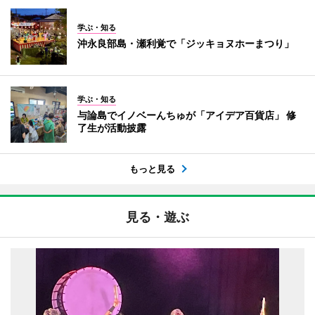
学ぶ・知る
沖永良部島・瀬利覚で「ジッキョヌホーまつり」
学ぶ・知る
与論島でイノベーんちゅが「アイデア百貨店」 修
了生が活動披露
もっと見る
見る・遊ぶ