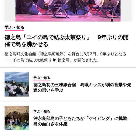
学ぶ・知る
徳之島「ユイの島で結ぶ太鼓祭り」 9年ぶりの開
催で島を沸かせる
徳之島町文化会館（徳之島町亀津）を舞台に8月2日、9年ぶりとなる
「ユイの島で結ぶ太鼓祭り in 徳之島」が開催された。
学ぶ・知る
徳之島初の三味線合宿 島唄キッズが唄の背景や先
達の思いを学ぶ
学ぶ・知る
沖永良部島の子どもたちが「ケイビング」に挑戦
島の面白さを体感