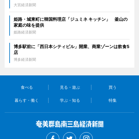
大宮経済新聞
姫路・城東町に韓国料理店「ジュミネ キッチン」 釜山の
家庭の味を提供
姫路経済新聞
博多駅前に「西日本シティビル」開業、商業ゾーンは飲食5
店
博多経済新聞
食べる
見る・遊ぶ
買う
暮らす・働く
学ぶ・知る
特集