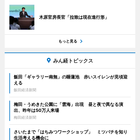
木原官房長官「拉致は現在進行形」
もっと見る
みん経トピックス
飯田「ギャラリー南無」の睡蓮池 赤いスイレンが見頃迎
える
飯田経済新聞
梅田・うめきた公園に「雲海」出現 昼と夜で異なる演
出、昨年は50万人来場
梅田経済新聞
さいたまで「はちみつワークショップ」 ミツバチを知り
生活考える機会に