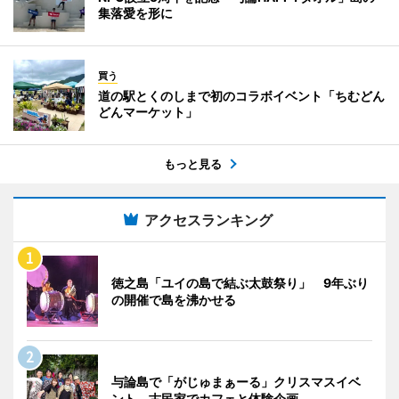
集落愛を形に
買う
道の駅とくのしまで初のコラボイベント「ちむどん
どんマーケット」
もっと見る
アクセスランキング
徳之島「ユイの島で結ぶ太鼓祭り」 9年ぶり
の開催で島を沸かせる
与論島で「がじゅまぁーる」クリスマスイベ
ント 古民家でカフェと体験企画