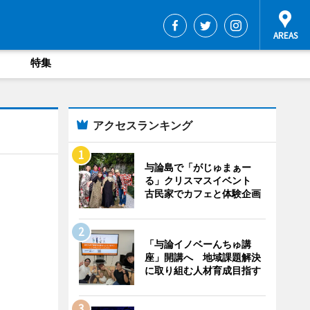
特集
アクセスランキング
与論島で「がじゅまぁー
る」クリスマスイベント
古民家でカフェと体験企画
「与論イノベーんちゅ講
座」開講へ 地域課題解決
に取り組む人材育成目指す