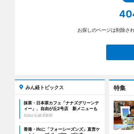
40
お探しのページは削除され
みん経トピックス
特集
抹茶・日本茶カフェ「ナナズグリーンテ
ィー」、自由が丘2号店 新メニューも
自由が丘経済新聞
香港・ifcに「フォーシーズンズ」直営ケ