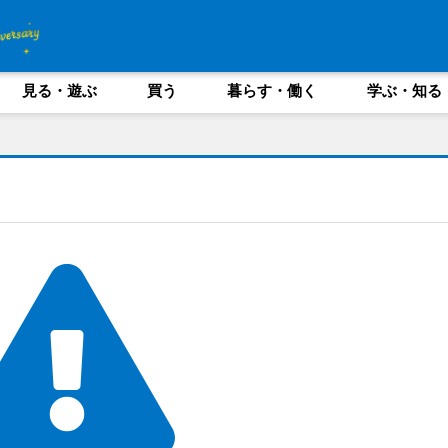
見る・遊ぶ
買う
暮らす・働く
学ぶ・知る