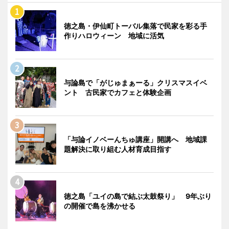
徳之島・伊仙町トーバル集落で民家を彩る手
作りハロウィーン 地域に活気
与論島で「がじゅまぁーる」クリスマスイベ
ント 古民家でカフェと体験企画
「与論イノベーんちゅ講座」開講へ 地域課
題解決に取り組む人材育成目指す
徳之島「ユイの島で結ぶ太鼓祭り」 9年ぶり
の開催で島を沸かせる