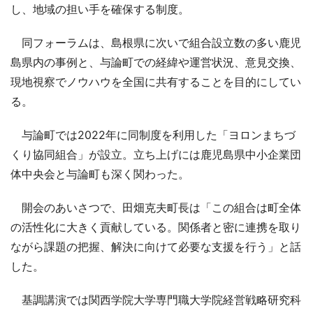
し、地域の担い手を確保する制度。
同フォーラムは、島根県に次いで組合設立数の多い鹿児
島県内の事例と、与論町での経緯や運営状況、意見交換、
現地視察でノウハウを全国に共有することを目的にしてい
る。
与論町では2022年に同制度を利用した「ヨロンまちづ
くり協同組合」が設立。立ち上げには鹿児島県中小企業団
体中央会と与論町も深く関わった。
開会のあいさつで、田畑克夫町長は「この組合は町全体
の活性化に大きく貢献している。関係者と密に連携を取り
ながら課題の把握、解決に向けて必要な支援を行う」と話
した。
基調講演では関西学院大学専門職大学院経営戦略研究科