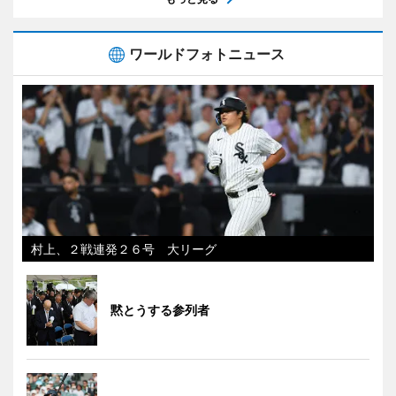
ワールドフォトニュース
村上、２戦連発２６号 大リーグ
黙とうする参列者