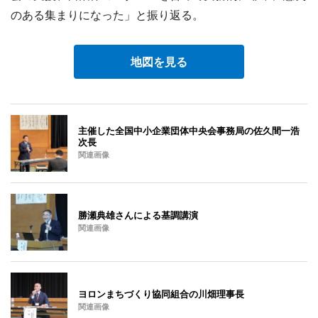
のある集まりになった」と振り返る。
地図を見る
主催した全国中小企業団体中央会事務局の佐久間一浩
次長
関連画像
勝瀬典雄さんによる基調講演
関連画像
ヨロンまちづくり協同組合の川畑理事長
関連画像