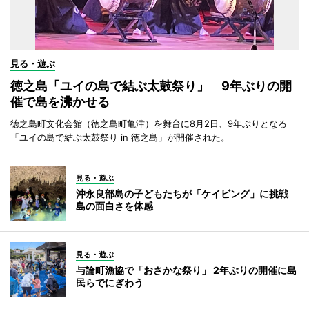
見る・遊ぶ
徳之島「ユイの島で結ぶ太鼓祭り」 9年ぶりの開
催で島を沸かせる
徳之島町文化会館（徳之島町亀津）を舞台に8月2日、9年ぶりとなる
「ユイの島で結ぶ太鼓祭り in 徳之島」が開催された。
見る・遊ぶ
沖永良部島の子どもたちが「ケイビング」に挑戦
島の面白さを体感
見る・遊ぶ
与論町漁協で「おさかな祭り」 2年ぶりの開催に島
民らでにぎわう