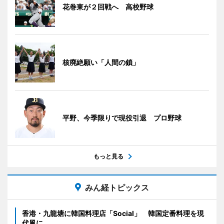
花巻東が２回戦へ 高校野球
核廃絶願い「人間の鎖」
平野、今季限りで現役引退 プロ野球
もっと見る
みん経トピックス
香港・九龍塘に韓国料理店「Social」 韓国定番料理を現
代風に