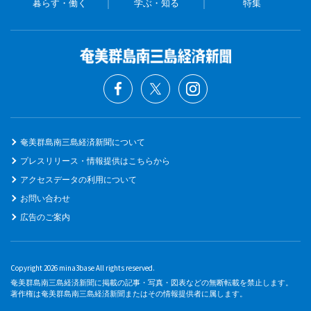
暮らす・働く
学ぶ・知る
特集
奄美群島南三島経済新聞について
プレスリリース・情報提供はこちらから
アクセスデータの利用について
お問い合わせ
広告のご案内
Copyright 2026 mina3base All rights reserved.
奄美群島南三島経済新聞に掲載の記事・写真・図表などの無断転載を禁止します。
著作権は奄美群島南三島経済新聞またはその情報提供者に属します。