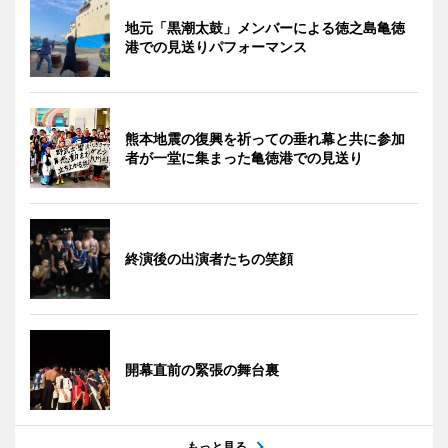
地元「黒潮太鼓」メンバーによる徳之島亀徳
港での見送りパフォーマンス
熊本地震の復興を祈っての垂れ幕と共に参加
者が一堂に集まった亀徳港での見送り
終演後の出演者たちの笑顔
開幕直前の緊張の舞台裏
もっと見る