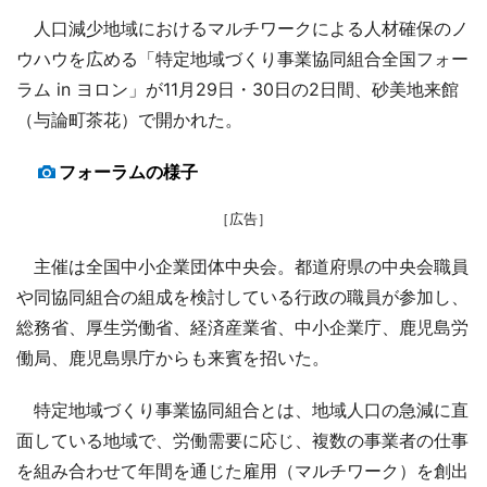
人口減少地域におけるマルチワークによる人材確保のノ
ウハウを広める「特定地域づくり事業協同組合全国フォー
ラム in ヨロン」が11月29日・30日の2日間、砂美地来館
（与論町茶花）で開かれた。
フォーラムの様子
［広告］
主催は全国中小企業団体中央会。都道府県の中央会職員
や同協同組合の組成を検討している行政の職員が参加し、
総務省、厚生労働省、経済産業省、中小企業庁、鹿児島労
働局、鹿児島県庁からも来賓を招いた。
特定地域づくり事業協同組合とは、地域人口の急減に直
面している地域で、労働需要に応じ、複数の事業者の仕事
を組み合わせて年間を通じた雇用（マルチワーク）を創出