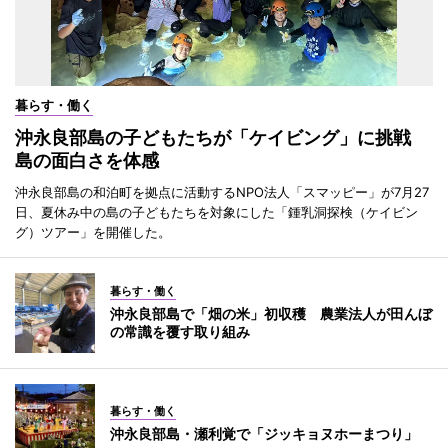
暮らす・働く
沖永良部島の子どもたちが「ケイビング」に挑戦
島の面白さを体感
沖永良部島の和泊町を拠点に活動するNPO法人「スマッピー」が7月27
日、夏休み中の島の子どもたちを対象にした「鍾乳洞探検（ケイビン
グ）ツアー」を開催した。
暮らす・働く
沖永良部島で「畑の米」初収穫 農業法人が田んぼ
の常識を覆す取り組み
暮らす・働く
沖永良部島・瀬利覚で「ジッキョヌホーまつり」