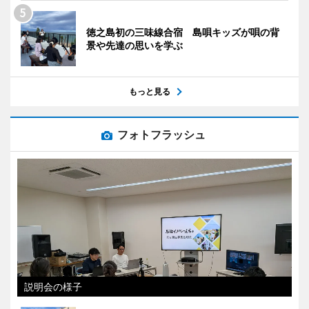
徳之島初の三味線合宿 島唄キッズが唄の背
景や先達の思いを学ぶ
もっと見る
フォトフラッシュ
説明会の様子