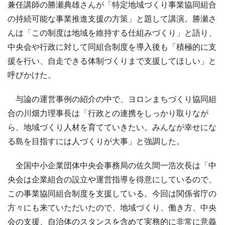
兼任講師の勝瀬典雄さんが「特定地域づくり事業協同組合
の持続可能な事業推進支援の方策」と題して講演。勝瀬さ
んは「この制度は地域を維持する仕組みづくり」と語り、
中央会や行政に対して同組合制度を導入後も「積極的に支
援を行い、自走できる体制づくりまで支援してほしい」と
呼びかけた。
与論の運営事例の紹介の中で、ヨロンまちづくり協同組
合の川畑力理事長は「行政との連携をしっかり取りなが
ら、地域づくり人材を育てていきたい。みんなが幸せにな
る島を目指すには人づくりが大事」と強調した。
全国中小企業団体中央会事務局の佐久間一浩次長は「中
央会は企業組合の設立や運営指導を得意にしているので、
この事業協同組合制度を支援している。今回は関係省庁の
方々にも来ていただいたので、地域づくり、働き方、中央
会の支援、自治体のスタンスを含めて実務的に非常に意義