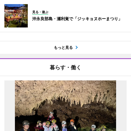
見る・遊ぶ
沖永良部島・瀬利覚で「ジッキョヌホーまつり」
もっと見る
暮らす・働く