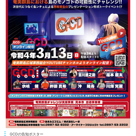
GCDの告知ポスター