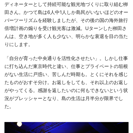
ディネーターとして持続可能な観光地づくりに取り組む栁
田さん。かつて島は6人中1人しか島民がいないほどのオー
バーツーリズムを経験しましたが、その後の国の海外旅行
倍増計画の煽りを受け観光客は激減。Uターンした栁田さ
んは、空き地が多く人も少ない、明らかな衰退を目の当た
りにします。
「自分が育った中央通りを活性化させたい」。しかし仕事
に打ち込んだ東京時代と違い、仕事とプライベートの垣根
がない生活に戸惑い、苦しんだ時期も。とくにそれを感じ
たものがおすそ分け。お返しをしても、それ以上のお返し
がやってくる。感謝を返したいのに何もできないという状
況がプレッシャーとなり、島の生活は月半分が限界でし
た。