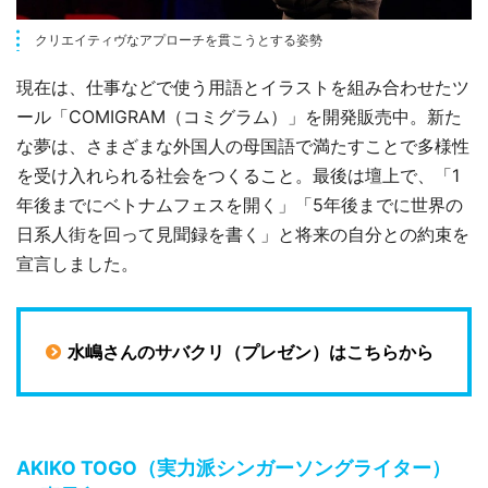
クリエイティヴなアプローチを貫こうとする姿勢
現在は、仕事などで使う用語とイラストを組み合わせたツ
ール「COMIGRAM（コミグラム）」を開発販売中。新た
な夢は、さまざまな外国人の母国語で満たすことで多様性
を受け入れられる社会をつくること。最後は壇上で、「1
年後までにベトナムフェスを開く」「5年後までに世界の
日系人街を回って見聞録を書く」と将来の自分との約束を
宣言しました。
水嶋さんのサバクリ（プレゼン）はこちらから
AKIKO TOGO（実力派シンガーソングライター）