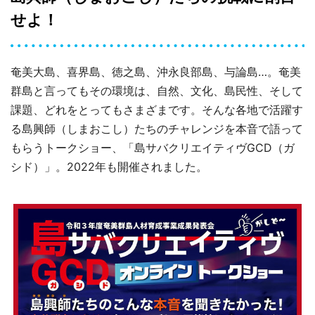
せよ！
奄美大島、喜界島、徳之島、沖永良部島、与論島…。奄美
群島と言ってもその環境は、自然、文化、島民性、そして
課題、どれをとってもさまざまです。そんな各地で活躍す
る島興師（しまおこし）たちのチャレンジを本音で語って
もらうトークショー、「島サバクリエイティヴGCD（ガ
シド）」。2022年も開催されました。