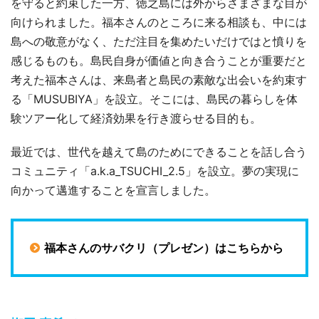
を守ると約束した一方、徳之島には外からさまざまな目が
向けられました。福本さんのところに来る相談も、中には
島への敬意がなく、ただ注目を集めたいだけではと憤りを
感じるものも。島民自身が価値と向き合うことが重要だと
考えた福本さんは、来島者と島民の素敵な出会いを約束す
る「MUSUBIYA」を設立。そこには、島民の暮らしを体
験ツアー化して経済効果を行き渡らせる目的も。
最近では、世代を越えて島のためにできることを話し合う
コミュニティ「a.k.a_TSUCHI_2.5」を設立。夢の実現に
向かって邁進することを宣言しました。
福本さんのサバクリ（プレゼン）はこちらから