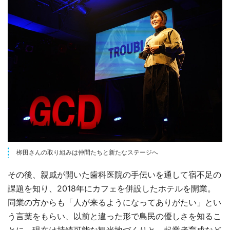
栁田さんの取り組みは仲間たちと新たなステージへ
その後、親戚が開いた歯科医院の手伝いを通して宿不足の
課題を知り、2018年にカフェを併設したホテルを開業。
同業の方からも「人が来るようになってありがたい」とい
う言葉をもらい、以前と違った形で島民の優しさを知るこ
とに。現在は持続可能な観光地づくりと、起業者育成など