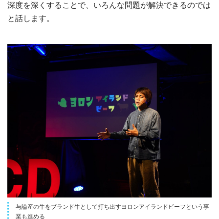
深度を深くすることで、いろんな問題が解決できるのでは
と話します。
与論産の牛をブランド牛として打ち出すヨロンアイランドビーフという事
業も進める