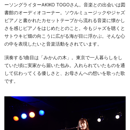
ーソングライターAKIKO TOGOさん。音楽との出会いは図
書館のオーディオコーナー。ソウルミュージックやジャズ
ピアノと書かれたカセットテープから流れる音楽に懐かし
さを感じピアノをはじめたとのこと。今もジャズを聴くと
サトウキビ畑の向こうに広がる海が目に浮かぶ。そんな心
の中を表現したいと音楽活動をされています。
演奏する1曲目は「みかんの木」。東京で一人暮らしをし
ていた頃に実家から届いた包み。入れられていたものを通
して伝わってくる優しさと、お母さんへの想いを歌った歌
です。