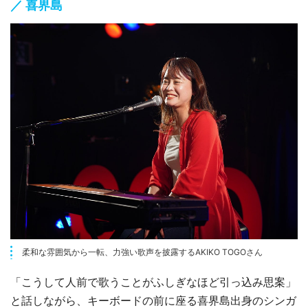
／ 喜界島
柔和な雰囲気から一転、力強い歌声を披露するAKIKO TOGOさん
「こうして人前で歌うことがふしぎなほど引っ込み思案」
と話しながら、キーボードの前に座る喜界島出身のシンガ