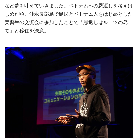
など夢を叶えていきました。ベトナムへの恩返しを考えは
じめた頃、沖永良部島で島民とベトナム人をはじめとした
実習生の交流会に参加したことで「恩返しはルーツの島
で」と移住を決意。