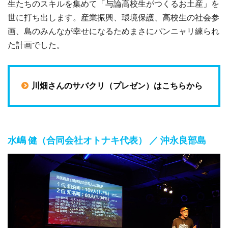
生たちのスキルを集めて「与論高校生がつくるお土産」を
世に打ち出します。産業振興、環境保護、高校生の社会参
画、島のみんなが幸せになるためまさにパンニャリ練られ
た計画でした。
川畑さんのサバクリ（プレゼン）はこちらから
水嶋 健（合同会社オトナキ代表） ／ 沖永良部島