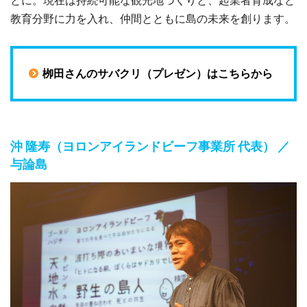
教育分野に力を入れ、仲間とともに島の未来を創ります。
栁田さんのサバクリ（プレゼン）はこちらから
沖 隆寿（ヨロンアイランドビーフ事業所 代表） ／
与論島