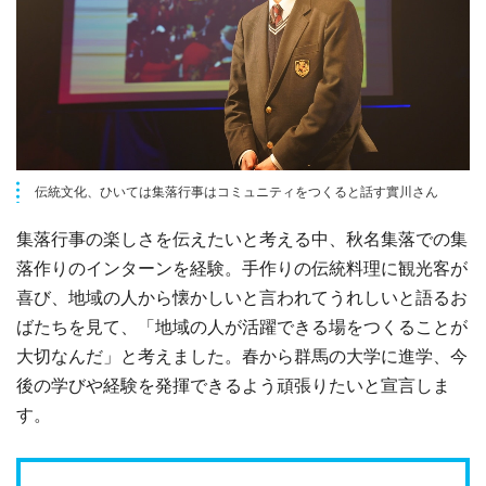
伝統文化、ひいては集落行事はコミュニティをつくると話す實川さん
集落行事の楽しさを伝えたいと考える中、秋名集落での集
落作りのインターンを経験。手作りの伝統料理に観光客が
喜び、地域の人から懐かしいと言われてうれしいと語るお
ばたちを見て、「地域の人が活躍できる場をつくることが
大切なんだ」と考えました。春から群馬の大学に進学、今
後の学びや経験を発揮できるよう頑張りたいと宣言しま
す。