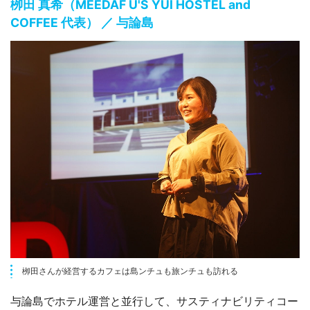
栁田 真希（MEEDAF U'S YUI HOSTEL and
COFFEE 代表） ／ 与論島
栁田さんが経営するカフェは島ンチュも旅ンチュも訪れる
与論島でホテル運営と並行して、サスティナビリティコー