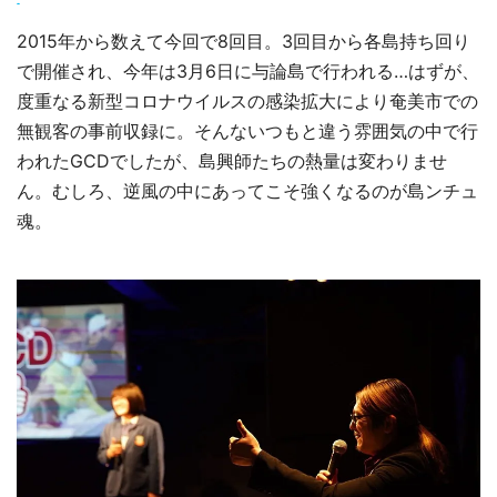
2015年から数えて今回で8回目。3回目から各島持ち回り
で開催され、今年は3月6日に与論島で行われる…はずが、
度重なる新型コロナウイルスの感染拡大により奄美市での
無観客の事前収録に。そんないつもと違う雰囲気の中で行
われたGCDでしたが、島興師たちの熱量は変わりませ
ん。むしろ、逆風の中にあってこそ強くなるのが島ンチュ
魂。