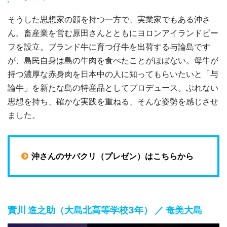
そうした思想家の顔を持つ一方で、実業家でもある沖さ
ん。畜産業を営む原田さんとともにヨロンアイランドビー
フを設立。ブランド牛に育つ仔牛を出荷する与論島です
が、島民自身は島の牛肉を食べたことがほぼない。母牛が
持つ濃厚な赤身肉を日本中の人に知ってもらいたいと「与
論牛」を新たな島の特産品としてプロデュース。ぶれない
思想を持ち、確かな実践を重ねる、そんな姿勢を感じさせ
ました。
沖さんのサバクリ（プレゼン）はこちらから
實川 進之助（大島北高等学校3年） ／ 奄美大島