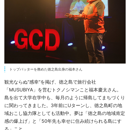
トップバッターを務めた徳之島出身の福本さん
観光ならぬ"感幸"を掲げ、徳之島で旅行会社
「MUSUBIYA」を営むトクノシマンこと福本慶太さん。
島を出て大学在学中も、毎月のように帰島してまちづくり
に関わってきました。3年前にUターンし、徳之島町の地
域おこし協力隊としても活動中。夢は「徳之島の地域肯定
感の爆上げ」と「50年先も幸せに住み続けられる島にす
る」こと。