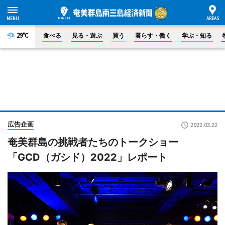
29°C
食べる
見る・遊ぶ
買う
暮らす・働く
学ぶ・知る
広告企画
2022.03.22
奄美群島の挑戦者たちのトークショー
「GCD（ガシド）2022」レポート