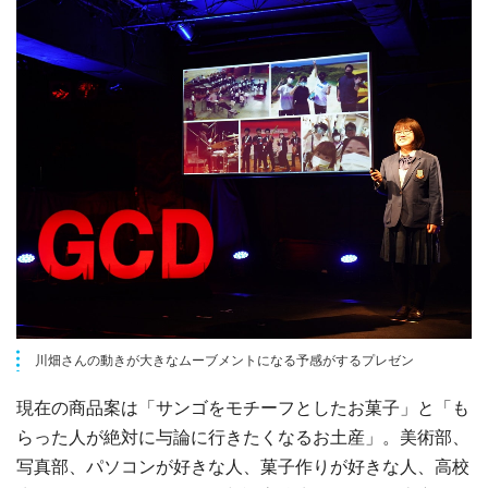
川畑さんの動きが大きなムーブメントになる予感がするプレゼン
現在の商品案は「サンゴをモチーフとしたお菓子」と「も
らった人が絶対に与論に行きたくなるお土産」。美術部、
写真部、パソコンが好きな人、菓子作りが好きな人、高校