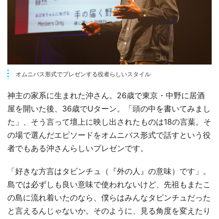
オムニバス形式でプレゼンする役者らしいスタイル
神主の家系に生まれた沖さん。26歳で東京・中野に居酒
屋を開いた後、36歳でUターン。「頭の中を書いてみまし
た」、そう言って壇上に映し出されたものは18の言葉。そ
の場で選んだエピソードをオムニバス形式で話すという役
者でもある沖さんらしいプレゼンです。
「好きな方言はタビンチュ（『外の人』の意味）です」。
島では必ずしも良い意味で使われないけど、先祖もまたこ
の島に流れ着いたのなら、僕らはみんなタビンチュだった
と言えるんじゃないか。そのように、見る角度を変えたり