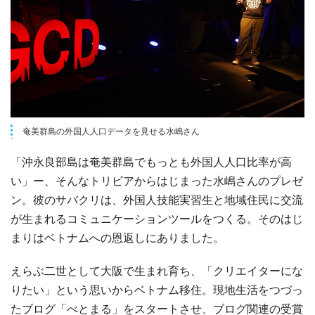
奄美群島の外国人人口データを見せる水嶋さん
「沖永良部島は奄美群島でもっとも外国人人口比率が高
い」ー、そんなトリビアからはじまった水嶋さんのプレゼ
ン。彼のサバクリは、外国人技能実習生と地域住民に交流
が生まれるコミュニケーションツールをつくる。そのはじ
まりはベトナムへの恩返しにありました。
えらぶ二世として大阪で生まれ育ち、「クリエイターにな
りたい」という思いからベトナム移住。現地生活をつづっ
たブログ「べとまる」をスタートさせ、ブログ関連の受賞