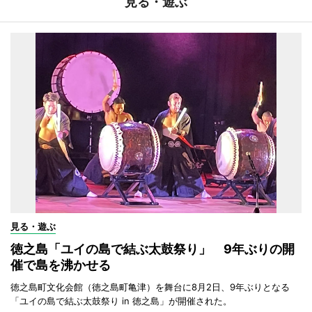
見る・遊ぶ
見る・遊ぶ
徳之島「ユイの島で結ぶ太鼓祭り」 9年ぶりの開
催で島を沸かせる
徳之島町文化会館（徳之島町亀津）を舞台に8月2日、9年ぶりとなる
「ユイの島で結ぶ太鼓祭り in 徳之島」が開催された。