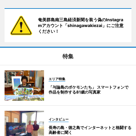
奄美群島南三島経済新聞を装う偽のInstagra
mアカウント「shinagawakiezai」にご注意
ください！
特集
エリア特集
「与論島のポケモンたち」 スマートフォンで
作品を制作する81歳の写真家
インタビュー
長寿の島・徳之島でインターネットと格闘する
高齢者に聞く