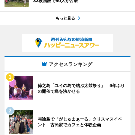
33段階段で50人が舌鼓
もっと見る
アクセスランキング
徳之島「ユイの島で結ぶ太鼓祭り」 9年ぶり
の開催で島を沸かせる
与論島で「がじゅまぁーる」クリスマスイベ
ント 古民家でカフェと体験企画