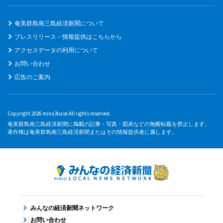
奄美群島南三島経済新聞について
プレスリリース・情報提供はこちらから
アクセスデータの利用について
お問い合わせ
広告のご案内
Copyright 2026 mina3base All rights reserved.
奄美群島南三島経済新聞に掲載の記事・写真・図表などの無断転載を禁止します。
著作権は奄美群島南三島経済新聞またはその情報提供者に属します。
みんなの経済新聞ネットワーク
お問い合わせ