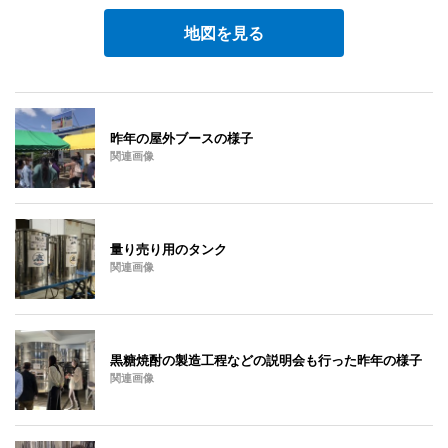
地図を見る
昨年の屋外ブースの様子
関連画像
量り売り用のタンク
関連画像
黒糖焼酎の製造工程などの説明会も行った昨年の様子
関連画像