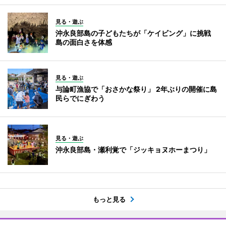
見る・遊ぶ
沖永良部島の子どもたちが「ケイビング」に挑戦
島の面白さを体感
見る・遊ぶ
与論町漁協で「おさかな祭り」 2年ぶりの開催に島
民らでにぎわう
見る・遊ぶ
沖永良部島・瀬利覚で「ジッキョヌホーまつり」
もっと見る