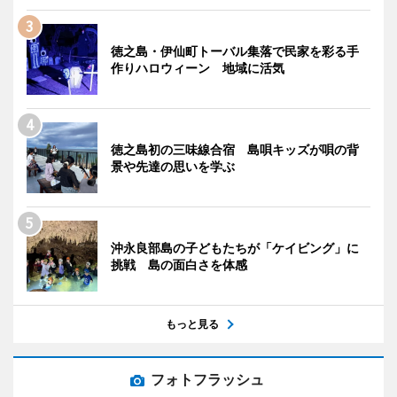
徳之島・伊仙町トーバル集落で民家を彩る手
作りハロウィーン 地域に活気
徳之島初の三味線合宿 島唄キッズが唄の背
景や先達の思いを学ぶ
沖永良部島の子どもたちが「ケイビング」に
挑戦 島の面白さを体感
もっと見る
フォトフラッシュ