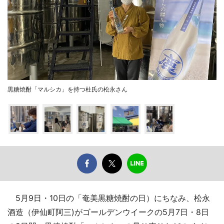
黒糖焼酎「マルシカ」を持つ杜氏の松永さん
5月9日・10日の「奄美黒糖焼酎の日）にちなみ、松永
酒造（伊仙町阿三)がゴールデンウイークの5月7日・8日