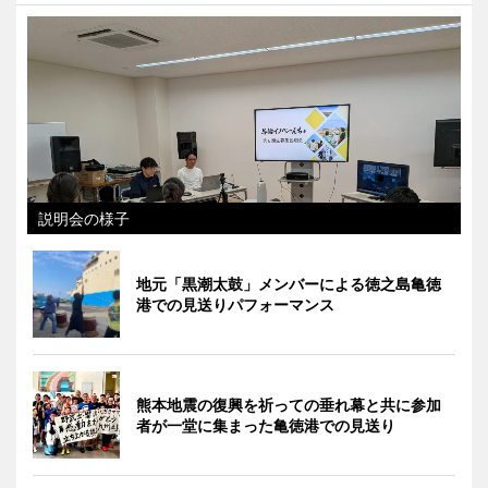
説明会の様子
地元「黒潮太鼓」メンバーによる徳之島亀徳
港での見送りパフォーマンス
熊本地震の復興を祈っての垂れ幕と共に参加
者が一堂に集まった亀徳港での見送り