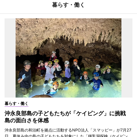
暮らす・働く
暮らす・働く
沖永良部島の子どもたちが「ケイビング」に挑戦
島の面白さを体感
沖永良部島の和泊町を拠点に活動するNPO法人「スマッピー」が7月27
日、夏休み中の島の子どもたちを対象にした「鍾乳洞探検（ケイビン