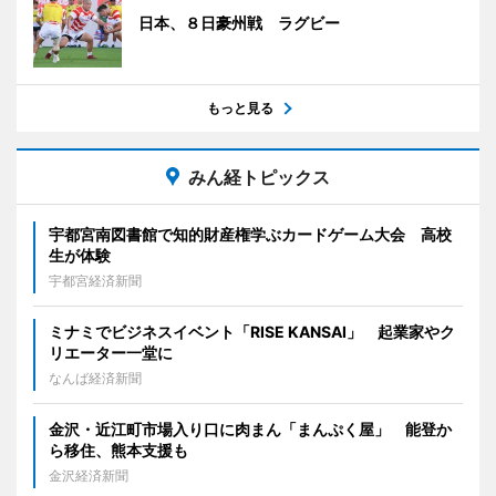
日本、８日豪州戦 ラグビー
もっと見る
みん経トピックス
宇都宮南図書館で知的財産権学ぶカードゲーム大会 高校
生が体験
宇都宮経済新聞
ミナミでビジネスイベント「RISE KANSAI」 起業家やク
リエーター一堂に
なんば経済新聞
金沢・近江町市場入り口に肉まん「まんぷく屋」 能登か
ら移住、熊本支援も
金沢経済新聞