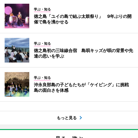
学ぶ・知る
徳之島「ユイの島で結ぶ太鼓祭り」 9年ぶりの開
催で島を沸かせる
学ぶ・知る
徳之島初の三味線合宿 島唄キッズが唄の背景や先
達の思いを学ぶ
学ぶ・知る
沖永良部島の子どもたちが「ケイビング」に挑戦
島の面白さを体感
もっと見る