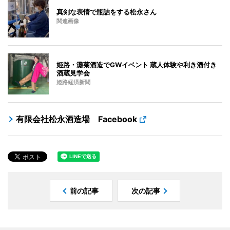
真剣な表情で瓶詰をする松永さん
関連画像
姫路・灘菊酒造でGWイベント 蔵人体験や利き酒付き
酒蔵見学会
姫路経済新聞
有限会社松永酒造場 Facebook
前の記事
次の記事