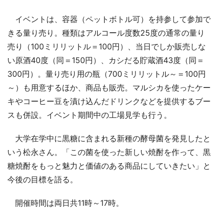
イベントは、容器（ペットボトル可）を持参して参加で
きる量り売り。種類はアルコール度数25度の通常の量り
売り（100ミリリットル＝100円）、当日でしか販売しな
い原酒40度（同＝150円）、カシだる貯蔵酒43度（同＝
300円）。量り売り用の瓶（700ミリリットル～＝100円
～）も用意するほか、商品も販売。マルシカを使ったケー
キやコーヒー豆を漬け込んだドリンクなどを提供するブー
スも併設。イベント期間中の工場見学も行う。
大学在学中に黒糖に含まれる新種の酵母菌を発見したと
いう松永さん。「この菌を使った新しい焼酎を作って、黒
糖焼酎をもっと魅力と価値のある商品にしていきたい」と
今後の目標を語る。
開催時間は両日共11時～17時。