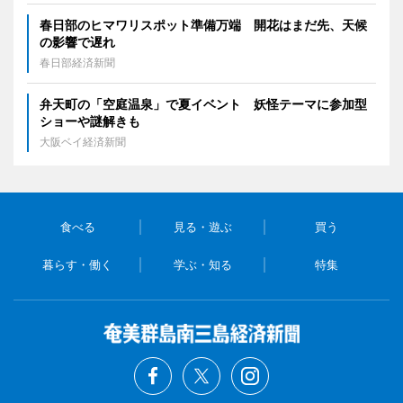
春日部のヒマワリスポット準備万端 開花はまだ先、天候
の影響で遅れ
春日部経済新聞
弁天町の「空庭温泉」で夏イベント 妖怪テーマに参加型
ショーや謎解きも
大阪ベイ経済新聞
食べる
見る・遊ぶ
買う
暮らす・働く
学ぶ・知る
特集