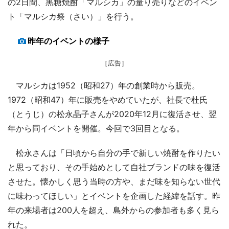
の2日間、黒糖焼酎「マルシカ」の量り売りなどのイベン
ト「マルシカ祭（さい）」を行う。
昨年のイベントの様子
［広告］
マルシカは1952（昭和27）年の創業時から販売。
1972（昭和47）年に販売をやめていたが、社長で杜氏
（とうじ）の松永晶子さんが2020年12月に復活させ、翌
年から同イベントを開催。今回で3回目となる。
松永さんは「日頃から自分の手で新しい焼酎を作りたい
と思っており、その手始めとして自社ブランドの味を復活
させた。懐かしく思う当時の方や、まだ味を知らない世代
に味わってほしい」とイベントを企画した経緯を話す。昨
年の来場者は200人を超え、島外からの参加者も多く見ら
れた。