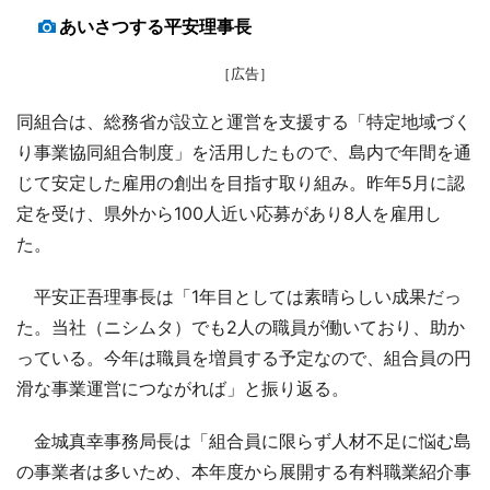
あいさつする平安理事長
［広告］
同組合は、総務省が設立と運営を支援する「特定地域づく
り事業協同組合制度」を活用したもので、島内で年間を通
じて安定した雇用の創出を目指す取り組み。昨年5月に認
定を受け、県外から100人近い応募があり8人を雇用し
た。
平安正吾理事長は「1年目としては素晴らしい成果だっ
た。当社（ニシムタ）でも2人の職員が働いており、助か
っている。今年は職員を増員する予定なので、組合員の円
滑な事業運営につながれば」と振り返る。
金城真幸事務局長は「組合員に限らず人材不足に悩む島
の事業者は多いため、本年度から展開する有料職業紹介事