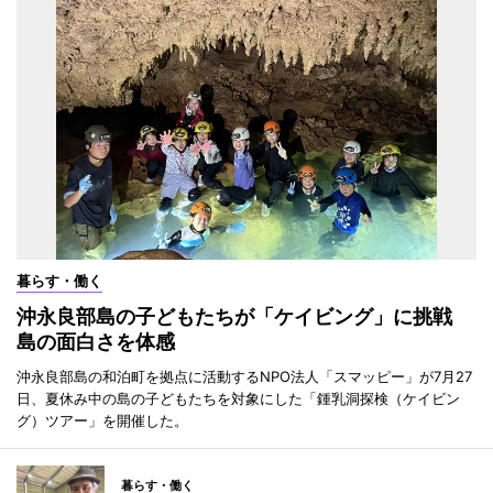
暮らす・働く
沖永良部島の子どもたちが「ケイビング」に挑戦
島の面白さを体感
沖永良部島の和泊町を拠点に活動するNPO法人「スマッピー」が7月27
日、夏休み中の島の子どもたちを対象にした「鍾乳洞探検（ケイビン
グ）ツアー」を開催した。
暮らす・働く