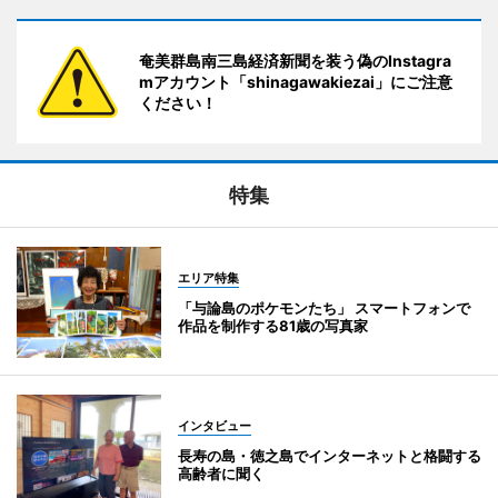
奄美群島南三島経済新聞を装う偽のInstagra
mアカウント「shinagawakiezai」にご注意
ください！
特集
エリア特集
「与論島のポケモンたち」 スマートフォンで
作品を制作する81歳の写真家
インタビュー
長寿の島・徳之島でインターネットと格闘する
高齢者に聞く