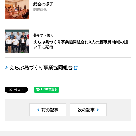
総会の様子
関連画像
暮らす・働く
えらぶ島づくり事業協同組合に3人の新職員 地域の担
い手に期待
えらぶ島づくり事業協同組合
前の記事
次の記事