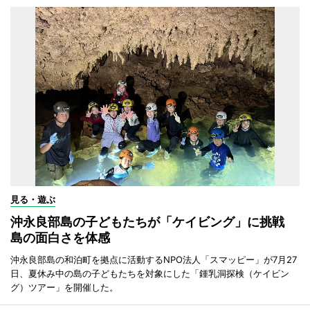
見る・遊ぶ
沖永良部島の子どもたちが「ケイビング」に挑戦
島の面白さを体感
沖永良部島の和泊町を拠点に活動するNPO法人「スマッピー」が7月27
日、夏休み中の島の子どもたちを対象にした「鍾乳洞探検（ケイビン
グ）ツアー」を開催した。