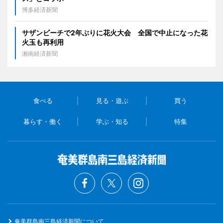
博多経済新聞
サザンビーチで2年ぶりに花火大会 全国で中止になった花
火玉も再利用
湘南経済新聞
食べる
見る・遊ぶ
買う
暮らす・働く
学ぶ・知る
特集
奄美群島南三島経済新聞について