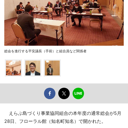
総会を進行する平安議長（手前）と組合員など関係者
えらぶ島づくり事業協同組合の本年度の通常総会が5月
28日、フローラル館（知名町知名）で開かれた。