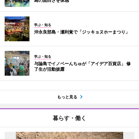
島の面白さを体感
学ぶ・知る
沖永良部島・瀬利覚で「ジッキョヌホーまつり」
学ぶ・知る
与論島でイノベーんちゅが「アイデア百貨店」 修
了生が活動披露
もっと見る
暮らす・働く