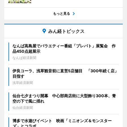
もっと見る
みん経トピックス
なんば高島屋でバラエティー番組「プレバト」展覧会 作
品450点超展示
なんば経済新聞
伊良コーラ、浅草観音前に直営5店舗目 「300年続く店」
目指す
浅草経済新聞
仙台七夕まつり開幕 中心部商店街に大型飾り300本、青
空の下で風に揺れ
仙台経済新聞
博多で水遊びイベント 映画「ミニオンズ＆モンスター
ズ」とコラボ