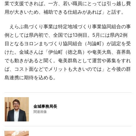
業で支援できれば。一方、若い職員にとっては引っ越し費
用が大きいため、補助できる仕組みがあれば」と話す。
えらぶ島づくり事業は特定地域づくり事業協同組合の事
例としては県内初で、全国では13例目。5月には県内2例
目となるヨロンまちづくり協同組合（与論町）が認定を受
けた。金城さんは「伊仙町（徳之島）や奄美大島、喜界島
でも動きがあると聞く。奄美群島として運営や募集をすれ
ば、コスト面などでメリットも大きいのでは」と今後の群
島連携に期待を込める。
金城事務局長
関連画像