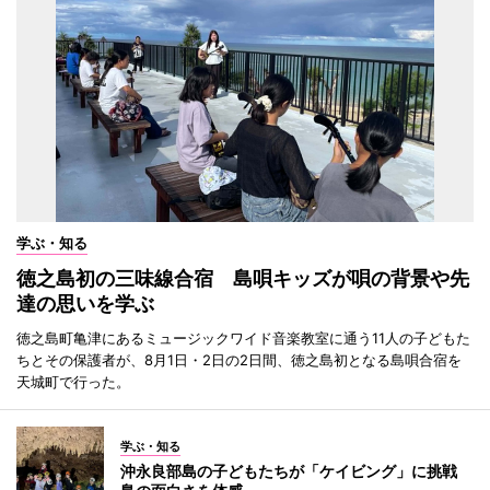
学ぶ・知る
徳之島初の三味線合宿 島唄キッズが唄の背景や先
達の思いを学ぶ
徳之島町亀津にあるミュージックワイド音楽教室に通う11人の子どもた
ちとその保護者が、8月1日・2日の2日間、徳之島初となる島唄合宿を
天城町で行った。
学ぶ・知る
沖永良部島の子どもたちが「ケイビング」に挑戦