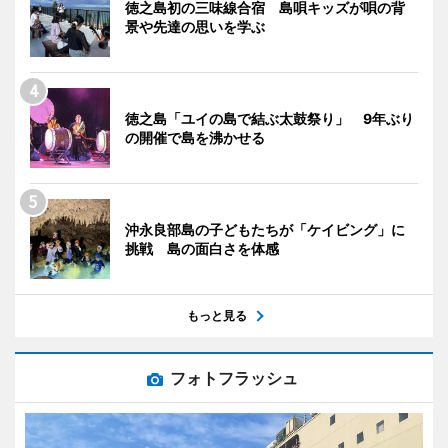
徳之島初の三味線合宿 島唄キッズが唄の背
景や先達の思いを学ぶ
徳之島「ユイの島で結ぶ太鼓祭り」 9年ぶり
の開催で島を沸かせる
沖永良部島の子どもたちが「ケイビング」に
挑戦 島の面白さを体感
もっと見る
フォトフラッシュ