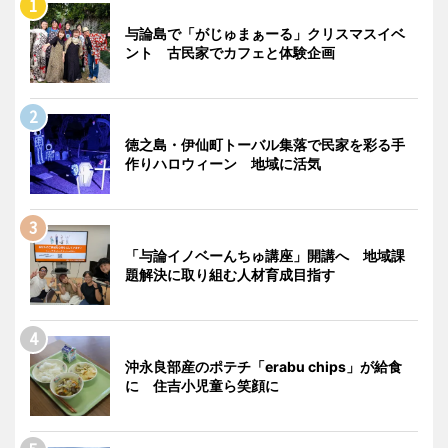
与論島で「がじゅまぁーる」クリスマスイベ
ント 古民家でカフェと体験企画
徳之島・伊仙町トーバル集落で民家を彩る手
作りハロウィーン 地域に活気
「与論イノベーんちゅ講座」開講へ 地域課
題解決に取り組む人材育成目指す
沖永良部産のポテチ「erabu chips」が給食
に 住吉小児童ら笑顔に