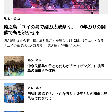
見る・遊ぶ
徳之島「ユイの島で結ぶ太鼓祭り」 9年ぶりの開
催で島を沸かせる
徳之島町文化会館（徳之島町亀津）を舞台に8月2日、9年ぶりとなる
「ユイの島で結ぶ太鼓祭り in 徳之島」が開催された。
見る・遊ぶ
沖永良部島の子どもたちが「ケイビング」に挑戦
島の面白さを体感
見る・遊ぶ
与論町漁協で「おさかな祭り」 2年ぶりの開催に島
民らでにぎわう