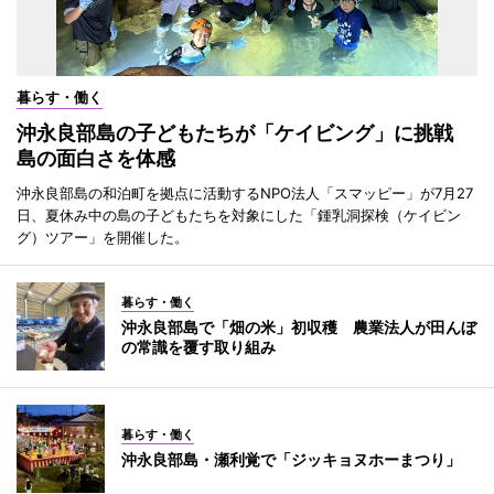
暮らす・働く
沖永良部島の子どもたちが「ケイビング」に挑戦
島の面白さを体感
沖永良部島の和泊町を拠点に活動するNPO法人「スマッピー」が7月27
日、夏休み中の島の子どもたちを対象にした「鍾乳洞探検（ケイビン
グ）ツアー」を開催した。
暮らす・働く
沖永良部島で「畑の米」初収穫 農業法人が田んぼ
の常識を覆す取り組み
暮らす・働く
沖永良部島・瀬利覚で「ジッキョヌホーまつり」