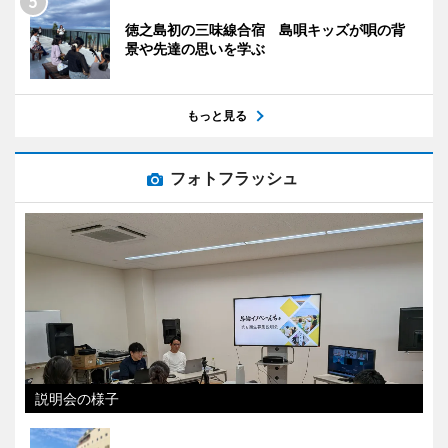
徳之島初の三味線合宿 島唄キッズが唄の背
景や先達の思いを学ぶ
もっと見る
フォトフラッシュ
説明会の様子